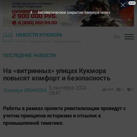
2
Автоматическое закрытие баннера через
НОВОСТИ КУКМОРА
16+
Газета "Трудовая слава" - Кукморский район
ПОСЛЕДНИЕ НОВОСТИ
На «витринных» улицах Кукмора
повысят комфорт и безопасность
5 сентября 2024 -
Эльвира ИВАНОВА,
803
0
0
09:47
Работы в рамках проекта ревитализации проведут с
учетом принципов историзма и отсылок к
промышленной тематике.