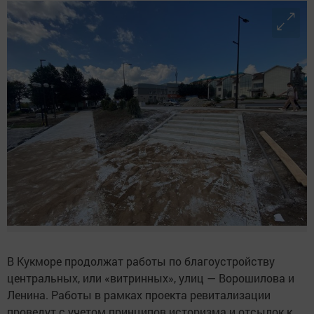
В Кукморе продолжат работы по благоустройству
центральных, или «витринных», улиц — Ворошилова и
Ленина. Работы в рамках проекта ревитализации
проведут с учетом принципов историзма и отсылок к