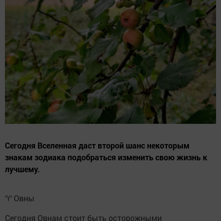
Сегодня Вселенная даст второй шанс некоторым
знакам зодиака подобраться изменить свою жизнь к
лучшему.
♈ Овны
Сегодня Овнам стоит быть осторожными