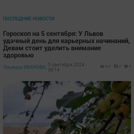
ПОСЛЕДНИЕ НОВОСТИ
Гороскоп на 5 сентября: У Львов
удачный день для карьерных начинаний,
Девам стоит уделить внимание
здоровью
5 сентября 2024 -
Эльвира ИВАНОВА,
547
0
0
08:14