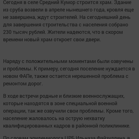
Сегодня в селе Средний Кумор строится храм. Здание
из сруба возвели в апреле нынешнего года, кровля еще
не завершена, ждут строителей. На сегодняшний день
для завершения строительства с населения собрано
230 тысяч рублей. Жители надеются, что в скором
времени новый храм откроет свои двери.
Наряду с положительными моментами были озвучены
и проблемы. К примеру, сегодня поселение нуждается в
новом ФАПе, также остается нерешенной проблема с
ремонтом дорог.
В ходе встречи родные и близкие военнослужащих,
которые находятся в зоне специальной военной
операции, так же озвучили свои проблемы. Кроме того,
население жаловалось на острую нехватку
квалифицированных кадров в районной поликлинике.
По словам эпидемиолога ЦРБ Ильназа Файзуллина, в