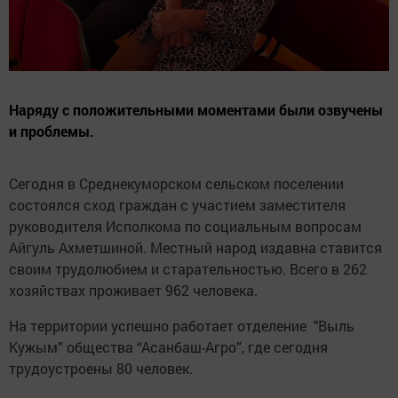
Наряду с положительными моментами были озвучены
и проблемы.
Сегодня в Среднекуморском сельском поселении
состоялся сход граждан с участием заместителя
руководителя Исполкома по социальным вопросам
Айгуль Ахметшиной. Местный народ издавна ставится
своим трудолюбием и старательностью. Всего в 262
хозяйствах проживает 962 человека.
На территории успешно работает отделение "Выль
Кужым” общества “Асанбаш-Агро”, где сегодня
трудоустроены 80 человек.