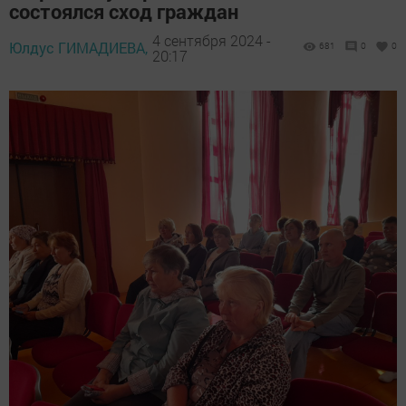
состоялся сход граждан
4 сентября 2024 -
Юлдус ГИМАДИЕВА,
681
0
0
20:17