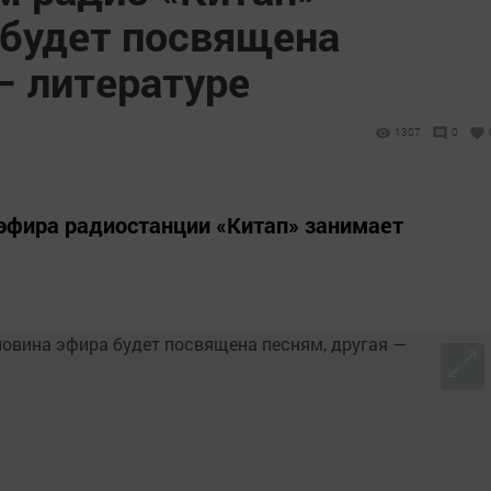
 будет посвящена
— литературе
1307
0
эфира радиостанции «Китап» занимает