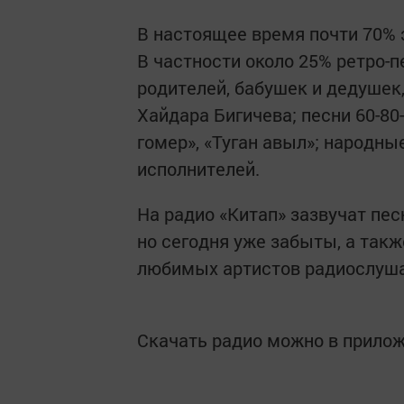
В настоящее время почти 70% 
В частности около 25% ретро-п
родителей, бабушек и дедушек
Хайдара Бигичева; песни 60-80-
гомер», «Туган авыл»; народны
исполнителей.
На радио «Китап» зазвучат пес
но сегодня уже забыты, а так
любимых артистов радиослуша
Скачать радио можно в прило