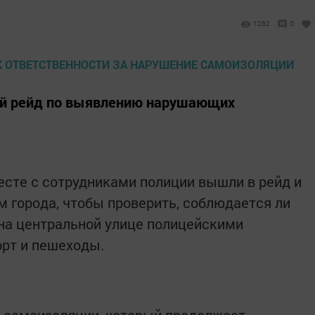
1262
0
й рейд по выявлению нарушающих
сте с сотрудниками полиции вышли в рейд и
м города, чтобы проверить, соблюдается ли
на центральной улице полицейскими
орт и пешеходы.