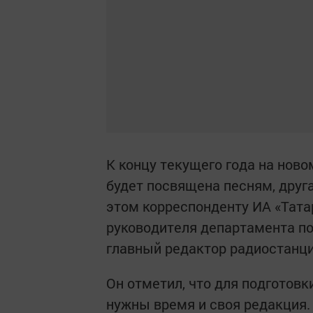
К концу текущего года на нов
будет посвящена песням, друг
этом корреспонденту ИА «Тата
руководителя департамента п
главный редактор радиостанци
Он отметил, что для подготов
нужны время и своя редакция.