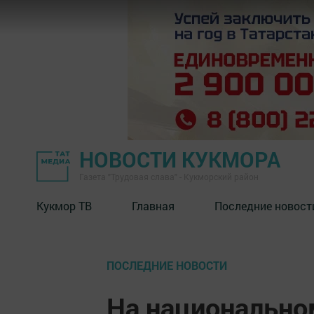
НОВОСТИ КУКМОРА
Газета "Трудовая слава" - Кукморский район
Кукмор ТВ
Главная
Последние новост
ПОСЛЕДНИЕ НОВОСТИ
На национально