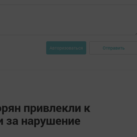
Отправить
Авторизоваться
рян привлекли к
и за нарушение