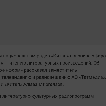
ом национальном радио «Китап» половина эфира
ая — чтению литературных произведений. Об
р-информ» рассказал заместитель
о телевидению и радиовещанию АО «Татмедиа»,
и «Китап» Алмаз Миргаязов.
ки литературно-культурных радиопрограмм