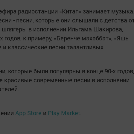
эфира радиостанции «Китап» занимает музыка
есни - песни, которые они слышали с детства о
, шлягеры в исполнении Ильгама Шакирова,
х годов, к примеру, «Беренче мәхәббәт», «Яшь
е и классические песни талантливых
ни, которые были популярны в конце 90-х годов
же красивые современные песни в исполнении
телей.
жении
App Store
и
Play Market
.