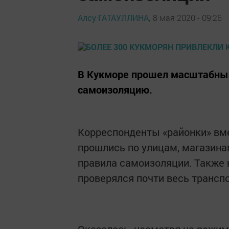
Алсу ГАТАУЛЛИНА,
8 мая 2020 - 09:26
В Кукморе прошел масштабны
самоизоляцию.
Корреспонденты «районки» вме
прошлись по улицам, магазина
правила самоизоляции. Также 
проверялся почти весь трансп