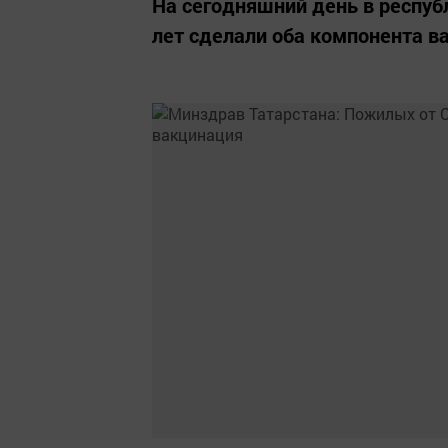
На сегодняшний день в респуб
лет сделали оба компонента в