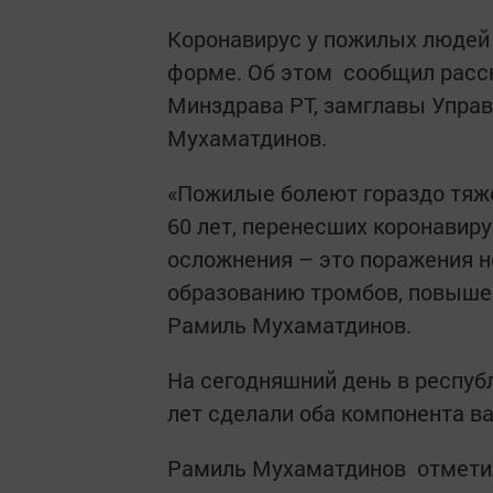
Коронавирус у пожилых людей 
форме. Об этом сообщил расс
Минздрава РТ, замглавы Упра
Мухаматдинов.
«Пожилые болеют гораздо тяж
60 лет, перенесших коронавир
осложнения – это поражения 
образованию тромбов, повышен
Рамиль Мухаматдинов.
На сегодняшний день в респуб
лет сделали оба компонента ва
Рамиль Мухаматдинов отметил