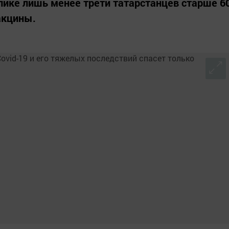
лике лишь менее трети татарстанцев старше 6
акцины.