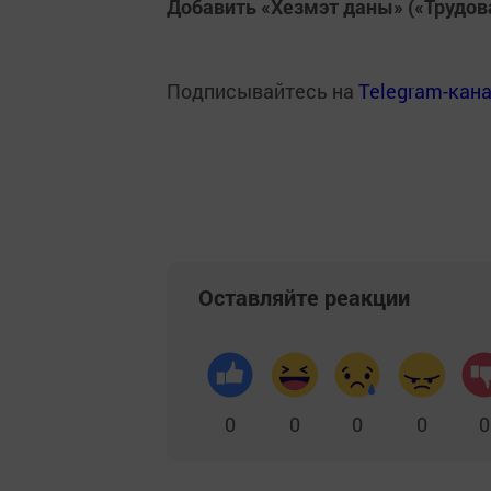
Добавить «Хезмэт даны» («Трудов
Подписывайтесь на
Telegram-кан
Оставляйте реакции
0
0
0
0
0