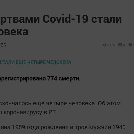
ртвами Covid-19 стали
овека
:55
1174
0
арегистрировано 774 смерти.
 скончалось ещё четыре человека. Об этом
 коронавирусу в РТ.
ина 1959 года рождения и трое мужчин 1940,