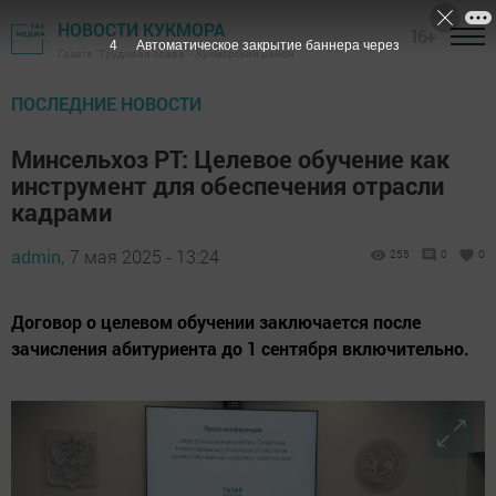
НОВОСТИ КУКМОРА
16+
3
Автоматическое закрытие баннера через
Газета "Трудовая слава" - Кукморский район
ПОСЛЕДНИЕ НОВОСТИ
Минсельхоз РТ: Целевое обучение как
инструмент для обеспечения отрасли
кадрами
admin,
7 мая 2025 - 13:24
255
0
0
Договор о целевом обучении заключается после
зачисления абитуриента до 1 сентября включительно.