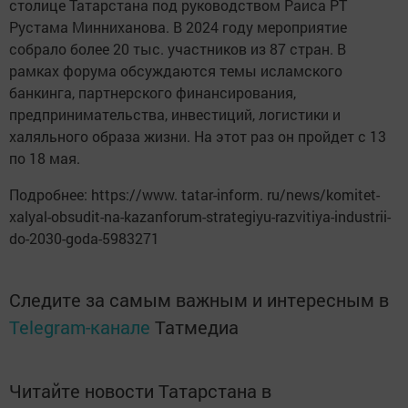
столице Татарстана под руководством Раиса РТ
Рустама Минниханова. В 2024 году мероприятие
собрало более 20 тыс. участников из 87 стран. В
рамках форума обсуждаются темы исламского
банкинга, партнерского финансирования,
предпринимательства, инвестиций, логистики и
халяльного образа жизни. На этот раз он пройдет с 13
по 18 мая.
Подробнее: https://www. tatar-inform. ru/news/komitet-
xalyal-obsudit-na-kazanforum-strategiyu-razvitiya-industrii-
do-2030-goda-5983271
Следите за самым важным и интересным в
Telegram-канале
Татмедиа
Читайте новости Татарстана в