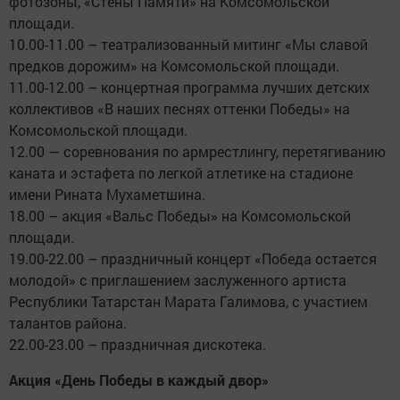
фотозоны, «Стены Памяти» на Комсомольской
площади.
10.00-11.00 – театрализованный митинг «Мы славой
предков дорожим» на Комсомольской площади.
11.00-12.00 – концертная программа лучших детских
коллективов «В наших песнях оттенки Победы» на
Комсомольской площади.
12.00 — соревнования по армрестлингу, перетягиванию
каната и эстафета по легкой атлетике на стадионе
имени Рината Мухаметшина.
18.00 – акция «Вальс Победы» на Комсомольской
площади.
19.00-22.00 – праздничный концерт «Победа остается
молодой» с приглашением заслуженного артиста
Республики Татарстан Марата Галимова, с участием
талантов района.
22.00-23.00 – праздничная дискотека.
Акция «День Победы в каждый двор»