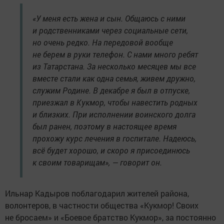
«У меня есть жена и сын. Общаюсь с ними
и родственниками через социальные сети,
но очень редко. На передовой вообще
не берем в руки телефон. С нами много ребят
из Татарстана. За несколько месяцев мы все
вместе стали как одна семья, живем дружно,
служим Родине. В декабре я был в отпуске,
приезжал в Кукмор, чтобы навестить родных
и близких. При исполнении воинского долга
был ранен, поэтому в настоящее время
прохожу курс лечения в госпитале. Надеюсь,
всё будет хорошо, и скоро я присоединюсь
к своим товарищам», — говорит он.
Ильнар Кадыров поблагодарил жителей района,
волонтеров, в частности общества «Кукмор! Своих
не бросаем» и «Боевое братство Кукмор», за постоянно