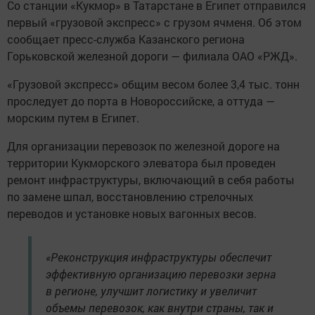
Со станции «Кукмор» в Татарстане в Египет отправился
первый «грузовой экспресс» с грузом ячменя. Об этом
сообщает пресс-служба Казанского региона
Горьковской железной дороги — филиала ОАО «РЖД».
«Грузовой экспресс» общим весом более 3,4 тыс. тонн
проследует до порта в Новороссийске, а оттуда —
морским путем в Египет.
Для организации перевозок по железной дороге на
территории Кукморского элеватора был проведен
ремонт инфраструктуры, включающий в себя работы
по замене шпал, восстановлению стрелочных
переводов и установке новых вагонных весов.
«Реконструкция инфраструктуры обеспечит
эффективную организацию перевозки зерна
в регионе, улучшит логистику и увеличит
объемы перевозок, как внутри страны, так и