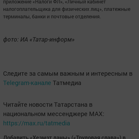
приложение «Налоги ФЛ», «Личный кабинет
налогоплательщика для физических лиц», платежные
терминалы, банки и почтовые отделения.
фото: ИА «Татар-информ»
Следите за самым важным и интересным в
Telegram-канале
Татмедиа
Читайте новости Татарстана в
национальном мессенджере MАХ:
https://max.ru/tatmedia
Добавить «Хезмэт даны» («Трудовая слава») в