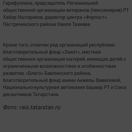
Гарифуллина, председатель Региональной
общественной организации ветеранов (пенсионеров) РТ
Хабир Иштиряков, директор центра «Форпост»
Пестречинского района Наиля Тазиева.
Кроме того, отмечен ряд организаций республики:
благотворительный фонд «Закят», местная
общественная организация матерей, имеющих детей с
ограниченными возможностями и особенностями
развития, «Благо» Бавлинского района,
благотворительный фонд имени Анжелы Вавиловой,
Национально-культурная автономия башкир РТ и Союз
десантников Татарстана.
Фото: rais.tatarstan.ru