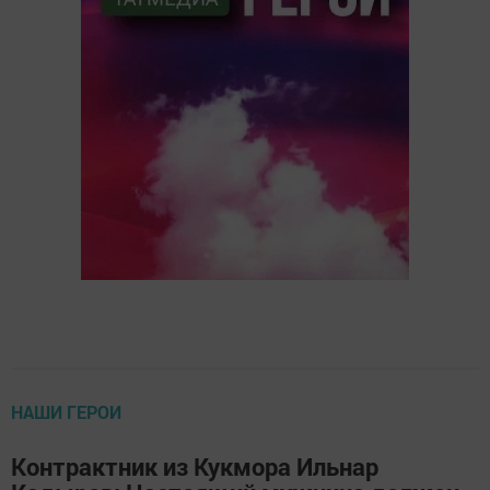
НАШИ ГЕРОИ
Контрактник из Кукмора Ильнар