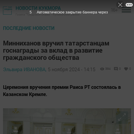
НОВОСТИ КУКМОРА
16+
4
Автоматическое закрытие баннера через
Газета "Трудовая слава" - Кукморский район
ПОСЛЕДНИЕ НОВОСТИ
Минниханов вручил татарстанцам
госнаграды за вклад в развитие
гражданского общества
Эльвира ИВАНОВА,
5 ноября 2024 - 14:15
394
0
0
Церемония вручения премии Раиса РТ состоялась в
Казанском Кремле.