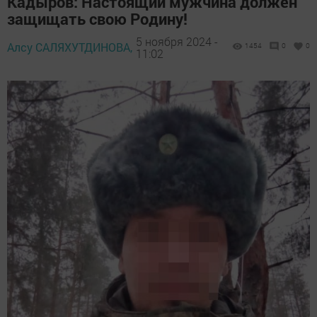
Кадыров: Настоящий мужчина должен
защищать свою Родину!
5 ноября 2024 -
Алсу САЛЯХУТДИНОВА,
1454
0
0
11:02