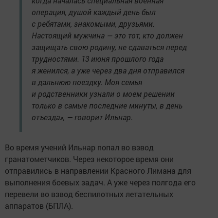
когда началась специальная военная
операция, душой каждый день был
с ребятами, знакомыми, друзьями.
Настоящий мужчина — это тот, кто должен
защищать свою родину, не сдаваться перед
трудностями. 13 июня прошлого года
я женился, а уже через два дня отправился
в дальнюю поездку. Моя семья
и родственники узнали о моем решении
только в самые последние минуты, в день
отъезда», — говорит Ильнар.
Во время учений Ильнар попал во взвод
гранатометчиков. Через некоторое время они
отправились в направлении Красного Лимана для
выполнения боевых задач. А уже через полгода его
перевели во взвод беспилотных летательных
аппаратов (БПЛА).