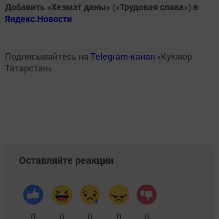
Добавить «Хезмэт даны» («Трудовая слава») в
Яндекс.Новости
Подписывайтесь на
Telegram-канал
«Кукмор
Татарстан»
Оставляйте реакции
0
0
0
0
0