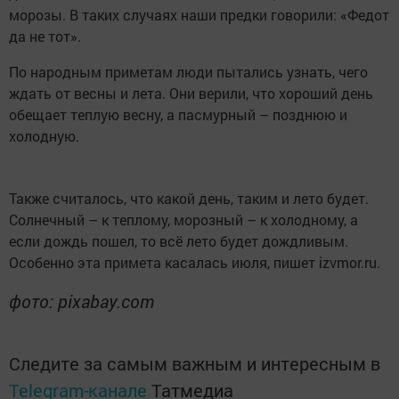
морозы. В таких случаях наши предки говорили: «Федот
да не тот».
По народным приметам люди пытались узнать, чего
ждать от весны и лета. Они верили, что хороший день
обещает теплую весну, а пасмурный – позднюю и
холодную.
Также считалось, что какой день, таким и лето будет.
Солнечный – к теплому, морозный – к холодному, а
если дождь пошел, то всё лето будет дождливым.
Особенно эта примета касалась июля, пишет izvmor.ru.
фото: pixabay.com
Следите за самым важным и интересным в
Telegram-канале
Татмедиа