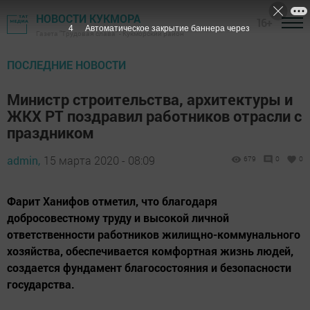
НОВОСТИ КУКМОРА
16+
3
Автоматическое закрытие баннера через
Газета "Трудовая слава" - Кукморский район
ПОСЛЕДНИЕ НОВОСТИ
Министр строительства, архитектуры и
ЖКХ РТ поздравил работников отрасли с
праздником
admin,
15 марта 2020 - 08:09
679
0
0
Фарит Ханифов отметил, что благодаря
добросовестному труду и высокой личной
ответственности работников жилищно-коммунального
хозяйства, обеспечивается комфортная жизнь людей,
создается фундамент благосостояния и безопасности
государства.