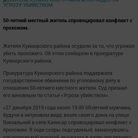
50-летний местный житель спровоцировал конфликт с
прохожим.
Жителя Кукморского района осудили за то, что угрожал
убить прохожего. Об этом сообщили в прокуратуре
Кукморского района.
Прокуратура Кукморского района поддержала
государственное обвинение по уголовному делу в
отношении 50-летнего местного жителя. Суд признал
его виновным по статье «Угроза убийством».
«27 декабря 2019 года около 19.00 50-летний мужчина,
будучи в нетрезвом виде, возле своего дома на улице
Вокзальной в селе Каенсар спровоцировал конфликт с
прохожим. В ходе ссоры подсудимый, замахнувшись
металлической лопатой, высказал в адрес последнего