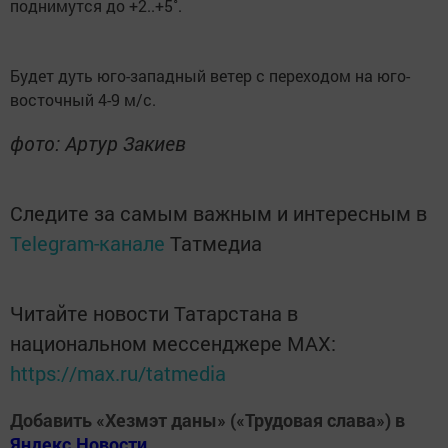
поднимутся до +2..+5˚.
Будет дуть юго-западный ветер с переходом на юго-
восточный 4-9 м/с.
фото: Артур Закиев
Следите за самым важным и интересным в
Telegram-канале
Татмедиа
Читайте новости Татарстана в
национальном мессенджере MАХ:
https://max.ru/tatmedia
Добавить «Хезмэт даны» («Трудовая слава») в
Яндекс.Новости