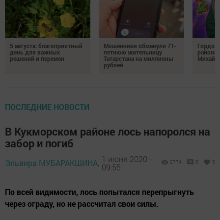
5 августа: благоприятный
Мошенники обманули 71-
Гордос
день для важных
летнюю жительницу
района:
решений и перемен
Татарстана на миллионы
Михайл
рублей
ПОСЛЕДНИЕ НОВОСТИ
В Кукморском районе лось напоролся на
забор и погиб
1 июня 2020 -
Эльвира МУБАРАКШИНА,
2774
0
0
09:55
По всей видимости, лось попытался перепрыгнуть
через ограду, но не рассчитал свои силы.