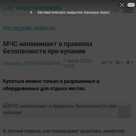
НОВОСТИ КУКМОРА
16+
3
Автоматическое закрытие баннера через
Газета "Трудовая слава" - Кукморский район
ПОСЛЕДНИЕ НОВОСТИ
МЧС напоминает о правилах
безопасности при купании
1 июня 2020 -
Эльвира МУБАРАКШИНА,
720
0
0
14:20
Купаться можно только в разрешенных и
оборудованных для отдыха местах.
В летний период, как показывает практика, наиболее