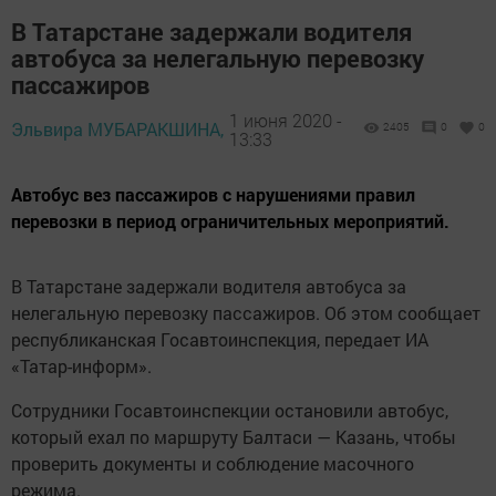
В Татарстане задержали водителя
автобуса за нелегальную перевозку
пассажиров
1 июня 2020 -
Эльвира МУБАРАКШИНА,
2405
0
0
13:33
Автобус вез пассажиров с нарушениями правил
перевозки в период ограничительных мероприятий.
В Татарстане задержали водителя автобуса за
нелегальную перевозку пассажиров. Об этом сообщает
республиканская Госавтоинспекция, передает ИА
«Татар-информ».
Сотрудники Госавтоинспекции остановили автобус,
который ехал по маршруту Балтаси — Казань, чтобы
проверить документы и соблюдение масочного
режима.