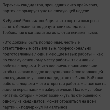
Перечень кандидатов, прошедших сито праймериз,
партия сформирует уже на следующей неделе.
В «Единой России» сообщили, что партия намерена
занять большинство депутатских мандатов.
Требования к кандидатам остаются неизменными.
«Это должны быть порядочные, честные,
ответственные, отзывчивые, профессионально
подготовленные люди, имеющие навык работы – как
по своему основному месту работы, так и навык
работы с людьми. И что нас очень принципиально –
чтобы никаких следов коррупционной составляющей
или судимости у наших кандидатов не было. Всё-таки
работа с людьми – это открытая работа, мы все как на
ладони перед нашими избирателями. Поэтому любой
негатив, который может возникнуть по отношению к
одному из кандидатов, может отразиться на всей
партии», - подчеркнул Камалтынов.