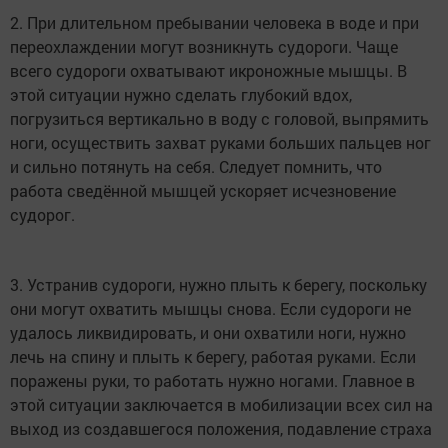
2. При длительном пребывании человека в воде и при
переохлаждении могут возникнуть судороги. Чаще
всего судороги охватывают икроножные мышцы. В
этой ситуации нужно сделать глубокий вдох,
погрузиться вертикально в воду с головой, выпрямить
ноги, осуществить захват руками больших пальцев ног
и сильно потянуть на себя. Следует помнить, что
работа сведённой мышцей ускоряет исчезновение
судорог.
3. Устранив судороги, нужно плыть к берегу, поскольку
они могут охватить мышцы снова. Если судороги не
удалось ликвидировать, и они охватили ноги, нужно
лечь на спину и плыть к берегу, работая руками. Если
поражены руки, то работать нужно ногами. Главное в
этой ситуации заключается в мобилизации всех сил на
выход из создавшегося положения, подавление страха