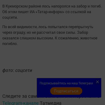
В Кукморском районе лось напоролся на забор и погиб.
Об этом пишет ИА «Татар-информ» со ссылкой на
соцсети.
По всей видимости, лось попытался перепрыгнуть
через ограду, но не рассчитал свои силы. Забор
оказался слишком высоким. К сожалению, животное
погибло.
фото: соцсети
Подписывайтесь на наш Телеграм
Подписаться
Следите за самым важным и интересным в
Telegram-канале
Татмедиа