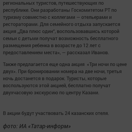
региональных туристов, путешествующих по
республике. Они разработаны Госкомитетом РТ по
туризму совместно с коллегами — отельерами и
рестораторами. Для семейного отдыха запускается
акция „Два плюс один“, воспользовавшись которой
семьи с детьми получат возможность бесплатного
размещения ребенка в возрасте до 12 лет с
предоставлением места», — рассказал Иванов.
Также предлагается еще одна акция «Три ночи по цене
двух». При бронировании номера на две ночи, третья
ночь достанется в подарок. Туристы, которые
воспользуются этой акцией, бесплатно получат
двухчасовую экскурсию по центру Казани.
В акции будут участвовать 24 казанских отеля.
фото: ИА «Татар-информ»