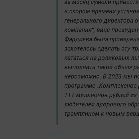
за месяц сумели привести
в скором времени устано
генерального директора о
компания“, вице-президе
Фардиева была проведена
захотелось сделать эту т
кататься на роликовых лы
выполнить такой объем р
невозможно. В 2023 мы по
программе „Комплексное р
117 миллионов рублей из 
любителей здорового обра
трамплином к новым верш