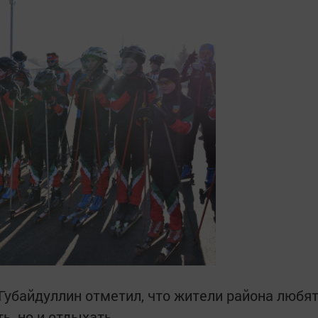
Губайдуллин отметил, что жители района любя
ь, но и отдыхать.