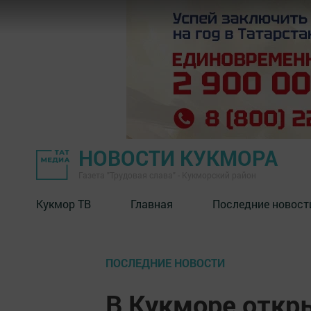
НОВОСТИ КУКМОРА
Газета "Трудовая слава" - Кукморский район
Кукмор ТВ
Главная
Последние новост
ПОСЛЕДНИЕ НОВОСТИ
В Кукморе отк