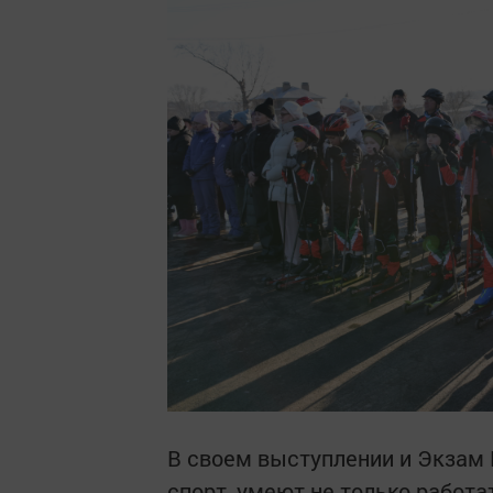
В своем выступлении и Экзам 
спорт, умеют не только работат