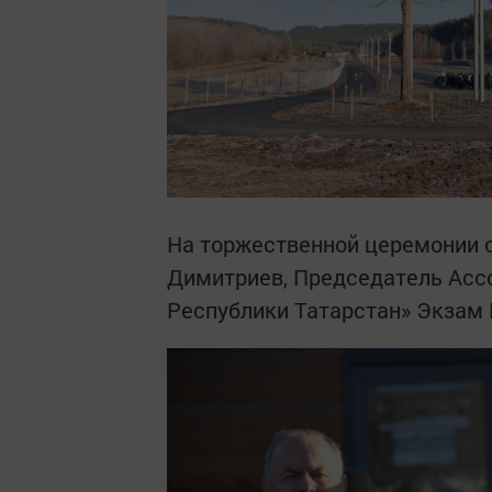
На торжественной церемонии о
Димитриев, Председатель Асс
Республики Татарстан» Экзам 