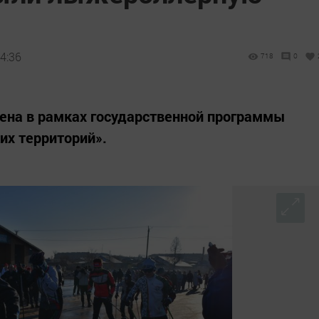
4:36
718
0
ена в рамках государственной программы
их территорий».