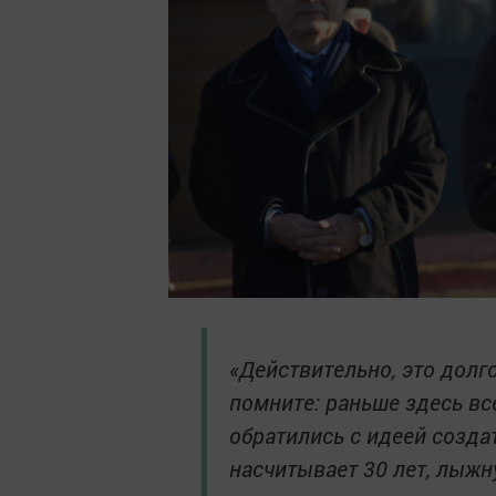
«Действительно, это долг
помните: раньше здесь вс
обратились с идеей созда
насчитывает 30 лет, лыжн