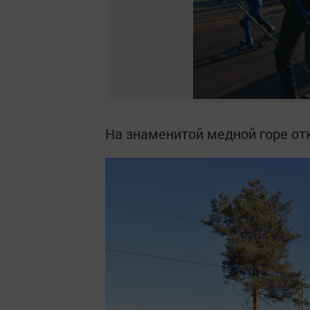
На знаменитой медной горе о