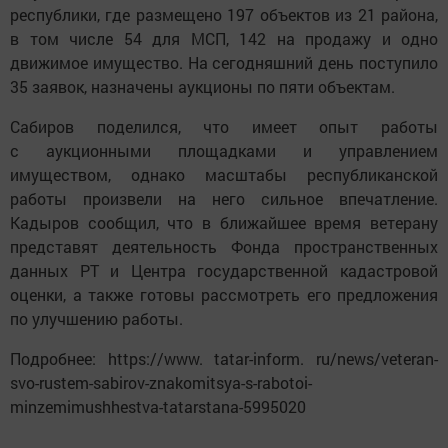
республики, где размещено 197 объектов из 21 района,
в том числе 54 для МСП, 142 на продажу и одно
движимое имущество. На сегодняшний день поступило
35 заявок, назначены аукционы по пяти объектам.
Сабиров поделился, что имеет опыт работы
с аукционными площадками и управлением
имуществом, однако масштабы республиканской
работы произвели на него сильное впечатление.
Кадыров сообщил, что в ближайшее время ветерану
представят деятельность Фонда пространственных
данных РТ и Центра государственной кадастровой
оценки, а также готовы рассмотреть его предложения
по улучшению работы.
Подробнее: https://www. tatar-inform. ru/news/veteran-
svo-rustem-sabirov-znakomitsya-s-rabotoi-
minzemimushhestva-tatarstana-5995020