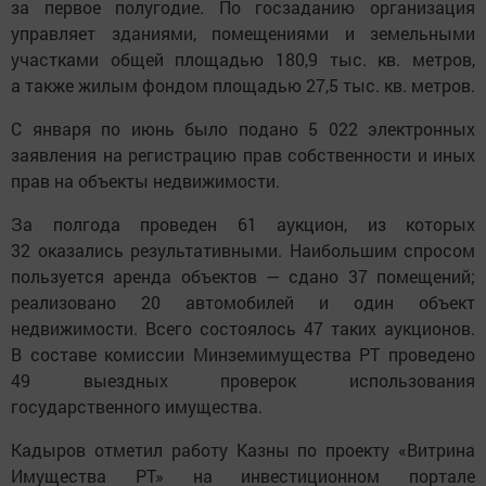
за первое полугодие. По госзаданию организация
управляет зданиями, помещениями и земельными
участками общей площадью 180,9 тыс. кв. метров,
а также жилым фондом площадью 27,5 тыс. кв. метров.
С января по июнь было подано 5 022 электронных
заявления на регистрацию прав собственности и иных
прав на объекты недвижимости.
За полгода проведен 61 аукцион, из которых
32 оказались результативными. Наибольшим спросом
пользуется аренда объектов — сдано 37 помещений;
реализовано 20 автомобилей и один объект
недвижимости. Всего состоялось 47 таких аукционов.
В составе комиссии Минземимущества РТ проведено
49 выездных проверок использования
государственного имущества.
Кадыров отметил работу Казны по проекту «Витрина
Имущества РТ» на инвестиционном портале