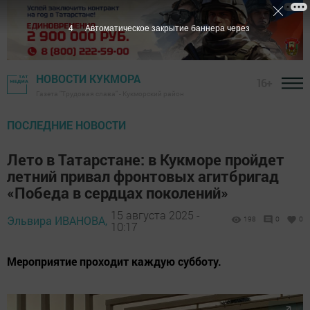
2
Автоматическое закрытие баннера через
НОВОСТИ КУКМОРА
16+
Газета "Трудовая слава" - Кукморский район
ПОСЛЕДНИЕ НОВОСТИ
Лето в Татарстане: в Кукморе пройдет
летний привал фронтовых агитбригад
«Победа в сердцах поколений»
15 августа 2025 -
Эльвира ИВАНОВА,
198
0
0
10:17
Мероприятие проходит каждую субботу.