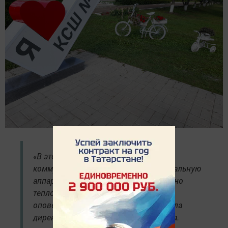
«В этом году за счет экономии
коммунальных услуг закупили музыкальную
аппаратуру, теплицу, заменили частично
теплотрассу, установили систему
оповещения, видеодомофон», – сказала
директор школы Регина Минимуллина.