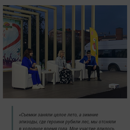
«Съемки заняли целое лето, а зимние
эпизоды, где героини рубили лес, мы отсняли
в холодное время года. Мое участие длилось