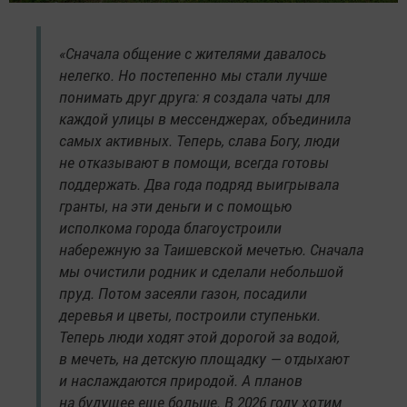
«Сначала общение с жителями давалось
нелегко. Но постепенно мы стали лучше
понимать друг друга: я создала чаты для
каждой улицы в мессенджерах, объединила
самых активных. Теперь, слава Богу, люди
не отказывают в помощи, всегда готовы
поддержать. Два года подряд выигрывала
гранты, на эти деньги и с помощью
исполкома города благоустроили
набережную за Таишевской мечетью. Сначала
мы очистили родник и сделали небольшой
пруд. Потом засеяли газон, посадили
деревья и цветы, построили ступеньки.
Теперь люди ходят этой дорогой за водой,
в мечеть, на детскую площадку — отдыхают
и наслаждаются природой. А планов
на будущее еще больше. В 2026 году хотим