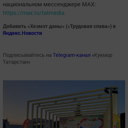
национальном мессенджере MАХ:
https://max.ru/tatmedia
Добавить «Хезмэт даны» («Трудовая слава») в
Яндекс.Новости
Подписывайтесь на
Telegram-канал
«Кукмор
Татарстан»