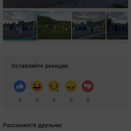
Оставляйте реакции
0
0
0
0
0
Расскажите друзьям