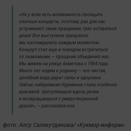
«Не у всех есть возможность посещать
платные концерты, поэтому, раз для нас
устраивают такие праздники, грех оставаться
дома! Все выступили прекрасно,
мы наслаждались каждым моментом.
Концерт стал еще и поводом встретиться
со знакомыми — праздник объединил нас.
Мы живем на улице Ахметова с 1954 года.
Много лет ходим к роднику — его чистая,
целебная вода дарит силы и здоровье.
Сейчас набережная Нурминки стала особенно
красивой: прогуляешься вдоль речки
и возвращаешься с умиротворенной
душой», — рассказала она.
фото: Алсу Саляхутдинова/ «Кукмор-информ»