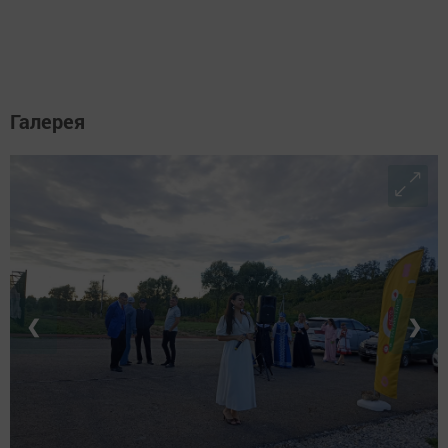
Галерея
❮
❯