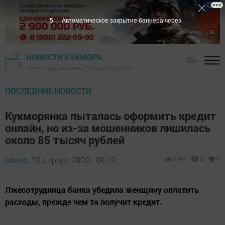
4
Автоматическое закрытие баннера через
НОВОСТИ КУКМОРА
16+
Газета "Трудовая слава" - Кукморский район
ПОСЛЕДНИЕ НОВОСТИ
Кукморянка пыталась оформить кредит
онлайн, но из-за мошенников лишилась
около 85 тысяч рублей
admin,
28 апреля 2020 - 09:19
1164
0
0
Лжесотрудница банка убедила женщину оплатить
расходы, прежде чем та получит кредит.