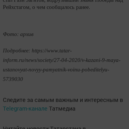
Рейхстагом, о чем сообщалось ранее.
Фото: архив
Подробнее: https://www.tatar-
inform.ru/news/society/27-04-2020/v-kazani-9-maya-
ustanovyat-novyy-pamyatnik-voinu-pobeditelyu-
5739030
Следите за самым важным и интересным в
Telegram-канале
Татмедиа
Читайте новости Татарстана в