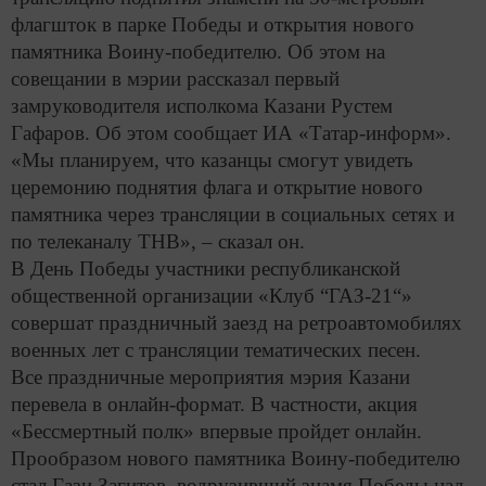
флагшток в парке Победы и открытия нового
памятника Воину-победителю. Об этом на
совещании в мэрии рассказал первый
замруководителя исполкома Казани Рустем
Гафаров. Об этом сообщает ИА «Татар-информ».
«Мы планируем, что казанцы смогут увидеть
церемонию поднятия флага и открытие нового
памятника через трансляции в социальных сетях и
по телеканалу ТНВ», – сказал он.
В День Победы участники республиканской
общественной организации «Клуб “ГАЗ-21“»
совершат праздничный заезд на ретроавтомобилях
военных лет с трансляции тематических песен.
Все праздничные мероприятия мэрия Казани
перевела в онлайн-формат. В частности, акция
«Бессмертный полк» впервые пройдет онлайн.
Прообразом нового памятника Воину-победителю
стал Гази Загитов, водрузивший знамя Победы над