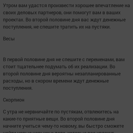
Утром вам удастся произвести хорошее впечатление на
своих деловых партнеров, они помогут вам в ваших
проектах. Во второй половине дня вас ждут денежные
поступления, не спешите тратить их на пустяки.
Весы
В первой половине дня не спешите с переменами, вам
стоит тщательнее подумать об их реализации. Во
второй половине дня вероятны незапланированные
расходы, но в скором времени ждут денежные
поступления.
Скорпион
С утра не нервничайте по пустякам, отвлекитесь на
какие-то приятные вещи. Во второй половине дня
начните учиться чему-то новому, вы быстро сможете
найти новые навыки и дела, которые вас увлекут.