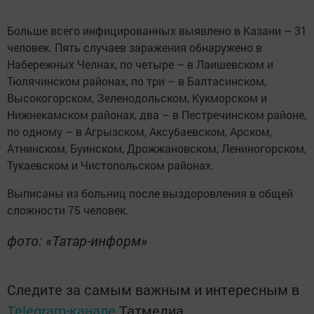
Больше всего инфицированных выявлено в Казани – 31
человек. Пять случаев заражения обнаружено в
Набережных Челнах, по четыре – в Лаишевском и
Тюлячинском районах, по три – в Балтасинском,
Высокогорском, Зеленодольском, Кукморском и
Нижнекамском районах, два – в Пестречинском районе,
по одному – в Агрызском, Аксубаевском, Арском,
Атнинском, Буинском, Дрожжановском, Лениногорском,
Тукаевском и Чистопольском районах.
Выписаны из больниц после выздоровления в общей
сложности 75 человек.
фото: «Татар-информ»
Следите за самым важным и интересным в
Telegram-канале
Татмедиа