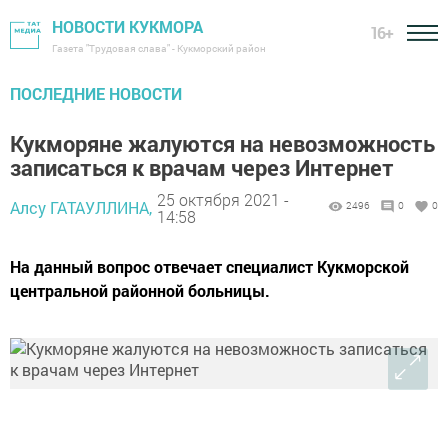
НОВОСТИ КУКМОРА
16+
Газета "Трудовая слава" - Кукморский район
ПОСЛЕДНИЕ НОВОСТИ
Кукморяне жалуются на невозможность
записаться к врачам через Интернет
25 октября 2021 -
Алсу ГАТАУЛЛИНА,
2496
0
0
14:58
На данный вопрос отвечает специалист Кукморской
центральной районной больницы.