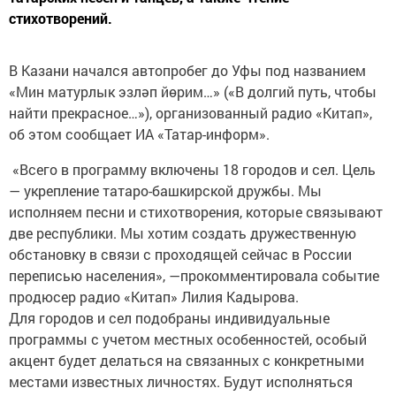
стихотворений.
В Казани начался автопробег до Уфы под названием
«Мин матурлык эзләп йөрим…» («В долгий путь, чтобы
найти прекрасное…»), организованный радио «Китап»,
об этом сообщает ИА «Татар-информ».
«Всего в программу включены 18 городов и сел. Цель
— укрепление татаро-башкирской дружбы. Мы
исполняем песни и стихотворения, которые связывают
две республики. Мы хотим создать дружественную
обстановку в связи с проходящей сейчас в России
переписью населения», —прокомментировала событие
продюсер радио «Китап» Лилия Кадырова.
Для городов и сел подобраны индивидуальные
программы с учетом местных особенностей, особый
акцент будет делаться на связанных с конкретными
местами известных личностях. Будут исполняться