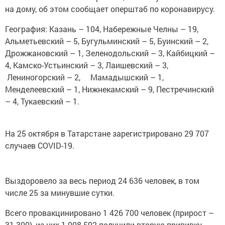
на дому, об этом сообщает оперштаб по коронавирусу.
География: Казань – 104, Набережные Челны – 19,
Альметьевский – 5, Бугульминский – 5, Буинский – 2,
Дрожжановский – 1, Зеленодольский – 3, Кайбицкий –
4, Камско-Устьинский – 3, Лаишевский – 3,
Лениногорский – 2, Мамадышский – 1,
Менделеевский – 1, Нижнекамский – 9, Пестречинский
– 4, Тукаевский – 1.
На 25 октября в Татарстане зарегистрировано 29 707
случаев COVID-19.
Выздоровело за весь период 24 636 человек, в том
числе 25 за минувшие сутки.
Всего провакцинировано 1 426 700 человек (прирост –
31 300), из них 1 008 592 получили вторую прививку.