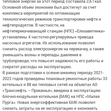
тепловой энергии за этот период составила 2,6 Гкал.
Основной объем экономии был достигнут за счет
комплекса мероприятий по оптимизации
технологических режимов транспортировки нефти и
нефтепродуктов. В частности, на
нефтеперекачивающей станции (НПС) «Елизаветинка»
установлены 4 частотно-регулируемых привода
насосных агрегатов. Их использование позволит
снизить расход электроэнергии на перекачку, а также
уменьшить волны и перепады давления в
трубопроводе, что повысит надежность его работы и
сократит расходы на эксплуатацию.
В рамках подготовки к осенне-зимнему периоду 2021-
2022 годов проведены плановые ремонтные работы 33
котельных и 88 км тепловых сетей на объектах АО
«Транснефть – Прикамье», введена в эксплуатацию
блочно-модульная котельная (БМК) на НПС «Малая
Пурга». Новая энергоэффективная БМК позволит
снизить затраты на ее эксплуатацию и экономить