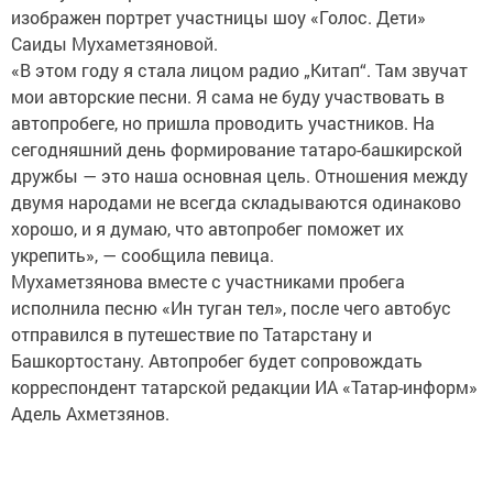
изображен портрет участницы шоу «Голос. Дети»
Саиды Мухаметзяновой.
«В этом году я стала лицом радио „Китап“. Там звучат
мои авторские песни. Я сама не буду участвовать в
автопробеге, но пришла проводить участников. На
сегодняшний день формирование татаро-башкирской
дружбы — это наша основная цель. Отношения между
двумя народами не всегда складываются одинаково
хорошо, и я думаю, что автопробег поможет их
укрепить», — сообщила певица.
Мухаметзянова вместе с участниками пробега
исполнила песню «Ин туган тел», после чего автобус
отправился в путешествие по Татарстану и
Башкортостану. Автопробег будет сопровождать
корреспондент татарской редакции ИА «Татар-информ»
Адель Ахметзянов.