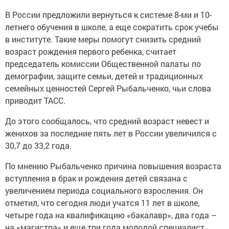
В России предложили вернуться к системе 8-ми и 10-
летнего обучения в школе, а еще сократить срок учебы
в институте. Такие меры помогут снизить средний
возраст рождения первого ребенка, считает
председатель комиссии Общественной палаты по
демографии, защите семьи, детей и традиционных
семейных ценностей Сергей Рыбальченко, чьи слова
приводит ТАСС.
До этого сообщалось, что средний возраст невест и
женихов за последние пять лет в России увеличился с
30,7 до 33,2 года.
По мнению Рыбальченко причина повышения возраста
вступления в брак и рождения детей связана с
увеличением периода социального взросления. Он
отметил, что сегодня люди учатся 11 лет в школе,
четыре года на квалификацию «бакалавр», два года –
на «магистра» и еще три года молодой специалист