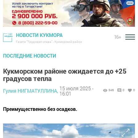
НОВОСТИ КУКМОРА
16+
Газета "Трудовая слава" - Кукморский район
ПОСЛЕДНИЕ НОВОСТИ
Кукморском районе ожидается до +25
градусов тепла
15 июля 2025 -
Гулия НИГМАТУЛЛИНА,
346
0
0
16:01
Преимущественно без осадков.