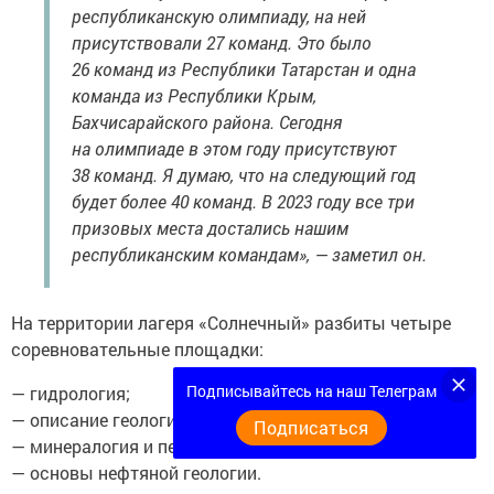
республиканскую олимпиаду, на ней
присутствовали 27 команд. Это было
26 команд из Республики Татарстан и одна
команда из Республики Крым,
Бахчисарайского района. Сегодня
на олимпиаде в этом году присутствуют
38 команд. Я думаю, что на следующий год
будет более 40 команд. В 2023 году все три
призовых места достались нашим
республиканским командам», — заметил он.
На территории лагеря «Солнечный» разбиты четыре
соревновательные площадки:
Подписывайтесь на наш Телеграм
— гидрология;
— описание геологического памятника;
Подписаться
— минералогия и петрография;
— основы нефтяной геологии.