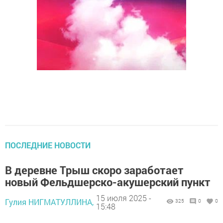
ПОСЛЕДНИЕ НОВОСТИ
В деревне Трыш скоро заработает
новый Фельдшерско-акушерский пункт
15 июля 2025 -
Гулия НИГМАТУЛЛИНА,
325
0
0
15:48