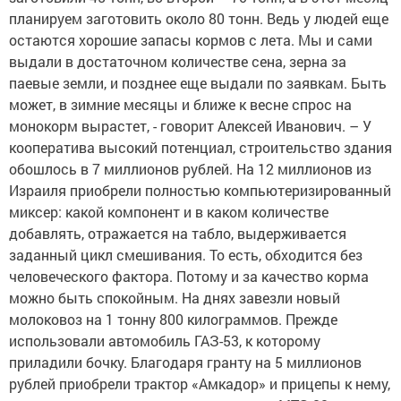
планируем заготовить около 80 тонн. Ведь у людей еще
остаются хорошие запасы кормов с лета. Мы и сами
выдали в достаточном количестве сена, зерна за
паевые земли, и позднее еще выдали по заявкам. Быть
может, в зимние месяцы и ближе к весне спрос на
монокорм вырастет, - говорит Алексей Иванович. – У
кооператива высокий потенциал, строительство здания
обошлось в 7 миллионов рублей. На 12 миллионов из
Израиля приобрели полностью компьютеризированный
миксер: какой компонент и в каком количестве
добавлять, отражается на табло, выдерживается
заданный цикл смешивания. То есть, обходится без
человеческого фактора. Потому и за качество корма
можно быть спокойным. На днях завезли новый
молоковоз на 1 тонну 800 килограммов. Прежде
использовали автомобиль ГАЗ-53, к которому
приладили бочку. Благодаря гранту на 5 миллионов
рублей приобрели трактор «Амкадор» и прицепы к нему,