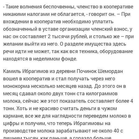
- Такие волнения беспочвенны, членство в кооперативе
никакими налогами не облагается, - говорит он. – При
вхождении в кооператив необходимо уплатить
обозначенный в уставе организации членский взнос, у
нас он составляет 2 тысячи рублей, и столько же – при
желании выйти из него. О разделе имущества здесь
речи идти не может, так как вся техника, оборудование
находятся в неделимом фонде.
Камиль Ибрагимов из деревни Починок Шемордан
вошел в кооператив и стал получать через него
монокорма несколько месяцев назад. До этого он в
месяц сдавал около двух тонн ста килограммов
молока, сейчас же этот показатель составляет более 4
тонн. Хоть и не красиво считать деньги в чужом
кармане, все же для наглядности переведем молоко в
цифры и получим, что теперь Ибрагимовы на
производстве молока зарабатывают не около 40 с
лишним тысяч, как раньше, а гораздо больше.