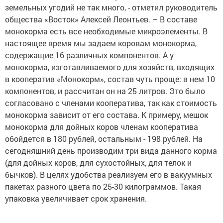
земельных угодий не так много, - отметил руководитель
общества «Восток» Алексей Леонтьев. – В составе
монокорма есть все необходимые микроэлементы. В
настоящее время мы задаем коровам монокорма,
содержащие 16 различных компонентов. А у
монокорма, изготавливаемого для хозяйств, входящих
в кооператив «Монокорм», состав чуть проще: в нем 10
компонентов, и рассчитан он на 25 литров. Это было
согласовано с членами кооператива, так как стоимость
монокорма зависит от его состава. К примеру, мешок
монокорма для дойных коров членам кооператива
обойдется в 180 рублей, остальным - 198 рублей. На
сегодняшний день производим три вида данного корма
(для дойных коров, для сухостойных, для телок и
бычков). В целях удобства реализуем его в вакуумных
пакетах разного цвета по 25-30 килограммов. Такая
упаковка увеличивает срок хранения.