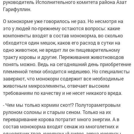
руководитель Исполнительного комитета района Азат
Гарифуллин.
О монокорме уже говорилось не раз. Но несмотря на
это у людей по-прежнему остаются вопросы: какие
компоненты входят в состав монокорма, во сколько
обходится один мешок, каков его расход в сутки на
одно животное, не вредит ли он пищеварительному
тракту коровы и другие. Переживания животноводов
понять можно. Ведь на сегодняшний день приобретение
племенной телки обходится недешево. Но специалисты
заверяют, что монокорм содержит все необходимые
животным микроэлементы, отвечает высоким
требованиям по качеству и не несет никакого вреда.
- Чем мы только кормим скот!? Полутораметровым
рулоном соломы и старым сеном. Только на их
переваривание корова потратит много энергии. А в
состав монокорма входят сенаж из многолетних и
однолетних трав, кукурузный силос, зерна кукурузы,