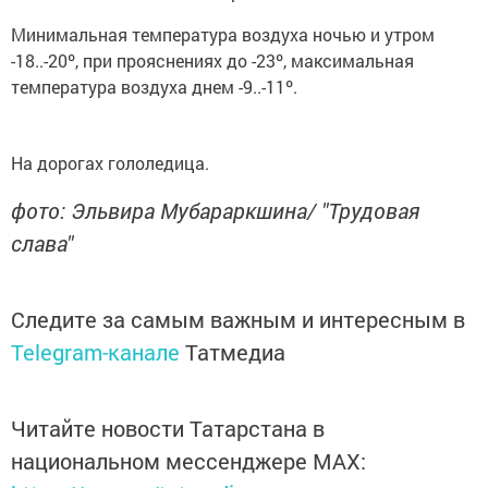
Минимальная температура воздуха ночью и утром
-18..-20º, при прояснениях до -23º, максимальная
температура воздуха днем -9..-11º.
На дорогах гололедица.
фото: Эльвира Мубараркшина/ "Трудовая
слава"
Следите за самым важным и интересным в
Telegram-канале
Татмедиа
Читайте новости Татарстана в
национальном мессенджере MАХ: