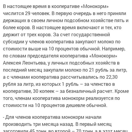
В настоящее время в кооперативе «Монокорм»
числится 29 человек. В первую очередь в него приняли
держащих в своем личном подсобном хозяйстве пять и
более коров. В настоящее время включают и тех, кто
держит от трех коров. За счет государственной
субсидии у членов кооператива закупают молоко по
стоимости выше на 10 процентов обычной. Например,
по словам председателя кооператива «Монокорм»
Алексея Леонтьева, у личных подсобных хозяйств в
последний месяц закупали молоко по 21 рубль за литр,
а с членами кооператива рассчитывались по 22,30
рубля за литр, из которых 1 рубль – за членство в
кооперативе, 30 копеек – за безналичный расчет. Кроме
того, членам кооператива монокорм реализуется по
стоимости на 10 процентов дешевле обычной.
- Для членов кооператива монокорм начали
производить три месяца назад. В первый месяц
заготовили 45 тонн, во второй – 70 тонн, а в этот месяц