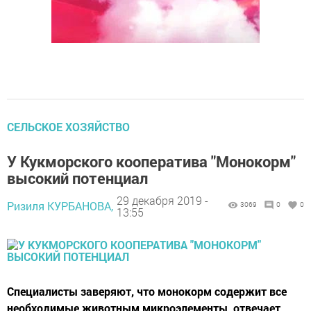
СЕЛЬСКОЕ ХОЗЯЙСТВО
У Кукморского кооператива "Монокорм"
высокий потенциал
29 декабря 2019 -
Ризиля КУРБАНОВА,
3069
0
0
13:55
Специалисты заверяют, что монокорм содержит все
необходимые животным микроэлементы, отвечает