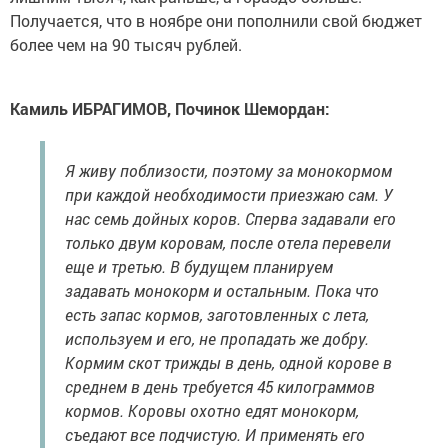
Получается, что в ноябре они пополнили свой бюджет
более чем на 90 тысяч рублей.
Камиль ИБРАГИМОВ, Починок Шемордан:
Я живу поблизости, поэтому за монокормом
при каждой необходимости приезжаю сам. У
нас семь дойных коров. Сперва задавали его
только двум коровам, после отела перевели
еще и третью. В будущем планируем
задавать монокорм и остальным. Пока что
есть запас кормов, заготовленных с лета,
используем и его, не пропадать же добру.
Кормим скот трижды в день, одной корове в
среднем в день требуется 45 килограммов
кормов. Коровы охотно едят монокорм,
съедают все подчистую. И применять его