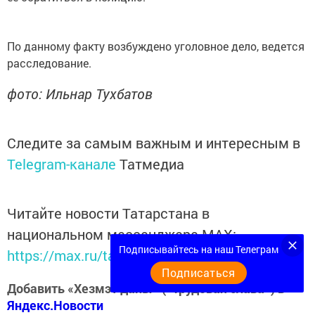
По данному факту возбуждено уголовное дело, ведется
расследование.
фото: Ильнар Тухбатов
Следите за самым важным и интересным в
Telegram-канале
Татмедиа
Читайте новости Татарстана в
национальном мессенджере MАХ:
Подписывайтесь на наш Телеграм
https://max.ru/tatmedia
Подписаться
Добавить «Хезмэт даны» («Трудовая слава») в
Яндекс.Новости