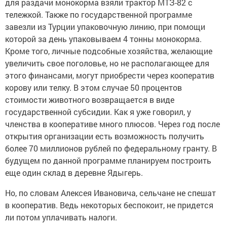
для раздачи монокорма взяли трактор МТЗ-82 с
тележкой. Также по государственной программе
завезли из Турции упаковочную линию, при помощи
которой за день упаковываем 4 тонны монокорма.
Кроме того, личные подсобные хозяйства, желающие
увеличить свое поголовье, но не располагающее для
этого финансами, могут приобрести через кооператив
корову или телку. В этом случае 50 процентов
стоимости животного возвращается в виде
государственной субсидии. Как я уже говорил, у
членства в кооперативе много плюсов. Через год после
открытия организации есть возможность получить
более 70 миллионов рублей по федеральному гранту. В
будущем по данной программе планируем построить
еще один склад в деревне Ядыгерь.
Но, по словам Алексея Ивановича, сельчане не спешат
в кооператив. Ведь некоторых беспокоит, не придется
ли потом уплачивать налоги.