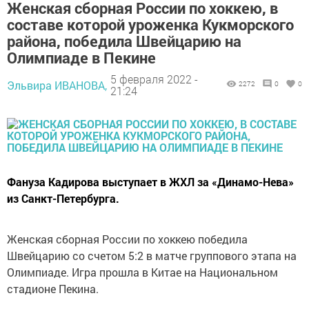
Женская сборная России по хоккею, в
составе которой уроженка Кукморского
района, победила Швейцарию на
Олимпиаде в Пекине
5 февраля 2022 -
Эльвира ИВАНОВА,
2272
0
0
21:24
Фануза Кадирова выступает в ЖХЛ за «Динамо-Нева»
из Санкт-Петербурга.
Женская сборная России по хоккею победила
Швейцарию со счетом 5:2 в матче группового этапа на
Олимпиаде. Игра прошла в Китае на Национальном
стадионе Пекина.