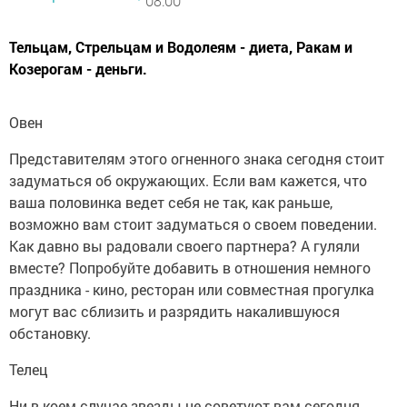
08:00
Тельцам, Стрельцам и Водолеям - диета, Ракам и
Козерогам - деньги.
Овен
Представителям этого огненного знака сегодня стоит
задуматься об окружающих. Если вам кажется, что
ваша половинка ведет себя не так, как раньше,
возможно вам стоит задуматься о своем поведении.
Как давно вы радовали своего партнера? А гуляли
вместе? Попробуйте добавить в отношения немного
праздника - кино, ресторан или совместная прогулка
могут вас сблизить и разрядить накалившуюся
обстановку.
Телец
Ни в коем случае звезды не советуют вам сегодня