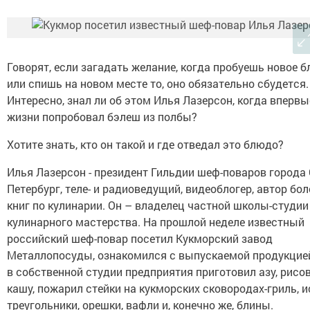
Говорят, если загадать желание, когда пробуешь новое 
или спишь на новом месте то, оно обязательно сбудется.
Интересно, знал ли об этом Илья Лазерсон, когда впервы
жизни попробовал бэлеш из полбы?
Хотите знать, кто он такой и где отведал это блюдо?
Илья Лазерсон - президент Гильдии шеф-поваров города 
Петербург, теле- и радиоведущий, видеоблогер, автор бол
книг по кулинарии. Он – владелец частной школы-студии
кулинарного мастерства. На прошлой неделе известный
российский шеф-повар посетил Кукморский завод
Металлопосуды, ознакомился с выпускаемой продукцией
в собственной студии предприятия приготовил азу, рисо
кашу, пожарил стейки на кукморских сковородах-гриль, и
треугольники, орешки, вафли и, конечно же, блины.