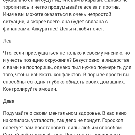
торопитесь и четко продумывайте все за и против.
Иначе вы можете оказаться в очень непростой
ситуации, и скорее всего, она будет связана с
финансами. Аккуратнее! Деньги любят счет.
Лев
Что, если прислушаться не только к своему мнению, но
и учесть позицию окружения? Безусловно, в лидерстве
с вами не поспоришь, однако пыл нужно поумерить для
того, чтобы избежать конфликтов. В порыве ярости вы
способны сегодня глубоко обидеть своих домашних.
Контролируйте эмоции.
Дева
Подумайте о своем ментальном здоровье. В вас явно
накопилась усталость, так дело не пойдет. Гороскоп
советует вам восстановить силы любым способом.
Самый действенный - сон. Лягте спать пораньше и