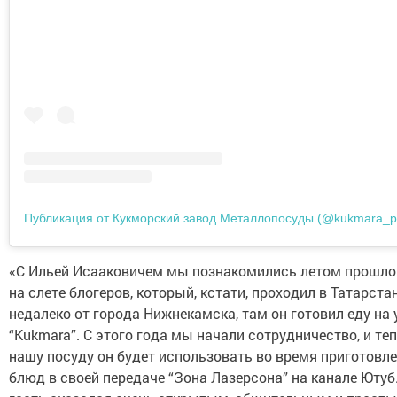
Публикация от Кукморский завод Металлопосуды (@kukmara_p
«С Ильей Исааковичем мы познакомились летом прошло
на слете блогеров, который, кстати, проходил в Татарстан
недалеко от города Нижнекамска, там он готовил еду на 
“Kukmara”. С этого года мы начали сотрудничество, и те
нашу посуду он будет использовать во время приготовл
блюд в своей передаче “Зона Лазерсона” на канале Ютуб