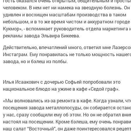
гость оказался очень открытым, общительным и прост
человеком. В нем нет ни намека на звездную болезнь. Он
удивлен и восхищен масштабам производства в таком
небольшом, и в то же время чистом и аккуратном городе
Кукмор», - вспоминает руководитель отдела маркетинга 
рекламы завода Эльвира Бикеева.
Действительно, впечатлений много, ответил мне Лазерсо
Инстаграм. Ему понравилась не только мощность нашег
завода, но и бэлеш из полбы.
Илья Исаакович с дочерью Софьей попробовали это
национальное блюдо на ужине в кафе «Седой граф».
«Мы волновались из-за ремонта в кафе. Когда узнали, чт
посещения завода металлопосуды, он собирается остан
у нас, сразу сообщили ему об этом. Но он не обратил вн
настоял на посещении. Кроме бэлеша, ему очень понрав
наш салат “Восточный”, он даже поинтересовался рецеп