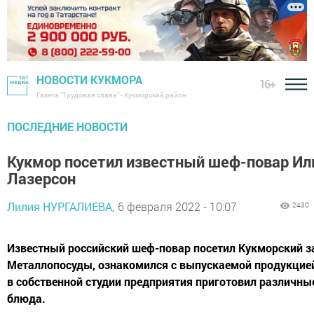
НОВОСТИ КУКМОРА
16+
Газета "Трудовая слава" - Кукморский район
ПОСЛЕДНИЕ НОВОСТИ
Кукмор посетил известный шеф-повар Ил
Лазерсон
Лилия НУРГАЛИЕВА,
6 февраля 2022 - 10:07
2430
Известный российский шеф-повар посетил Кукморский з
Металлопосуды, ознакомился с выпускаемой продукцией
в собственной студии предприятия приготовил различны
блюда.