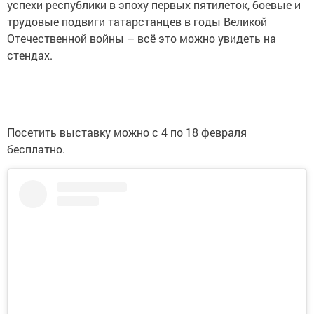
успехи республики в эпоху первых пятилеток, боевые и
трудовые подвиги татарстанцев в годы Великой
Отечественной войны – всё это можно увидеть на
стендах.
Посетить выставку можно с 4 по 18 февраля
бесплатно.