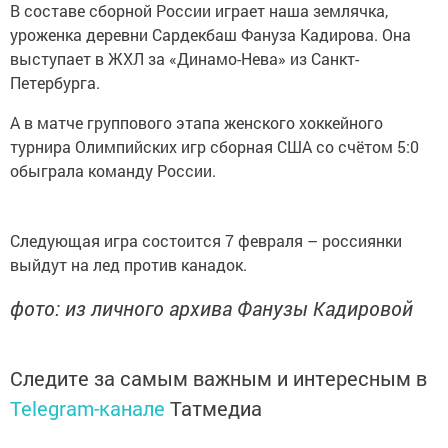
В составе сборной России играет наша землячка,
уроженка деревни Сардекбаш Фануза Кадирова. Она
выступает в ЖХЛ за «Динамо-Нева» из Санкт-
Петербурга.
А в матче группового этапа женского хоккейного
турнира Олимпийских игр сборная США со счётом 5:0
обыграла команду России.
Следующая игра состоится 7 февраля – россиянки
выйдут на лед против канадок.
фото: из личного архива Фанузы Кадировой
Следите за самым важным и интересным в
Telegram-канале
Татмедиа