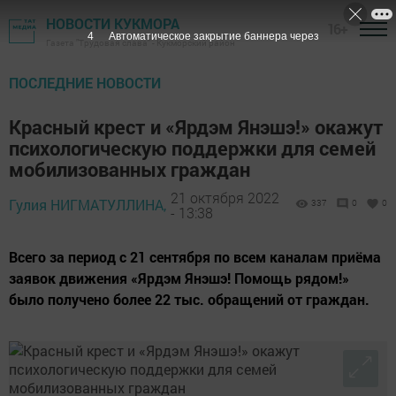
НОВОСТИ КУКМОРА
16+
3
Автоматическое закрытие баннера через
Газета "Трудовая слава" - Кукморский район
ПОСЛЕДНИЕ НОВОСТИ
Красный крест и «Ярдэм Янэшэ!» окажут
психологическую поддержки для семей
мобилизованных граждан
21 октября 2022
Гулия НИГМАТУЛЛИНА,
337
0
0
- 13:38
Всего за период с 21 сентября по всем каналам приёма
заявок движения «Ярдэм Янэшэ! Помощь рядом!»
было получено более 22 тыс. обращений от граждан.