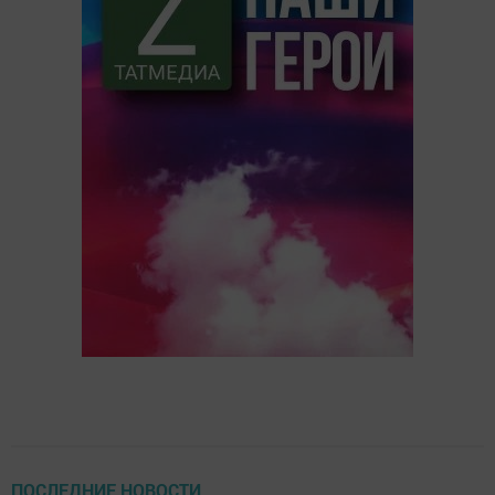
ПОСЛЕДНИЕ НОВОСТИ