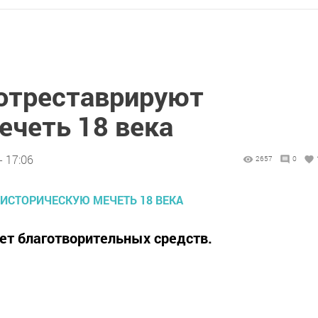
 отреставрируют
ечеть 18 века
- 17:06
2657
0
ет благотворительных средств.