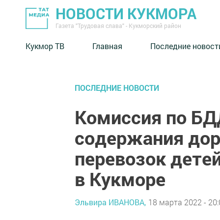
НОВОСТИ КУКМОРА
Газета "Трудовая слава" - Кукморский район
Кукмор ТВ
Главная
Последние новост
ПОСЛЕДНИЕ НОВОСТИ
Комиссия по БД
содержания дор
перевозок дете
в Кукморе
Эльвира ИВАНОВА,
18 марта 2022 - 20: