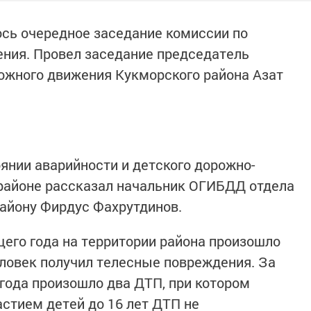
сь очередное заседание комиссии по
ния. Провел заседание председатель
ожного движения Кукморского района Азат
оянии аварийности и детского дорожно-
 районе рассказал начальник ОГИБДД отдела
айону Фирдус Фахрутдинов.
щего года на территории района произошло
еловек получил телесные повреждения. За
года произошло два ДТП, при котором
астием детей до 16 лет ДТП не