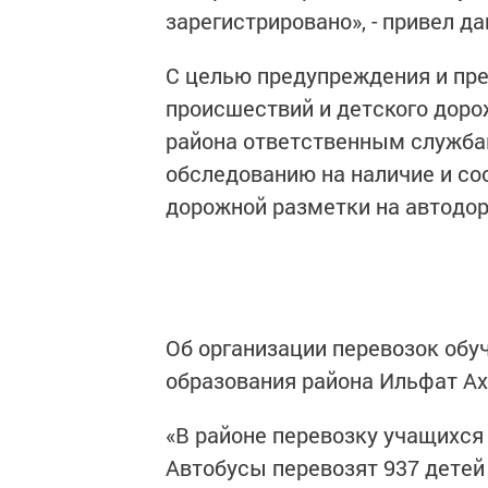
зарегистрировано», - привел д
С целью предупреждения и пр
происшествий и детского доро
района ответственным служба
обследованию на наличие и со
дорожной разметки на автодор
Об организации перевозок обу
образования района Ильфат А
«В районе перевозку учащихся
Автобусы перевозят 937 детей