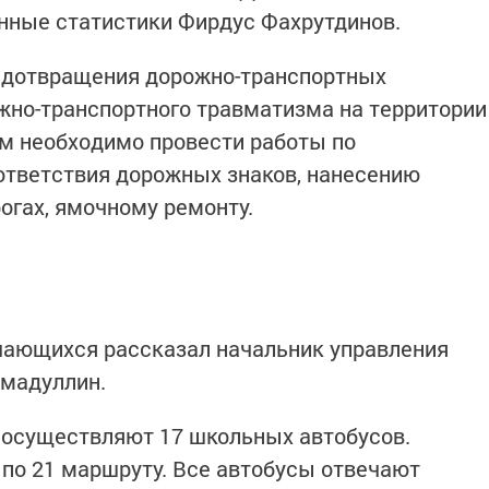
анные статистики Фирдус Фахрутдинов.
едотвращения дорожно-транспортных
жно-транспортного травматизма на территории
м необходимо провести работы по
ответствия дорожных знаков, нанесению
огах, ямочному ремонту.
чающихся рассказал начальник управления
хмадуллин.
 осуществляют 17 школьных автобусов.
 по 21 маршруту. Все автобусы отвечают