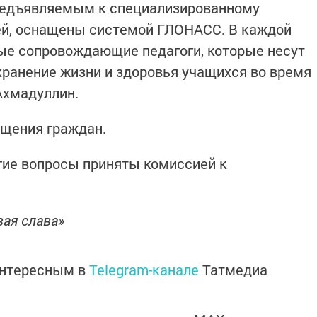
редъявляемым к специализированному
ей, оснащены системой ГЛОНАСС. В каждой
ые сопровождающие педагоги, которые несут
хранение жизни и здоровья учащихся во время
Ахмадуллин.
щения граждан.
угие вопросы приняты комиссией к
вая слава»
интересным в
Telegram-канале
Татмедиа