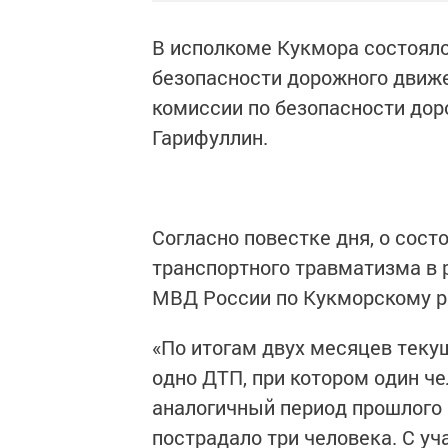
В исполкоме Кукмора состояло
безопасности дорожного движе
комиссии по безопасности дор
Гарифуллин.
Согласно повестке дня, о сост
транспортного травматизма в
МВД России по Кукморскому р
«По итогам двух месяцев теку
одно ДТП, при котором один ч
аналогичный период прошлого 
пострадало три человека. С уч