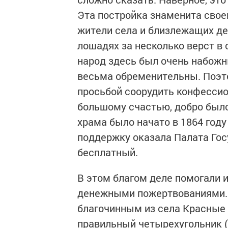
Эта постройка знаменита своей
жители села и близлежащих де
лошадях за несколько верст в
народ здесь был очень набож
весьма обременительны. Поэто
просьбой соорудить конфессио
большому счастью, добро было
храма было начато в 1864 году 
поддержку оказала Палата Го
бесплатный.
В этом благом деле помогали и
денежными пожертвованиями. 
благочинным из села Красные 
правильный четырехугольник (