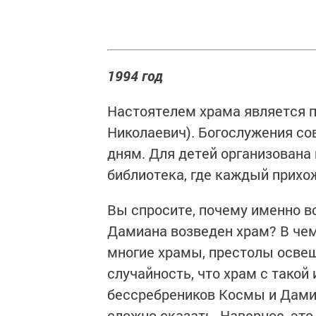
1994 год
Настоятелем храма является 
Николаевич). Богослужения с
дням. Для детей организована 
библиотека, где каждый прихо
Вы спросите, почему именно в
Дамиана возведен храм? В чем
многие храмы, престолы освещ
случайность, что храм с такой
бессребреников Космы и Дами
сложно сказать. Наверное, это 