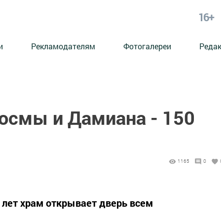
16+
и
Рекламодателям
Фотогалереи
Реда
осмы и Дамиана - 150
1165
0
 лет храм открывает дверь всем