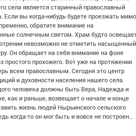
го села является старинный православный
 Если вы когда-нибудь будете проезжать мим
епременно, обратите внимание на
нные солнечным светом. Храм будто освещае
смотрении невозможно не отметить насыщенный
ру. Он обращает на себя внимание на фоне
з простого прохожего. Вот уже на протяжении
ерь всем православным. Сегодня это центр
иций и духовности населения нашего села.
ждого человека должны быть Вера, Надежда и
е, как и раньше, возвещает о начале и конце
тавить жизнь людей Нырьинского сельского
едь когда-то он мог быть и вовсе не построен…