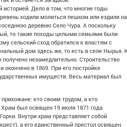
 историей. Дело в том, что многие годы
ревень ходили молиться пешком или ездили на
 соседнюю деревню Село Чура. А поскольку
ный, то такие походы целыми семьями были
му сельский сход обратился к властям с
нальный дом здесь же, то есть в селе Нырья. 
 получено незамедлительно. Строительство
и окончено в 1869. При его постройке
сударственных имуществ. Весь материал был
 прихожане: кто своим трудом, а кто
Храм был освящен 19 июля 1871 года
Горки. Внутри храм представляет собой
крест), а его единственный престол освящен