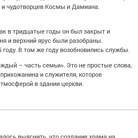
 и чудотворцев Космы и Дамиана.
ак в тридцатые годы он был закрыт и
ня и верхний ярус были разобраны.
 году. В том же году возобновились службы.
аждый – часть семьи». Это не простые слова,
 прихожанина и служителя, которое
атмосферой в здании церкви.
алось выяснить, что создание храма на