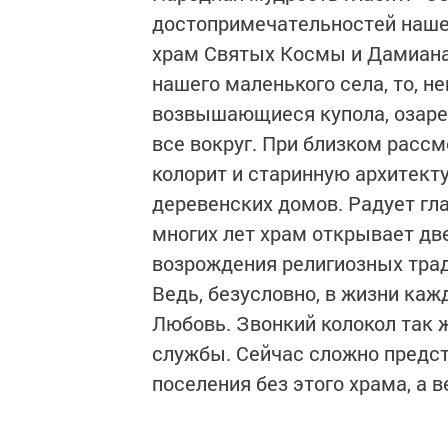
достопримечательностей наше
храм Святых Космы и Дамиана.
нашего маленького села, то, н
возвышающиеся купола, озаре
все вокруг. При близком рас
колорит и старинную архитекту
деревенских домов. Радует гла
многих лет храм открывает дв
возрождения религиозных трад
Ведь, безусловно, в жизни ка
Любовь. Звонкий колокол так ж
службы. Сейчас сложно предс
поселения без этого храма, а в