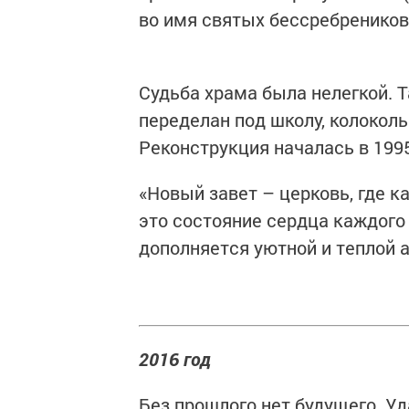
во имя святых бессребреников
Судьба храма была нелегкой. Т
переделан под школу, колоколь
Реконструкция началась в 1995
«Новый завет – церковь, где к
это состояние сердца каждого
дополняется уютной и теплой 
2016 год
Без прошлого нет будущего. Уд