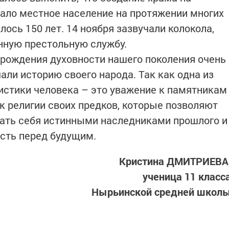
ало местное население на протяжении многих
лось 150 лет. 14 ноября зазвучали колокола,
нную престольную службу.
озрождения духовности нашего поколения очень
чали историю своего народа. Так как одна из
истики человека – это уважение к памятникам
к религии своих предков, которые позволяют
ать себя истинными наследниками прошлого и
сть перед будущим.
Кристина ДМИТРИЕВА
ученица 11 класс
Нырьинской средней школ