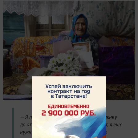
— Я представить себе не могла, что доживу
до этих лет. На всё воля Божья. Значит, я еще
нужна на этой земле. Я очень рада, что