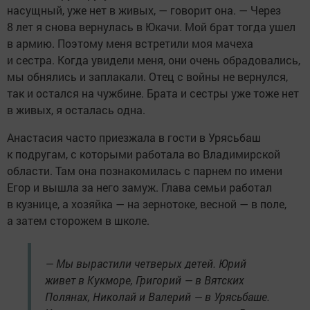
насущный, уже нет в живых, — говорит она. — Через
8 лет я снова вернулась в Юкачи. Мой брат тогда ушел
в армию. Поэтому меня встретили моя мачеха
и сестра. Когда увидели меня, они очень обрадовались,
мы обнялись и заплакали. Отец с войны не вернулся,
так и остался на чужбине. Брата и сестры уже тоже нет
в живых, я осталась одна.
Анастасия часто приезжала в гости в Урясьбаш
к подругам, с которыми работала во Владимирской
области. Там она познакомилась с парнем по имени
Егор и вышла за него замуж. Глава семьи работал
в кузнице, а хозяйка — на зернотоке, весной — в поле,
а затем сторожем в школе.
— Мы вырастили четверых детей. Юрий
живет в Кукморе, Григорий — в Вятских
Полянах, Николай и Валерий — в Урясьбаше.