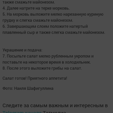
также смажьте майонезом.
4. Далее натрите на терке морковь.
5. На морковь выложите мелко нарезанную куриную
грудку и слегка смажьте майонезом.
6. Завершающим слоем положите натертый
плавленный сыр и также слегка смажьте майонезом.
Украшение и подача:
7. Посыпьте салат мелко рубленным укропом и
поставьте на некоторое время в холодильник.
8. После этого выложите грибы на салат.
Салат готов! Приятного аппетита!
Фото: Наиля Шафигуллина
Следите за самым важным и интересным в
Telegram-канале
Татмедиа