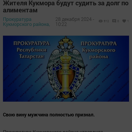
Жителя Кукмора будут судить за долг по
алиментам
Прокуратура
28 декабря 2024 -
512
0
1
Кукморского района,
10:22
Свою вину мужчина полностью признал.
Прокуратура Кукморского района утвердила