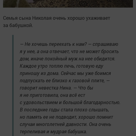
Семья сына Николая очень хорошо ухаживает
за бабушкой.
— Не хочешь переехать к нам? — спрашиваю
я у нее, а она отвечает, что не может бросить
дом, иначе покойный муж на нее обидится.
Каждое утро топлю печь, готовую еду
приношу из дома. Сейчас мы уже боимся
подпускать ее близко к газовой плите, —
говорит невестка Нина. — Что бы
я не приготовила, она всё ест
с удовольствием и большой благодарностью.
В последние годы стала плохо слышать,
но память ее не подводит, хорошо помнит
случаи многолетней давности. Она очень
терпеливая и мудрая бабушка.