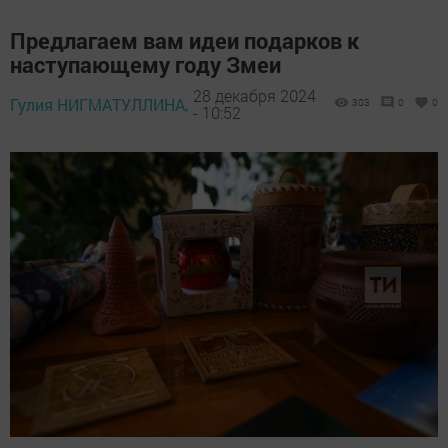
Предлагаем вам идеи подарков к
наступающему году Змеи
28 декабря 2024
Гулия НИГМАТУЛЛИНА,
303
0
0
- 10:52