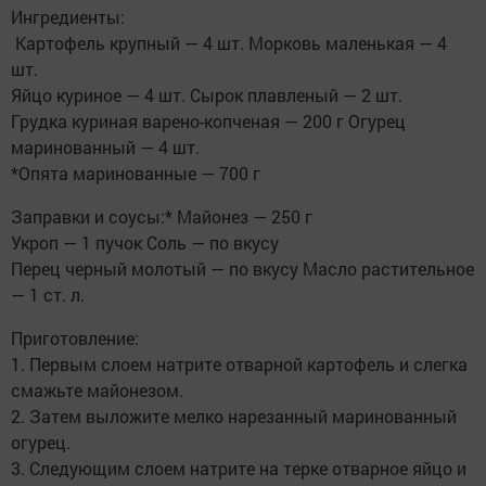
Ингредиенты:
Картофель крупный — 4 шт. Морковь маленькая — 4
шт.
Яйцо куриное — 4 шт. Сырок плавленый — 2 шт.
Грудка куриная варено-копченая — 200 г Огурец
маринованный — 4 шт.
*Опята маринованные — 700 г
Заправки и соусы:* Майонез — 250 г
Укроп — 1 пучок Соль — по вкусу
Перец черный молотый — по вкусу Масло растительное
— 1 ст. л.
Приготовление:
1. Первым слоем натрите отварной картофель и слегка
смажьте майонезом.
2. Затем выложите мелко нарезанный маринованный
огурец.
3. Следующим слоем натрите на терке отварное яйцо и