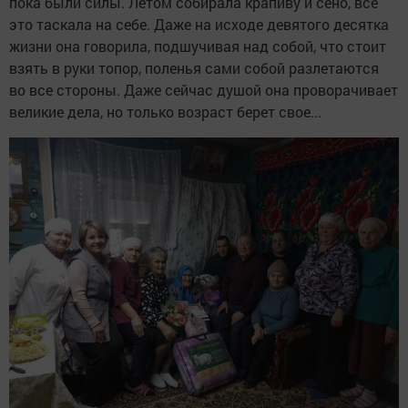
пока были силы. Летом собирала крапиву и сено, всё
это таскала на себе. Даже на исходе девятого десятка
жизни она говорила, подшучивая над собой, что стоит
взять в руки топор, поленья сами собой разлетаются
во все стороны. Даже сейчас душой она проворачивает
великие дела, но только возраст берет свое...