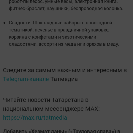
робот-пылесос, умные весы, электронная книга,
фитнес-браслет, наушники, беспроводная колонка.
Сладости. Шоколадные наборы с новогодней
тематикой, печенье в праздничной упаковке,
корзина с конфетами и экзотическими
сладостями, ассорти из меда или орехов в меду.
Следите за самым важным и интересным в
Telegram-канале
Татмедиа
Читайте новости Татарстана в
национальном мессенджере MАХ:
https://max.ru/tatmedia
Добавить «Хезмэт даны» («Трудовая слава») в