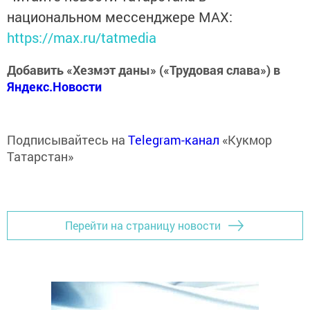
Telegram-канале
Татмедиа
Читайте новости Татарстана в
национальном мессенджере MАХ:
https://max.ru/tatmedia
Добавить «Хезмэт даны» («Трудовая слава») в
Яндекс.Новости
Подписывайтесь на
Telegram-канал
«Кукмор
Татарстан»
Перейти на страницу новости