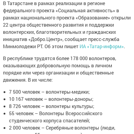
В Татарстане в рамках реализации в регионе
федерального проекта «Социальная активность» в
рамках национального проекта «Образование» открыли
22 центра общественного развития и поддержки
волонтерских, благотворительных и гражданских
инициатив «Добро.Центр», сообщает пресс-служба
Минмолодежи РТ. Об этом пишет
ИА «Татар-информ»
.
В республике трудятся более 178 000 волонтеров,
оказывающих добровольную помощь в личном
порядке или через организации и общественные
движения. В их числе:
7 500 человек – волонтеры-медики;
10 167 человек – волонтеры-доноры;
8 726 человек – волонтеры культуры;
55 человек – Волонтеры Всероссийского
студенческого корпуса спасателей;
2 000 человек – Серебряные волонтеры (люди,