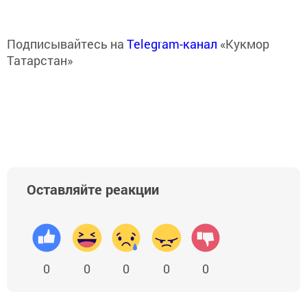
Подписывайтесь на
Telegram-канал
«Кукмор
Татарстан»
Оставляйте реакции
0
0
0
0
0