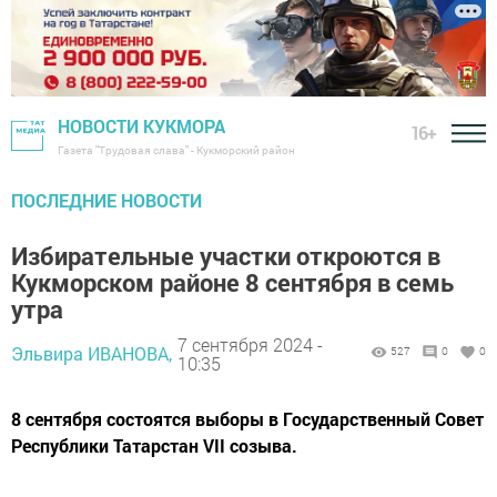
НОВОСТИ КУКМОРА
16+
Газета "Трудовая слава" - Кукморский район
ПОСЛЕДНИЕ НОВОСТИ
Избирательные участки откроются в
Кукморском районе 8 сентября в семь
утра
7 сентября 2024 -
Эльвира ИВАНОВА,
527
0
0
10:35
8 сентября состоятся выборы в Государственный Совет
Республики Татарстан VII созыва.