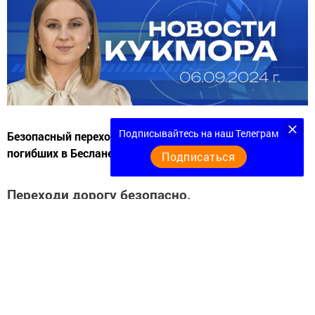
Подписывайтесь на наш Телеграм
Подписаться
Безопасный переход. Новая библиотека. Вспомним
погибших в Беслане.
Переходи дорогу безопасно.
В Кукморе провели акцию «Безопасный переход»