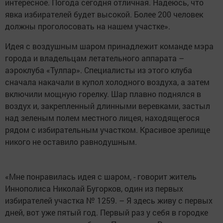
интересное. Погода сегодня отличная. Надеюсь, что
явка избирателей будет высокой. Более 200 человек
должны проголосовать на нашем участке».
Идея с воздушным шаром принадлежит команде мэра
города и владельцам летательного аппарата –
аэроклуба «Тулпар». Специалисты из этого клуба
сначала накачали в купол холодного воздуха, а затем
включили мощную горелку. Шар плавно поднялся в
воздух и, закрепленный длинными веревками, застыл
над зеленым полем местного лицея, находящегося
рядом с избирательным участком. Красивое зрелище
никого не оставило равнодушным.
«Мне понравилась идея с шаром, - говорит житель
Иннополиса Николай Бугорков, один из первых
избирателей участка № 1259. – Я здесь живу с первых
дней, вот уже пятый год. Первый раз у себя в городке