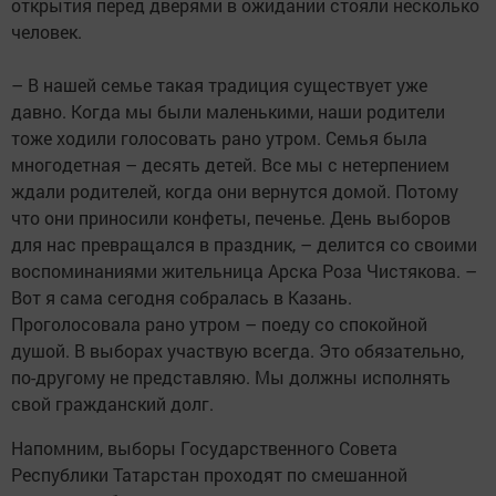
открытия перед дверями в ожидании стояли несколько
человек.
– В нашей семье такая традиция существует уже
давно. Когда мы были маленькими, наши родители
тоже ходили голосовать рано утром. Семья была
многодетная – десять детей. Все мы с нетерпением
ждали родителей, когда они вернутся домой. Потому
что они приносили конфеты, печенье. День выборов
для нас превращался в праздник, – делится со своими
воспоминаниями жительница Арска Роза Чистякова. –
Вот я сама сегодня собралась в Казань.
Проголосовала рано утром – поеду со спокойной
душой. В выборах участвую всегда. Это обязательно,
по-другому не представляю. Мы должны исполнять
свой гражданский долг.
Напомним, выборы Государственного Совета
Республики Татарстан проходят по смешанной