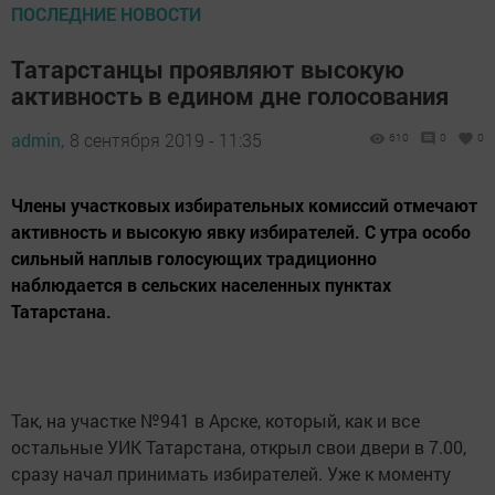
ПОСЛЕДНИЕ НОВОСТИ
Татарстанцы проявляют высокую
активность в едином дне голосования
admin,
8 сентября 2019 - 11:35
610
0
0
Члены участковых избирательных комиссий отмечают
активность и высокую явку избирателей. С утра особо
сильный наплыв голосующих традиционно
наблюдается в сельских населенных пунктах
Татарстана.
Так, на участке №941 в Арске, который, как и все
остальные УИК Татарстана, открыл свои двери в 7.00,
сразу начал принимать избирателей. Уже к моменту