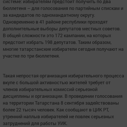
системе: избирателям предстоит получить по два
бюллетеня – для голосования по партийным спискам и
за кандидатов по одномандатному округу.
Одновременно в 41 районе республики проходят
дополнительные выборы депутатов местных советов.
В общей сложности это 172 кампании, на которых
предстоит избрать 198 депутатов. Таким образом,
многие татарстанские избиратели сегодня получают на
участке по три бюллетеня.
Такая непростая организация избирательного процесса
вкупе с большой активностью жителей требует от
членов избирательных комиссий серьезной
дисциплины и организации. В проведении голосования
на территории Татарстана 8 сентября задействованы
более 22 тысяч человек. Как сообщают в ЦИК РТ,
утренний наплыв избирателей не повлек серьезных
затруднений для работы УИК.