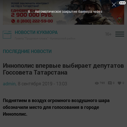
4
Автоматическое закрытие баннера через
НОВОСТИ КУКМОРА
16+
Газета "Трудовая слава" - Кукморский район
ПОСЛЕДНИЕ НОВОСТИ
Иннополис впервые выбирает депутатов
Госсовета Татарстана
admin,
8 сентября 2019 - 13:03
765
0
0
Поднятием в воздух огромного воздушного шара
обозначили место для голосования в городе
Иннополис.