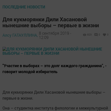
ПОСЛЕДНИЕ НОВОСТИ
Для кукморянки Дили Хасановой
нынешние выборы – первые в жизни
8 сентября 2019 -
Алсу ГАТАУЛЛИНА,
823
0
0
12:09
"Участие в выборах – это долг каждого гражданина", -
говорит молодой избиратель
Для кукморянки Дили Хасановой нынешние выборы –
первые в жизни.
Она – студентка института филологии и межкультурной