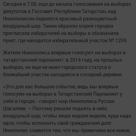
Сегодня в 7.00, еще до начала голосования на выборах
депутатов в Госсовет Республики Татарстан, над
Иннополисом поднялся красивый разноцветный
воздушный шар. Таким образом мэрия городка
пригласила избирателей на выборы и обозначила
пункт, где находится избирательный участок № 1259.
Жители Иннополиса впервые голосуют на выборах в
татарстанский парламент: в 2014 году, на прошлых
выборах, он еще не имел городского статуса и
ближайший участок находился в соседней деревне.
«Это для нас большое событие, ведь мы впервые
голосуем на выборах в Татарстанский Парламент у
себя в городе, - говорит мэр Иннополиса Руслан
Шагалеев. – Поэтому решили поднять в небо
воздушный шар, чтобы люди издали видели, куда надо
идти, чтобы исполнить свой гражданский долг.
Иннополис славится тем, что мы привечаем все новое,