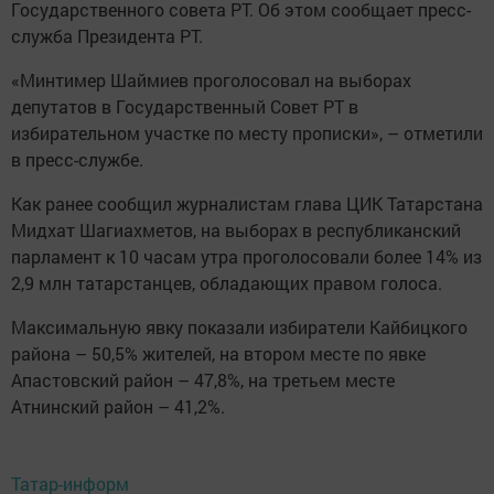
Государственного совета РТ. Об этом сообщает пресс-
служба Президента РТ.
«Минтимер Шаймиев проголосовал на выборах
депутатов в Государственный Совет РТ в
избирательном участке по месту прописки», – отметили
в пресс-службе.
Как ранее сообщил журналистам глава ЦИК Татарстана
Мидхат Шагиахметов, на выборах в республиканский
парламент к 10 часам утра проголосовали более 14% из
2,9 млн татарстанцев, обладающих правом голоса.
Максимальную явку показали избиратели Кайбицкого
района – 50,5% жителей, на втором месте по явке
Апастовский район – 47,8%, на третьем месте
Атнинский район – 41,2%.
Татар-информ