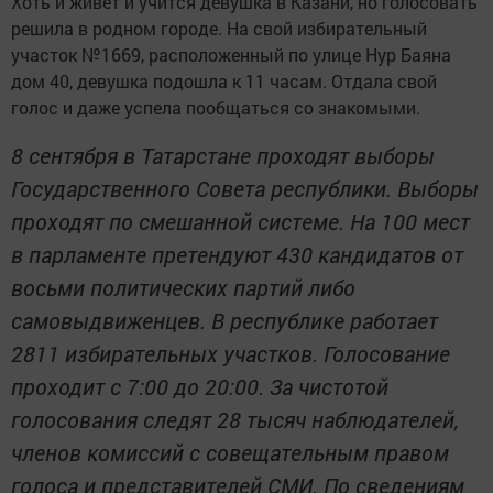
Хоть и живет и учится девушка в Казани, но голосовать
решила в родном городе. На свой избирательный
участок №1669, расположенный по улице Нур Баяна
дом 40, девушка подошла к 11 часам. Отдала свой
голос и даже успела пообщаться со знакомыми.
8 сентября в Татарстане проходят выборы
Государственного Совета республики. Выборы
проходят по смешанной системе. На 100 мест
в парламенте претендуют 430 кандидатов от
восьми политических партий либо
самовыдвиженцев. В республике работает
2811 избирательных участков. Голосование
проходит с 7:00 до 20:00. За чистотой
голосования следят 28 тысяч наблюдателей,
членов комиссий с совещательным правом
голоса и представителей СМИ. По сведениям