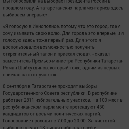
мы голосовали на выборах Президента России в
прошлом году. А татарстанских парламентариев здесь
выбираем впервые».
«Я голосую в Иннополисе, потому что это город, где я
хочу изъявить свою волю. Для города это впервые, и я
голосую здесь тоже первый раз. Для этого я
воспользовался возможностью получить
открепительный талон и приехал сюда», - сказал
заместитель Премьер-министра Республики Татарстан
Роман Шайхутдинов, который тоже, одним из первых
приехал на этот участок.
8 сентября в Татарстане проходят выборы
Государственного Совета республики. В республике
работает 2811 избирательных участков. На 100 мест в
республиканском парламенте претендуют 430
кандидатов от восьми политических партий.
Голосование проходит с 7:00 до 20:00. За чистотой
выборов следят 18 тысяч наблюдателей и