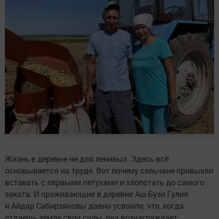
Жизнь в деревне не для ленивых. Здесь всё
основывается на труде. Вот почему сельчане привыкли
вставать с первыми петухами и хлопотать до самого
заката. И проживающие в деревне Аш-Бузи Гулия
и Айдар Сабирзяновы давно усвоили, что, когда
отдаешь земле свои силы, она вознаграждает