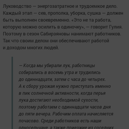
Луководство — энергозатратное и трудоемкое дело.
Каждый этап — сев, прополка, уборка, сушка — должен
быть выполнен своевременно. «Это не та работа,
которую можно осилить в одиночку», — говорит Гулия.
Поэтому в сезон Сабирзяновы нанимают работников.
Так что своим делом они обеспечивают работой
и доходом многих людей.
— Когда мы убирали лук, работницы
собирались в восемь утра и трудились
до одиннадцати, затем с часа до четырех.
А к сбору урожая нужно приступать именно
в пик солнечной активности, когда перья
лука достигают необходимой сухости,
поэтому работаем с одиннадцати часов дня
до пяти вечера. Рабочим оплата начисляется
почасово. Среди работников есть наши
односельчане, а также приезжие из соседних