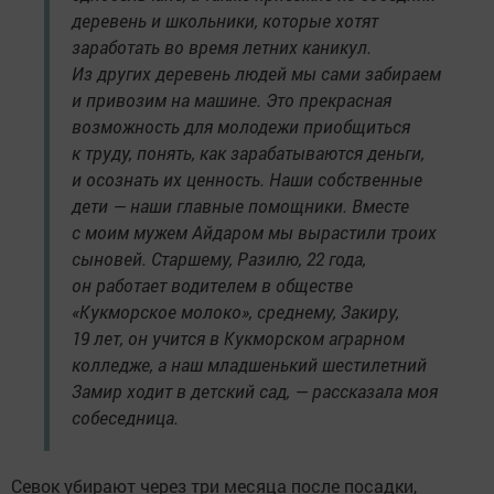
деревень и школьники, которые хотят
заработать во время летних каникул.
Из других деревень людей мы сами забираем
и привозим на машине. Это прекрасная
возможность для молодежи приобщиться
к труду, понять, как зарабатываются деньги,
и осознать их ценность. Наши собственные
дети — наши главные помощники. Вместе
с моим мужем Айдаром мы вырастили троих
сыновей. Старшему, Разилю, 22 года,
он работает водителем в обществе
«Кукморское молоко», среднему, Закиру,
19 лет, он учится в Кукморском аграрном
колледже, а наш младшенький шестилетний
Замир ходит в детский сад, — рассказала моя
собеседница.
Севок убирают через три месяца после посадки,