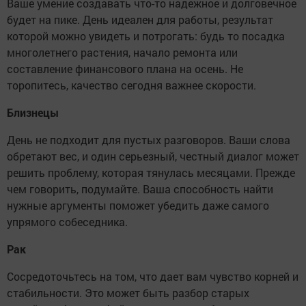
Ваше умение создавать что-то надежное и долговечное
будет на пике. День идеален для работы, результат
которой можно увидеть и потрогать: будь то посадка
многолетнего растения, начало ремонта или
составление финансового плана на осень. Не
торопитесь, качество сегодня важнее скорости.
Близнецы
День не подходит для пустых разговоров. Ваши слова
обретают вес, и один серьезный, честный диалог может
решить проблему, которая тянулась месяцами. Прежде
чем говорить, подумайте. Ваша способность найти
нужные аргументы поможет убедить даже самого
упрямого собеседника.
Рак
Сосредоточьтесь на том, что дает вам чувство корней и
стабильности. Это может быть разбор старых