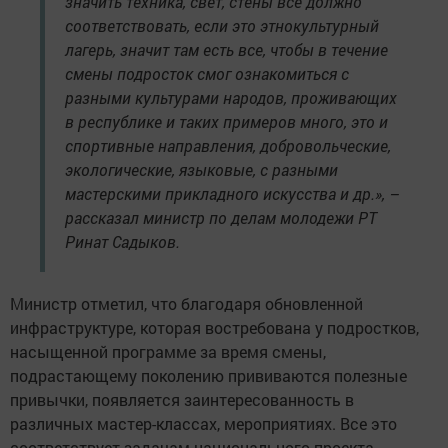
значить техника, свет, стены все должно
соответствовать, если это этнокультурный
лагерь, значит там есть все, чтобы в течение
смены подросток смог ознакомиться с
разными культурами народов, проживающих
в республике и таких примеров много, это и
спортивные направления, добровольческие,
экологические, языковые, с разными
мастерскими прикладного искусства и др.», –
рассказал министр по делам молодежи РТ
Ринат Садыков.
Министр отметил, что благодаря обновленной
инфраструктуре, которая востребована у подростков,
насыщенной программе за время смены,
подрастающему поколению прививаются полезные
привычки, появляется заинтересованность в
различных мастер-классах, мероприятиях. Все это
соответствует задачам национального проекта