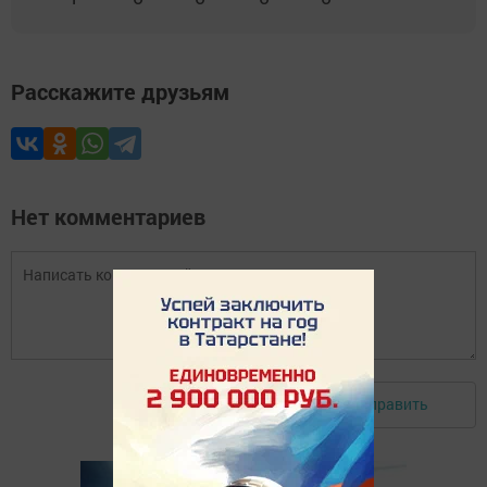
Расскажите друзьям
Нет комментариев
Отправить
Авторизоваться