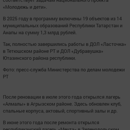
«Молодежь и дети».
В 2025 году в программу включены 19 объектов из 14
муниципальных образований Республики Татарстан и
Анапы на сумму 1,3 млрд рублей.
Так, полностью завершились работы в ДОЛ «Ласточка»
в Тетюшском районе РТ и ДОЛ «Дубравушка»
Ютазинского района республики.
Фото: пресс-служба Министерства по делам молодежи
РТ
После реновации в июле этого года открылся лагерь
«Алмалы» в Агрызском районе. Здесь обновлен клуб,
спальные корпуса, актовый, спортивный залы и др.
В июне этого года после ремонта открылся
республиканский лагерь «Мечта» в Зеленодольском