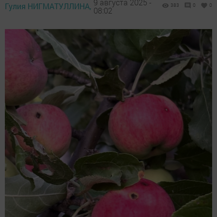
9 августа 2025 -
Гулия НИГМАТУЛЛИНА,
383
0
0
08:02