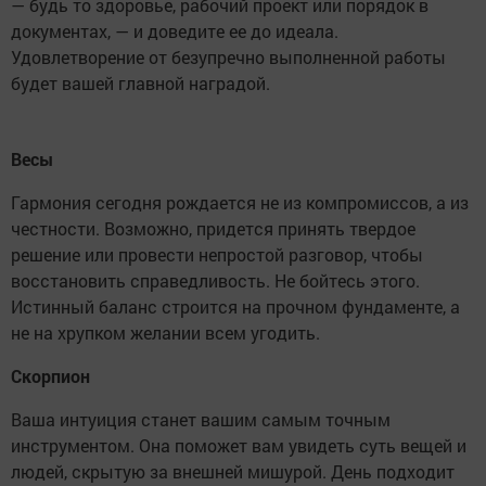
— будь то здоровье, рабочий проект или порядок в
документах, — и доведите ее до идеала.
Удовлетворение от безупречно выполненной работы
будет вашей главной наградой.
Весы
Гармония сегодня рождается не из компромиссов, а из
честности. Возможно, придется принять твердое
решение или провести непростой разговор, чтобы
восстановить справедливость. Не бойтесь этого.
Истинный баланс строится на прочном фундаменте, а
не на хрупком желании всем угодить.
Скорпион
Ваша интуиция станет вашим самым точным
инструментом. Она поможет вам увидеть суть вещей и
людей, скрытую за внешней мишурой. День подходит