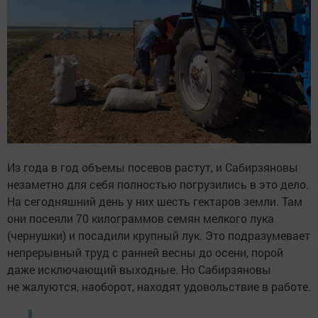
Из года в год объемы посевов растут, и Сабирзяновы
незаметно для себя полностью погрузились в это дело.
На сегодняшний день у них шесть гектаров земли. Там
они посеяли 70 килограммов семян мелкого лука
(чернушки) и посадили крупный лук. Это подразумевает
непрерывный труд с ранней весны до осени, порой
даже исключающий выходные. Но Сабирзяновы
не жалуются, наоборот, находят удовольствие в работе.