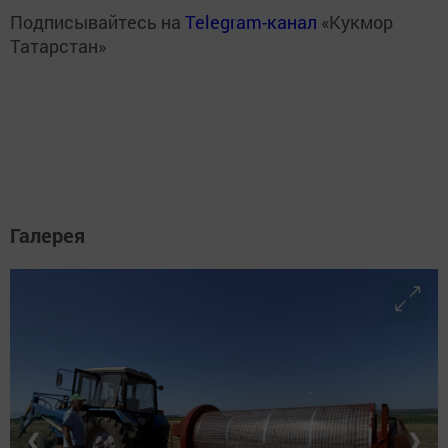
Подписывайтесь на
Telegram-канал
«Кукмор
Татарстан»
Галерея
❮
❯