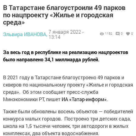
В Татарстане благоустроили 49 парков
по нацпроекту «Жилье и городская
среда»
7 января 2022 -
Эльвира ИВАНОВА,
1152
0
0
13:14
За весь год в республике на реализацию нацпроектов
было направлено 34,1 миллиарда рублей.
В 2021 году в Татарстане благоустроено 49 парков и
скверов по национальному проекту «Жилье и городская
среда». Об этом сообщает пресс-служба
Минэкономики РТ, пишет
ИА «Татар-информ»
.
Также были обновлены восемь объектов — победителей
конкурса малых городов. Построено три детских сада,
школа на 1,5 тысячи человек, три автодороги в жилых
комплексах, два объекта водоснабжения.