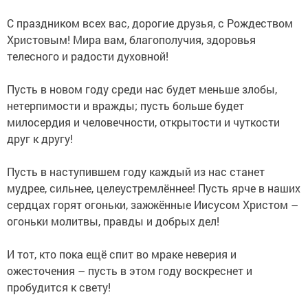
С праздником всех вас, дорогие друзья, с Рождеством
Христовым! Мира вам, благополучия, здоровья
телесного и радости духовной!
Пусть в новом году среди нас будет меньше злобы,
нетерпимости и вражды; пусть больше будет
милосердия и человечности, открытости и чуткости
друг к другу!
Пусть в наступившем году каждый из нас станет
мудрее, сильнее, целеустремлённее! Пусть ярче в наших
сердцах горят огоньки, зажжённые Иисусом Христом –
огоньки молитвы, правды и добрых дел!
И тот, кто пока ещё спит во мраке неверия и
ожесточения – пусть в этом году воскреснет и
пробудится к свету!