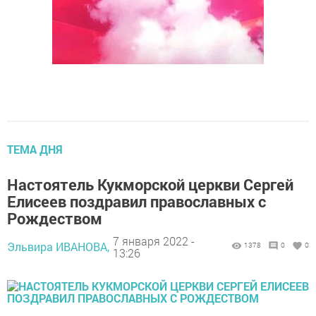
ТЕМА ДНЯ
Настоятель Кукморской церкви Сергей
Елисеев поздравил православных с
Рождеством
7 января 2022 -
Эльвира ИВАНОВА,
1378
0
0
13:26