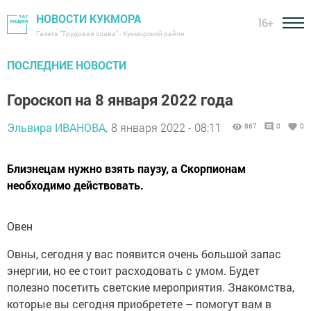
НОВОСТИ КУКМОРА
16+
Газета "Трудовая слава" - Кукморский район
ПОСЛЕДНИЕ НОВОСТИ
Гороскоп на 8 января 2022 года
Эльвира ИВАНОВА,
8 января 2022 - 08:11
867
0
0
Близнецам нужно взять паузу, а Скорпионам
необходимо действовать.
Овен
Овны, сегодня у вас появится очень большой запас
энергии, но ее стоит расходовать с умом. Будет
полезно посетить светские мероприятия. Знакомства,
которые вы сегодня приобретете – помогут вам в