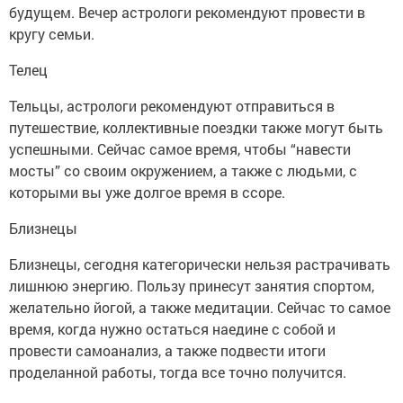
будущем. Вечер астрологи рекомендуют провести в
кругу семьи.
Телец
Тельцы, астрологи рекомендуют отправиться в
путешествие, коллективные поездки также могут быть
успешными. Сейчас самое время, чтобы “навести
мосты” со своим окружением, а также с людьми, с
которыми вы уже долгое время в ссоре.
Близнецы
Близнецы, сегодня категорически нельзя растрачивать
лишнюю энергию. Пользу принесут занятия спортом,
желательно йогой, а также медитации. Сейчас то самое
время, когда нужно остаться наедине с собой и
провести самоанализ, а также подвести итоги
проделанной работы, тогда все точно получится.