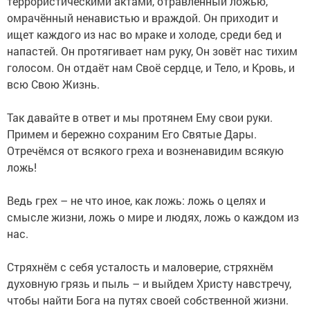
террористическими актами, отравленный ложью,
омрачённый ненавистью и враждой. Он приходит и
ищет каждого из нас во мраке и холоде, среди бед и
напастей. Он протягивает нам руку, Он зовёт нас тихим
голосом. Он отдаёт нам Своё сердце, и Тело, и Кровь, и
всю Свою Жизнь.
Так давайте в ответ и мы протянем Ему свои руки.
Примем и бережно сохраним Его Святые Дары.
Отречёмся от всякого греха и возненавидим всякую
ложь!
Ведь грех – не что иное, как ложь: ложь о целях и
смысле жизни, ложь о мире и людях, ложь о каждом из
нас.
Стряхнём с себя усталость и маловерие, стряхнём
духовную грязь и пыль – и выйдем Христу навстречу,
чтобы найти Бога на путях своей собственной жизни.