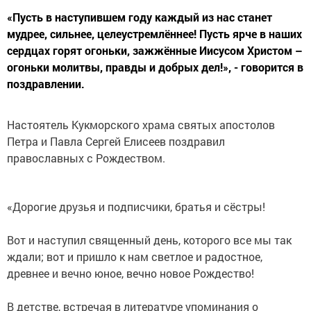
«Пусть в наступившем году каждый из нас станет
мудрее, сильнее, целеустремлённее! Пусть ярче в наших
сердцах горят огоньки, зажжённые Иисусом Христом –
огоньки молитвы, правды и добрых дел!», - говорится в
поздравлении.
Настоятель Кукморского храма святых апостолов
Петра и Павла Сергей Елисеев поздравил
православных с Рождеством.
«Дорогие друзья и подписчики, братья и сёстры!
Вот и наступил священный день, которого все мы так
ждали; вот и пришло к нам светлое и радостное,
древнее и вечно юное, вечно новое Рождество!
В детстве, встречая в литературе упоминания о