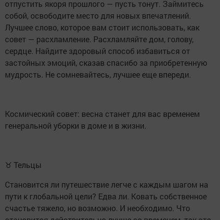
отпустить якоря прошлого — пусть тонут. Займитесь
собой, освободите место для новых впечатлений.
Лучшее слово, которое вам стоит использовать, как
совет — расхламление. Расхламляйте дом, голову,
сердце. Найдите здоровый способ избавиться от
застойных эмоций, сказав спасибо за приобретенную
мудрость. Не сомневайтесь, лучшее еще впереди.
Космический совет: весна станет для вас временем
генеральной уборки в доме и в жизни.
♉ Тельцы
Становится ли путешествие легче с каждым шагом на
пути к глобальной цели? Едва ли. Ковать собственное
счастье тяжело, но возможно. И необходимо. Что
становится действительно лучше со временем, так это