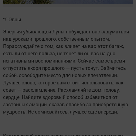
♈ Овны
Энергия убывающей Луны побуждает вас задуматься
над уроками прошлого, собственным опытом.
Порассуждайте о том, как влияет на вас этот багаж,
есть ли от него польза, не тянет ли он вас на дно
негативными воспоминаниями. Сейчас самое время
отпустить якоря прошлого — пусть тонут. Займитесь
собой, освободите место для новых впечатлений.
Лучшее слово, которое вам стоит использовать, как
совет — расхламление. Расхламляйте дом, голову,
сердце. Найдите здоровый способ избавиться от
застойных эмоций, сказав спасибо за приобретенную
мудрость. Не сомневайтесь, лучшее еще впереди.
Космический совет: весна станет для вас временем