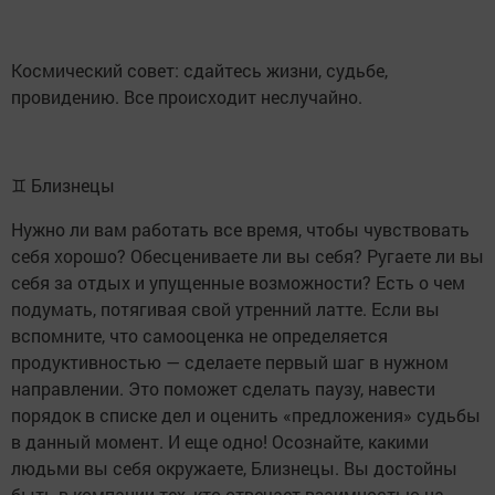
Космический совет: сдайтесь жизни, судьбе,
провидению. Все происходит неслучайно.
♊ Близнецы
Нужно ли вам работать все время, чтобы чувствовать
себя хорошо? Обесцениваете ли вы себя? Ругаете ли вы
себя за отдых и упущенные возможности? Есть о чем
подумать, потягивая свой утренний латте. Если вы
вспомните, что самооценка не определяется
продуктивностью — сделаете первый шаг в нужном
направлении. Это поможет сделать паузу, навести
порядок в списке дел и оценить «предложения» судьбы
в данный момент. И еще одно! Осознайте, какими
людьми вы себя окружаете, Близнецы. Вы достойны
быть в компании тех, кто отвечает взаимностью на