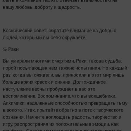
вашу любовь, доброту и щедрость.
Космический совет: обратите внимание на добрых
людей, которыми вы себя окружаете.
♋ Раки
Вы умирали многими смертями, Раки, такова судьба,
порой посылающая нам тяжкие испытания. Но каждый
раз, когда вы оживали, вы приносили в этот мир лишь
больше ярких красок и сияния. Долгожданное
наступление весны пробуждает в вас это
воспоминание. Воспоминание, что вы волшебники.
Алхимики, наделенные способностью превращать тьму
в золото. Итак, прыгайте обратно в поток творческого
сознания. Начните воплощать радость, творчество и
игру, распространяя их положительные эмоции, как
конфетти. С этого момента все начнет налаживаться.