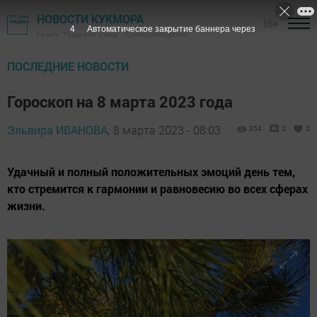
НОВОСТИ КУКМОРА
16+
3
Автоматическое закрытие баннера через
Газета "Трудовая слава" - Кукморский район
ПОСЛЕДНИЕ НОВОСТИ
Гороскоп на 8 марта 2023 года
Эльвира ИВАНОВА,
8 марта 2023 - 08:03
354
0
0
Удачный и полный положительных эмоций день тем,
кто стремится к гармонии и равновесию во всех сферах
жизни.