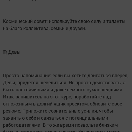
Космический совет: используйте свою силу и таланты
на благо коллектива, семьи и друзей.
♍ Девы
Просто напоминание: если вы хотите двигаться вперед,
Девы, придется шевелиться. Не просто действовать, а
быть настойчивыми и даже немного сумасшедшими.
Итак, запишитесь на этот курс, поработайте над
отложенным в долгий ящик проектом, обновите свое
резюме. Приложите сознательные усилия, чтобы
заявить о себе и связаться с потенциальными
работодателями. В то же время позвольте близким
быть в курсе того, что вы ищете. Их контакты могут