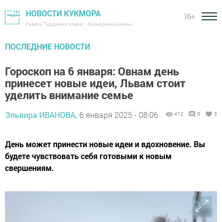
НОВОСТИ КУКМОРА
16+
Газета "Трудовая слава" - Кукморский район
ПОСЛЕДНИЕ НОВОСТИ
Гороскоп на 6 января: Овнам день
принесет новые идеи, Львам стоит
уделить внимание семье
Эльвира ИВАНОВА,
6 января 2025 - 08:06
412
0
0
День может принести новые идеи и вдохновение. Вы
будете чувствовать себя готовыми к новым
свершениям.