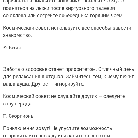
горизонты в личных отношениях. Помогите кому-то
подняться на лыжи после виртуозного падения
со склона или согрейте собеседника горячим чаем.
Космический совет: используйте все способы завести
знакомство.
♎ Весы
Забота о здоровье станет приоритетом. Отличный день
для релаксации и отдыха. Займитесь тем, к чему лежит
ваши душа. Другое — игнорируйте.
Космический совет: не слушайте других — следуйте
зову сердца.
♏ Скорпионы
Приключения зовут! Не упустите возможность
отправиться в поездку или заняться спортом.