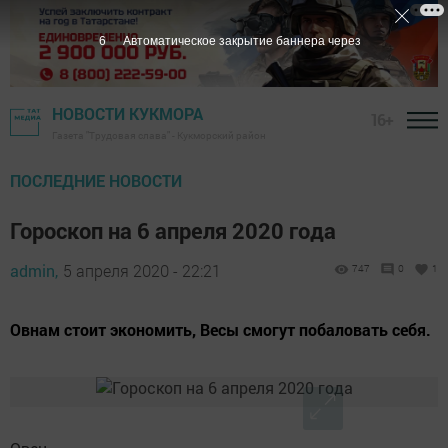
4
Автоматическое закрытие баннера через
НОВОСТИ КУКМОРА
16+
Газета "Трудовая слава" - Кукморский район
ПОСЛЕДНИЕ НОВОСТИ
Гороскоп на 6 апреля 2020 года
admin,
5 апреля 2020 - 22:21
747
0
1
Овнам стоит экономить, Весы смогут побаловать себя.