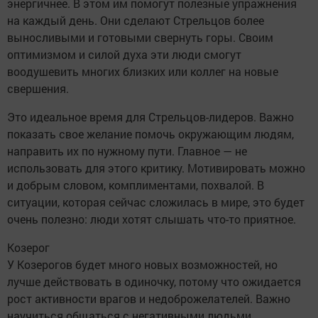
энергичнее. В этом им помогут полезные упражнения
на каждый день. Они сделают Стрельцов более
выносливыми и готовыми свернуть горы. Своим
оптимизмом и силой духа эти люди смогут
воодушевить многих близких или коллег на новые
свершения.
Это идеальное время для Стрельцов-лидеров. Важно
показать свое желание помочь окружающим людям,
направить их по нужному пути. Главное — не
использовать для этого критику. Мотивировать можно
и добрым словом, комплиментами, похвалой. В
ситуации, которая сейчас сложилась в мире, это будет
очень полезно: люди хотят слышать что-то приятное.
Козерог
У Козерогов будет много новых возможностей, но
лучше действовать в одиночку, потому что ожидается
рост активности врагов и недоброжелателей. Важно
научиться общаться с негативными людьми