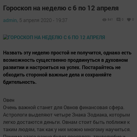
Гороскоп на неделю с 6 по 12 апреля
admin,
5 апреля 2020 - 19:37
841
0
0
Назвать эту неделю простой не получится, однако есть
возможность существенно продвинуться в духовном
развитии и настроиться на успех. Постарайтесь не
обходить стороной важные дела и сохраняйте
бдительность.
Овен
Очень важной станет для Овнов финансовая сфера.
Астрологи выделяют четыре Знака Зодиака, которым
легко достаются деньги. Овнам стоит быть поближе к
таким людям, так как у них можно многому научиться.
Помимо этого важно будет проявлять трудолюбие и