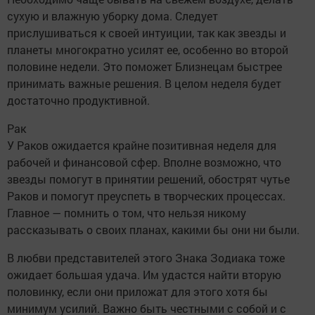
сухую и влажную уборку дома. Следует
прислушиваться к своей интуиции, так как звезды и
планеты многократно усилят ее, особенно во второй
половине недели. Это поможет Близнецам быстрее
принимать важные решения. В целом неделя будет
достаточно продуктивной.
Рак
У Раков ожидается крайне позитивная неделя для
рабочей и финансовой сфер. Вполне возможно, что
звезды помогут в принятии решений, обострят чутье
Раков и помогут преуспеть в творческих процессах.
Главное — помнить о том, что нельзя никому
рассказывать о своих планах, какими бы они ни были.
В любви представителей этого Знака Зодиака тоже
ожидает большая удача. Им удастся найти вторую
половинку, если они приложат для этого хотя бы
минимум усилий. Важно быть честными с собой и с