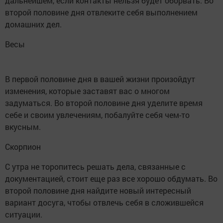
дальнейшем, если контакты нельзя будет оборвать. Во
второй половине дня отвлеките себя выполнением
домашних дел.
Весы
В первой половине дня в вашей жизни произойдут
изменения, которые заставят вас о многом
задуматься. Во второй половине дня уделите время
себе и своим увлечениям, побалуйте себя чем-то
вкусным.
Скорпион
С утра не торопитесь решать дела, связанные с
документацией, стоит еще раз все хорошо обдумать. Во
второй половине дня найдите новый интересный
вариант досуга, чтобы отвлечь себя в сложившейся
ситуации.