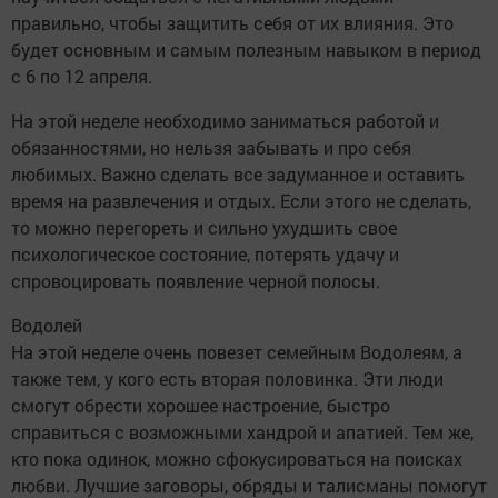
правильно, чтобы защитить себя от их влияния. Это
будет основным и самым полезным навыком в период
с 6 по 12 апреля.
На этой неделе необходимо заниматься работой и
обязанностями, но нельзя забывать и про себя
любимых. Важно сделать все задуманное и оставить
время на развлечения и отдых. Если этого не сделать,
то можно перегореть и сильно ухудшить свое
психологическое состояние, потерять удачу и
спровоцировать появление черной полосы.
Водолей
На этой неделе очень повезет семейным Водолеям, а
также тем, у кого есть вторая половинка. Эти люди
смогут обрести хорошее настроение, быстро
справиться с возможными хандрой и апатией. Тем же,
кто пока одинок, можно сфокусироваться на поисках
любви. Лучшие заговоры, обряды и талисманы помогут