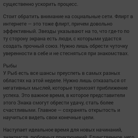
существенно ускорить процесс.
Стоит обратить внимание на социальные сети. Флирт в
интернете — это тоже флирт, причем довольно
эффективный. Звезды указывают на то, что где-то по
ту сторону экрана есть люди, с которыми удастся
создать прочный союз. Нужно лишь обрести чуточку
уверенности в себе и не стесняться при знакомствах.
Рыбы
У Рыб есть все шансы преуспеть в самых разных
областях на этой неделе. Нужно лишь отказаться от
негативных мыслей, которые тормозят приближение
успеха. Это важное время, в которое представители
этого Знака смогут обрести удачу, стать более
счастливыми. Главное — сохранять открытость и
научиться видеть свои конечные цели.
Наступает идеальное время для новых начинаний,
знакомств, любовных приключений. Единственное, чего