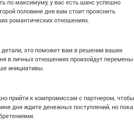
ть по максимуму, у вас есть шанс успешно
торой половине дня вам стоит прояснить
их романтических отношениях.
й детали, это поможет вам в решении ваших
дня в личных отношениях произойдут перемены
ьше инициативы.
жно прийти к компромиссам с партнером, чтоб
вине дня ждите денежных поступлений, но пока
бретениями.