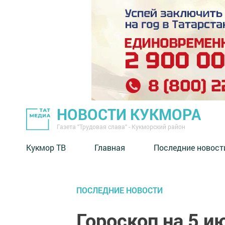
НОВОСТИ КУКМОРА
Газета "Трудовая слава" - Кукморский район
Кукмор ТВ
Главная
Последние новост
ПОСЛЕДНИЕ НОВОСТИ
Гороскоп на 5 и