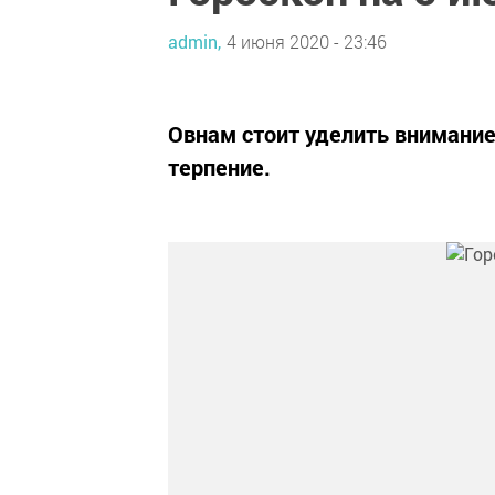
admin,
4 июня 2020 - 23:46
Овнам стоит уделить внимани
терпение.