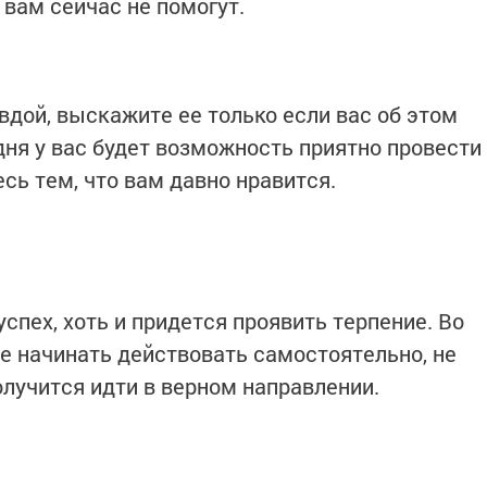
вам сейчас не помогут.
вдой, выскажите ее только если вас об этом
дня у вас будет возможность приятно провести
сь тем, что вам давно нравится.
успех, хоть и придется проявить терпение. Во
е начинать действовать самостоятельно, не
олучится идти в верном направлении.