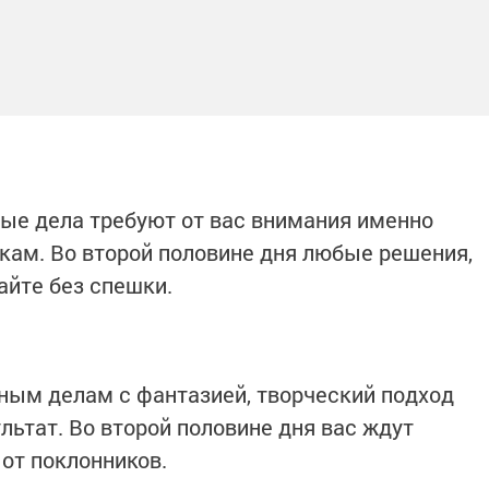
рые дела требуют от вас внимания именно
якам. Во второй половине дня любые решения,
айте без спешки.
нным делам с фантазией, творческий подход
льтат. Во второй половине дня вас ждут
от поклонников.