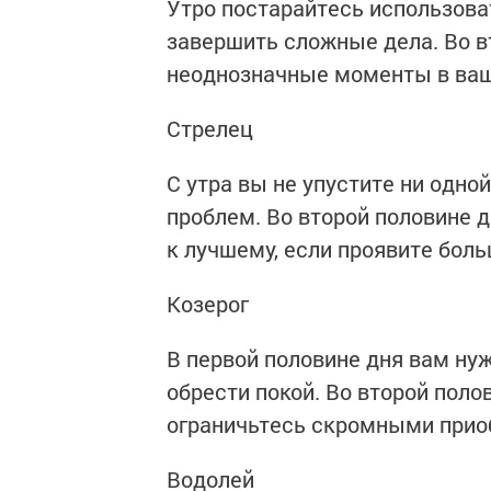
Утро постарайтесь использова
завершить сложные дела. Во в
неоднозначные моменты в ваш
Стрелец
С утра вы не упустите ни одно
проблем. Во второй половине 
к лучшему, если проявите бол
Козерог
В первой половине дня вам ну
обрести покой. Во второй поло
ограничьтесь скромными прио
Водолей