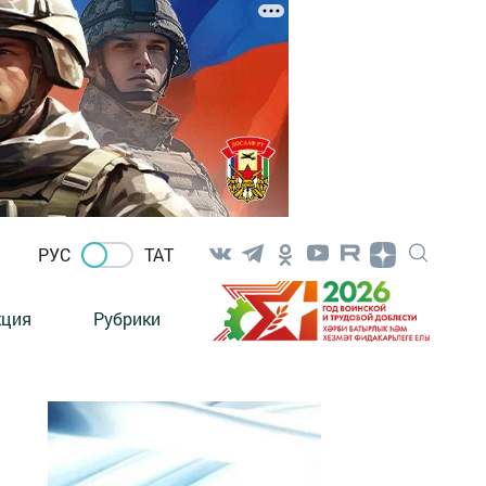
РУС
ТАТ
кция
Рубрики