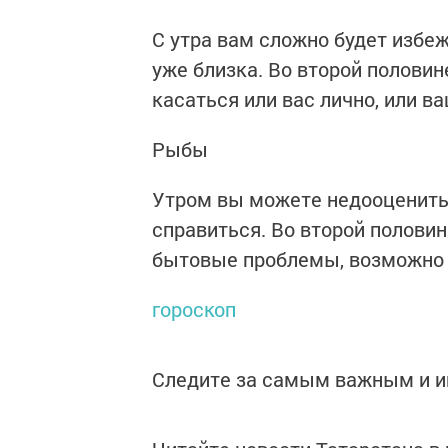
С утра вам сложно будет избеж
уже близка. Во второй половин
касаться или вас лично, или ва
Рыбы
Утром вы можете недооценить
справиться. Во второй полови
бытовые проблемы, возможно 
гороскоп
Следите за самым важным и 