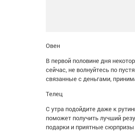
Овен
В первой половине дня некото
сейчас, не волнуйтесь по пуст
связанные с деньгами, приним
Телец
С утра подойдите даже к рути
поможет получить лучший резу
подарки и приятные сюрпризы 