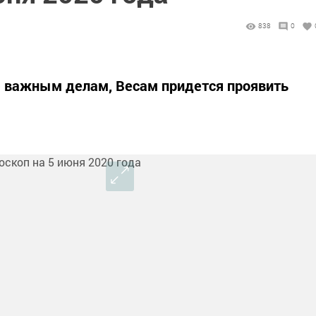
838
0
е важным делам, Весам придется проявить