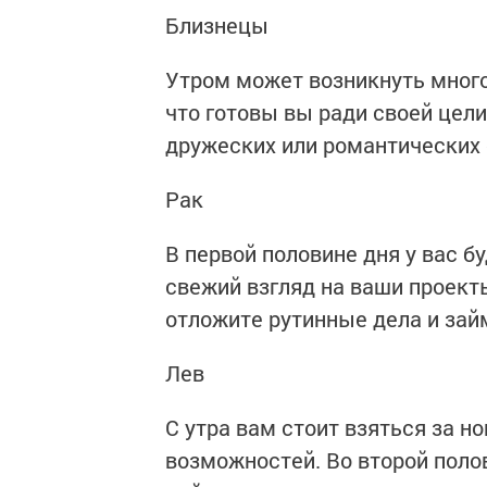
Близнецы
Утром может возникнуть много
что готовы вы ради своей цели
дружеских или романтических
Рак
В первой половине дня у вас б
свежий взгляд на ваши проекты
отложите рутинные дела и зай
Лев
С утра вам стоит взяться за н
возможностей. Во второй пол