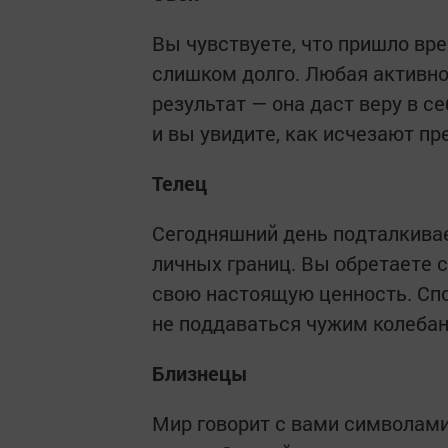
Вы чувствуете, что пришло вр
слишком долго. Любая активно
результат — она даст веру в с
и вы увидите, как исчезают п
Телец
Сегодняшний день подталкивае
личных границ. Вы обретаете с
свою настоящую ценность. Спо
не поддаваться чужим колеба
Близнецы
Мир говорит с вами символами