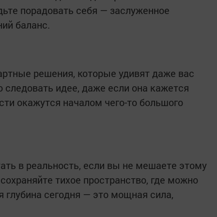
удьте порадовать себя — заслуженное
ний баланс.
ртные решения, которые удивят даже вас
о следовать идее, даже если она кажется
сти окажутся началом чего-то большого
ть в реальность, если вы не мешаете этому
 сохраняйте тихое пространство, где можно
 глубина сегодня — это мощная сила,