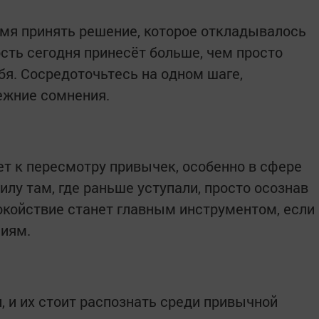
емя принять решение, которое откладывалось
сть сегодня принесёт больше, чем просто
ебя. Сосредоточьтесь на одном шаге,
режние сомнения.
т к пересмотру привычек, особенно в сфере
илу там, где раньше уступали, просто осознав
койствие станет главным инструментом, если
ниям.
, и их стоит распознать среди привычной