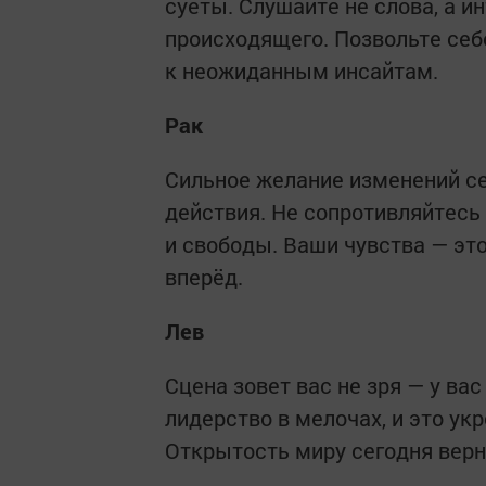
суеты. Слушайте не слова, а и
происходящего. Позвольте себ
к неожиданным инсайтам.
Рак
Сильное желание изменений се
действия. Не сопротивляйтесь
и свободы. Ваши чувства — это
вперёд.
Лев
Сцена зовет вас не зря — у вас
лидерство в мелочах, и это ук
Открытость миру сегодня верн