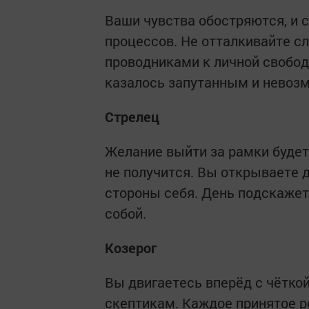
Ваши чувства обостряются, и 
процессов. Не отталкивайте с
проводниками к личной свободе
казалось запутанным и невоз
Стрелец
Желание выйти за рамки будет
не получится. Вы открываете д
стороны себя. День подскажет,
собой.
Козерог
Вы двигаетесь вперёд с чётко
скептикам. Каждое принятое 