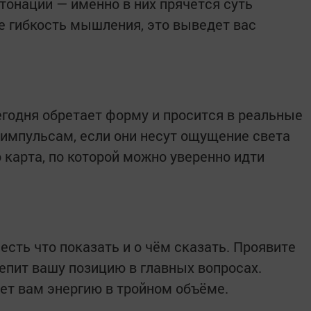
нтонации — именно в них прячется суть
е гибкость мышления, это выведет вас
годня обретает форму и просится в реальные
 импульсам, если они несут ощущение света
 карта, по которой можно уверенно идти
 есть что показать и о чём сказать. Проявите
репит вашу позицию в главных вопросах.
ет вам энергию в тройном объёме.