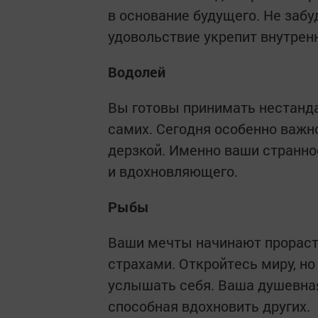
в основание будущего. Не заб
удовольствие укрепит внутрен
Водолей
Вы готовы принимать нестанда
самих. Сегодня особенно важн
дерзкой. Именно ваши странно
и вдохновляющего.
Рыбы
Ваши мечты начинают прораста
страхами. Откройтесь миру, но
услышать себя. Ваша душевная
способная вдохновить других.