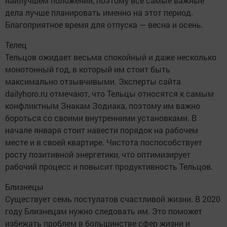
наилучшем положении, поэтому все самые важные
дела лучше планировать именно на этот период.
Благоприятное время для отпуска — весна и осень.
Телец
Тельцов ожидает весьма спокойный и даже несколько
монотонный год, в который им стоит быть
максимально отзывчивыми. Эксперты сайта
dailyhoro.ru отмечают, что Тельцы относятся к самым
конфликтным Знакам Зодиака, поэтому им важно
бороться со своими внутренними установками. В
начале января стоит навести порядок на рабочем
месте и в своей квартире. Чистота поспособствует
росту позитивной энергетики, что оптимизирует
рабочий процесс и повысит продуктивность Тельцов.
Близнецы
Существует семь постулатов счастливой жизни. В 2020
году Близнецам нужно следовать им. Это поможет
избежать проблем в большинстве сфер жизни и