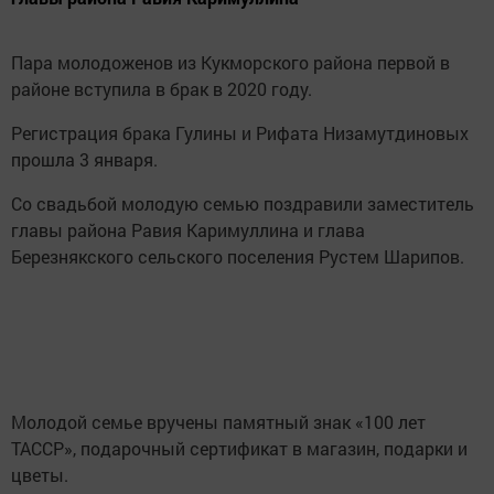
Пара молодоженов из Кукморского района первой в
районе вступила в брак в 2020 году.
Регистрация брака Гулины и Рифата Низамутдиновых
прошла 3 января.
Со свадьбой молодую семью поздравили заместитель
главы района Равия Каримуллина и глава
Березнякского сельского поселения Рустем Шарипов.
Молодой семье вручены памятный знак «100 лет
ТАССР», подарочный сертификат в магазин, подарки и
цветы.