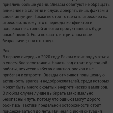
привлечь больше удачи. Звезды советуют не обращать
внимание на сплетни и слухи, доверять лишь фактам и
своей интуиции. Также не стоит отвечать агрессией на
агрессию, потому что в периоды конфликтов и
всплеска негативной энергии продуктивность будет
самой низкой. Если показать интриганам свое
безразличие, они отстанут.
Рак
В первую очередь в 2020 году Ракам стоит задуматься
о своем благосостоянии. Начать год стоит с усердной
работы, всячески избегая авантюр, рисков и не
прибегая к хитрости. Звезды отмечают повышенную
активность врагов и недоброжелателей, среди которых
может быть много скрытых энергетических вампиров.
В любом случае лучше выбирать максимально
безопасный путь, потому что ошибки могут дорого
обойтись. Тактики предельной осторожности стоит
придерживаться до лета. Начиная с июня ситуация