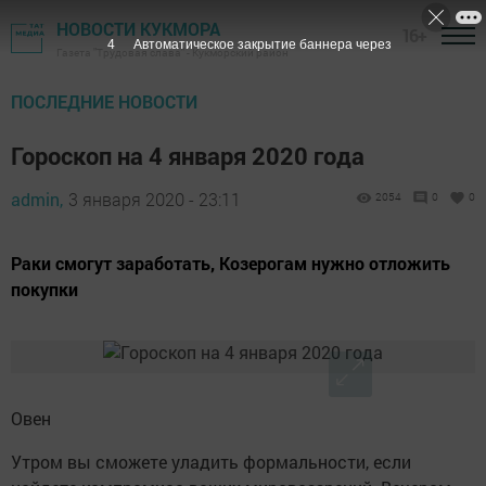
НОВОСТИ КУКМОРА
16+
3
Автоматическое закрытие баннера через
Газета "Трудовая слава" - Кукморский район
ПОСЛЕДНИЕ НОВОСТИ
Гороскоп на 4 января 2020 года
admin,
3 января 2020 - 23:11
2054
0
0
Раки смогут заработать, Козерогам нужно отложить
покупки
Овен
Утром вы сможете уладить формальности, если