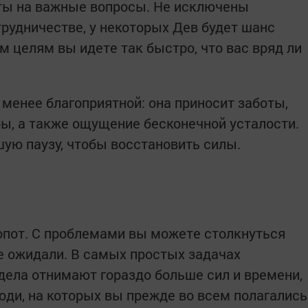
ты на важные вопросы. Не исключены
рудничестве, у некоторых Дев будет шанс
м целям вы идете так быстро, что вас вряд ли
 менее благоприятной: она приносит заботы,
ы, а также ощущение бесконечной усталости.
шую паузу, чтобы восстановить силы.
опот. С проблемами вы можете столкнуться
не ожидали. В самых простых задачах
дела отнимают гораздо больше сил и времени,
юди, на которых вы прежде во всем полагались