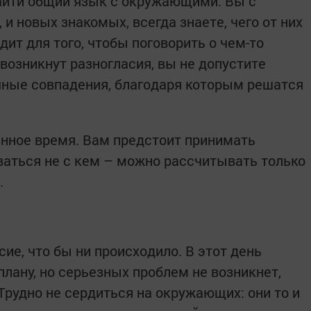
найти общий язык с окружающими. Вы с
 и новых знакомых, всегда знаете, чего от них
ит для того, чтобы поговорить о чем-то
возникнут разногласия, вы не допустите
чные совпадения, благодаря которым решатся
нное время. Вам предстоит принимать
аться не с кем – можно рассчитывать только
.
ие, что бы ни происходило. В этот день
 плану, но серьезных проблем не возникнет,
Трудно не сердиться на окружающих: они то и