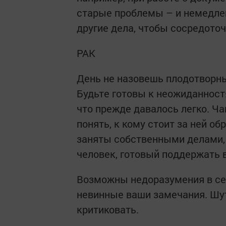
старые проблемы – и немедле
другие дела, чтобы сосредоточ
РАК
День не назовешь плодотворны
Будьте готовы к неожиданностя
что прежде давалось легко. Ч
понять, к кому стоит за ней 
заняты собственными делами, 
человек, готовый поддержать в
Возможны недоразумения в се
невинные ваши замечания. Шут
критиковать.