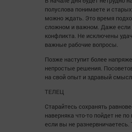
В начале дня будет нетрудно 
полуслова понимаете и старых,
можно ждать. Это время подход
сложном и важном. Даже если 
конфликта. Не исключены уда
важные рабочие вопросы.
Позже наступит более напряже
непростые решения. Посоветов
на свой опыт и здравый смысл
ТЕЛЕЦ
Старайтесь сохранять равновес
наверняка что-то пойдет не по
если вы не разнервничаетесь. 