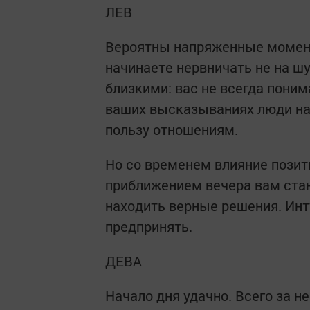
ЛЕВ
Вероятны напряженные моменты
начинаете нервничать не на ш
близкими: вас не всегда пони
ваших высказываниях люди нахо
пользу отношениям.
Но со временем влияние позит
приближением вечера вам стан
находить верные решения. Инт
предпринять.
ДЕВА
Начало дня удачно. Всего за н