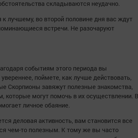
о обстоятельства складываются неудачно.
 к лучшему, во второй половине дня вас ждут
поминающиеся встречи. Не разочаруют
лагодаря событиям этого периода вы
 увереннее, поймете, как лучше действовать,
ые Скорпионы завяжут полезные знакомства,
м, которые могут помочь в их осуществлении. 
могает личное обаяние.
ется деловая активность, вам становится все
ся чем-то полезным. К тому же вы часто