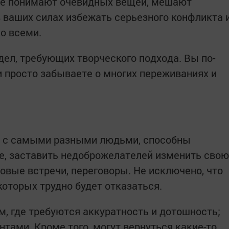
 не понимают очевидных вещей, мешают
в ваших силах избежать серьезного конфликта 
о всеми.
дел, требующих творческого подхода. Вы по-
 просто забываете о многих переживаниях и
к с самыми разными людьми, способны
ре, заставить недоброжелателей изменить свою
овые встречи, переговоры. Не исключено, что
которых трудно будет отказаться.
, где требуются аккуратность и дотошность;
нтами. Кроме того, могут вернуться какие-то