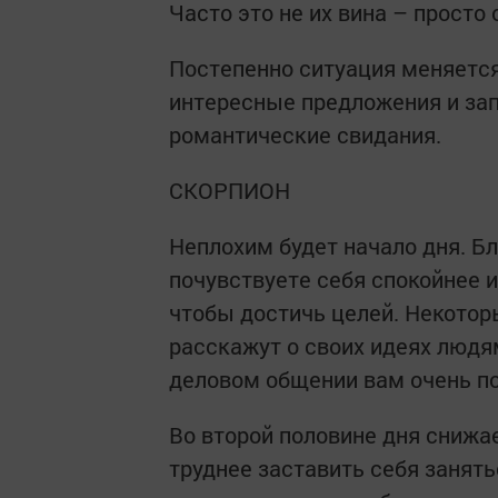
Часто это не их вина – прост
Постепенно ситуация меняется
интересные предложения и за
романтические свидания.
СКОРПИОН
Неплохим будет начало дня. Б
почувствуете себя спокойнее и
чтобы достичь целей. Некотор
расскажут о своих идеях людя
деловом общении вам очень по
Во второй половине дня снижа
труднее заставить себя занять