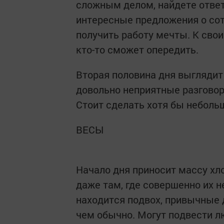
сложным делом, найдете отве
интересные предложения о сот
получить работу мечты. К свои
кто-то сможет опередить.
Вторая половина дня выглядит
довольно неприятные разговор
Стоит сделать хотя бы неболь
ВЕСЫ
Начало дня приносит массу хл
даже там, где совершенно их 
находится подвох, привычные 
чем обычно. Могут подвести л