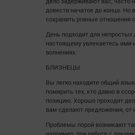
дело задерживают вас, часто
довести начатое до конца. Но 
сохранить ровные отношения с
День подходит для непростых 
настоящему увлекаетесь ими и
волнениях.
БЛИЗНЕЦЫ
Вы легко находите общий язы
помирить тех, кто давно в ссо
позицию. Хорошо проходят дел
вам сделают предложения, от 
Проблемы порой возникают там
например, при работе с докуме