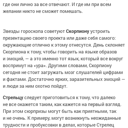
где они лично за все отвечают. И где им при всем
желании никто не сможет помешать.
Звезды гороскопа советуют
Скорпиону
устроить
презентацию своего проекта или даже себя самого:
окружающие отлично к этому отнесутся. День склоняет
Скорпиона к тому, чтобы говорить на языке образов
и эмоций, — а это именно тот язык, который все вокруг
воспримут на «ура». Другими словами, Скорпиону
сегодня не стоит загружать мозг слушателей цифрами
и фактами. Достаточно ярких, заразительных эмоций —
и люди за ним охотно пойдут.
Стрельцу
следует приготовиться к тому, что далеко
не все окажется таким, как кажется на первый взгляд.
При этом сюрпризы могут быть как приятными, так
и не очень. К примеру, могут возникнуть неожиданные
трудности и пробуксовки в делах, которые Стрелец