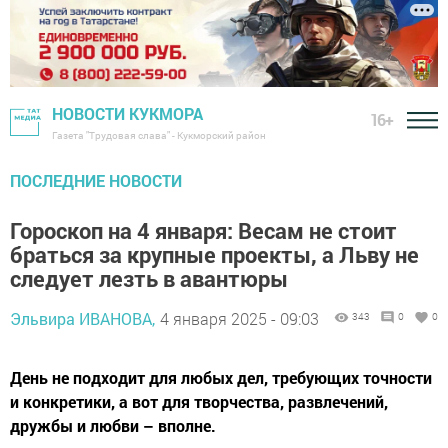
НОВОСТИ КУКМОРА
16+
Газета "Трудовая слава" - Кукморский район
ПОСЛЕДНИЕ НОВОСТИ
Гороскоп на 4 января: Весам не стоит
браться за крупные проекты, а Льву не
следует лезть в авантюры
Эльвира ИВАНОВА,
4 января 2025 - 09:03
343
0
0
День не подходит для любых дел, требующих точности
и конкретики, а вот для творчества, развлечений,
дружбы и любви – вполне.