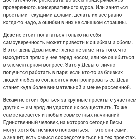
проверенного, консервативного курса. Или заняться
простыми текущими делами: делать их все равно
когда-то надо, а ошибки в них не слишком страшны.
Деве
не стоит полагаться только на себя —
самоуверенность может привести к ошибкам и сбоям.
В этот день Дева может легко не заметить того, что
находится прямо у нее перед носом, или же ошибиться
в элементарном вопросе. Зато у Девы отлично
получится работать в паре: если кто-то из близких
людей любезно согласится контролировать ее, Дева
станет куда более внимательной и менее рассеянной.
Весам
не стоит браться за крупные проекты с участием
других — им вряд ли удастся их осуществить. То же
самое касается и любых совместных начинаний.
Единственный человек, на которого сегодня Весы
могут хотя бы немного положиться, — это они сами,
а значит, есть смысл сосредоточиться на тех проектах,