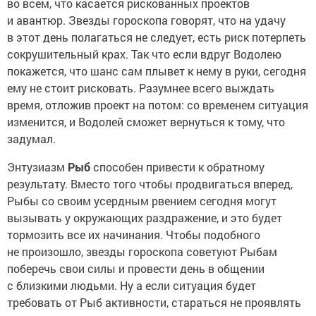
во всем, что касается рискованных проектов
и авантюр. Звезды гороскопа говорят, что на удачу
в этот день полагаться не следует, есть риск потерпеть
сокрушительный крах. Так что если вдруг Водолею
покажется, что шанс сам плывет к нему в руки, сегодня
ему не стоит рисковать. Разумнее всего выждать
время, отложив проект на потом: со временем ситуация
изменится, и Водолей сможет вернуться к тому, что
задумал.
Энтузиазм
Рыб
способен привести к обратному
результату. Вместо того чтобы продвигаться вперед,
Рыбы со своим усердным рвением сегодня могут
вызывать у окружающих раздражение, и это будет
тормозить все их начинания. Чтобы подобного
не произошло, звезды гороскопа советуют Рыбам
поберечь свои силы и провести день в общении
с близкими людьми. Ну а если ситуация будет
требовать от Рыб активности, стараться не проявлять