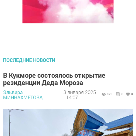
ПОСЛЕДНИЕ НОВОСТИ
В Кукморе состоялось открытие
резиденции Деда Мороза
Эльвира
3 января 2025
872
0
0
МИННАХМЕТОВА,
- 14:07