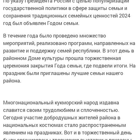
По указу Президента России с целью популяризации
государственной политики в сфере защиты семьи и
сохранения традиционных семейных ценностей 2024
год был объявлен Годом семьи.
В течение года было проведено множество
мероприятий, реализовано программ, направленных на
развитие и поддержку семей республики. В этот день в
районном Доме культуры прошла торжественная
церемония закрытия Года семьи, где подвели итоги. На
праздник были приглашены лучшие семьи нашего
района.
Многонациональный кукморский народ издавна
славится своим трудолюбием и сплоченностью.
Сегодня участие добродушных жителей района в
национальных костюмах стало распространенным
явлением на праздниках. Вот и в торжественный день
были организованы творческие выставки и показаны