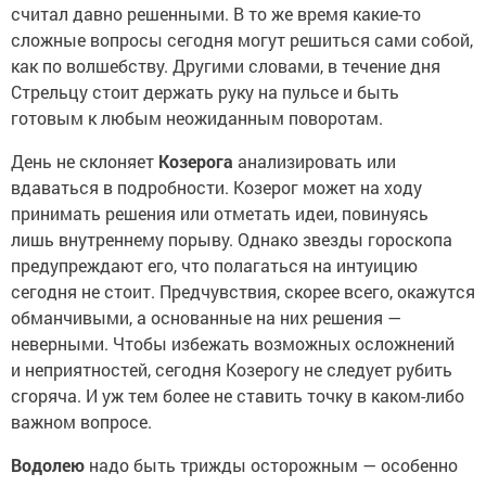
считал давно решенными. В то же время какие-то
сложные вопросы сегодня могут решиться сами собой,
как по волшебству. Другими словами, в течение дня
Стрельцу стоит держать руку на пульсе и быть
готовым к любым неожиданным поворотам.
День не склоняет
Козерога
анализировать или
вдаваться в подробности. Козерог может на ходу
принимать решения или отметать идеи, повинуясь
лишь внутреннему порыву. Однако звезды гороскопа
предупреждают его, что полагаться на интуицию
сегодня не стоит. Предчувствия, скорее всего, окажутся
обманчивыми, а основанные на них решения —
неверными. Чтобы избежать возможных осложнений
и неприятностей, сегодня Козерогу не следует рубить
сгоряча. И уж тем более не ставить точку в каком-либо
важном вопросе.
Водолею
надо быть трижды осторожным — особенно