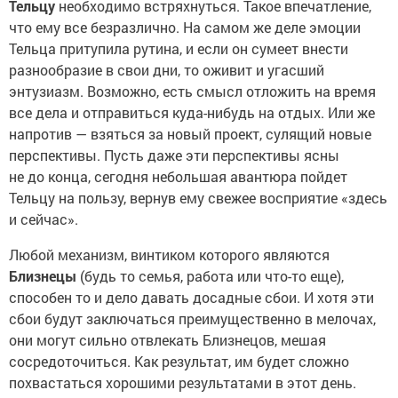
Тельцу
необходимо встряхнуться. Такое впечатление,
что ему все безразлично. На самом же деле эмоции
Тельца притупила рутина, и если он сумеет внести
разнообразие в свои дни, то оживит и угасший
энтузиазм. Возможно, есть смысл отложить на время
все дела и отправиться куда-нибудь на отдых. Или же
напротив — взяться за новый проект, сулящий новые
перспективы. Пусть даже эти перспективы ясны
не до конца, сегодня небольшая авантюра пойдет
Тельцу на пользу, вернув ему свежее восприятие «здесь
и сейчас».
Любой механизм, винтиком которого являются
Близнецы
(будь то семья, работа или что-то еще),
способен то и дело давать досадные сбои. И хотя эти
сбои будут заключаться преимущественно в мелочах,
они могут сильно отвлекать Близнецов, мешая
сосредоточиться. Как результат, им будет сложно
похвастаться хорошими результатами в этот день.