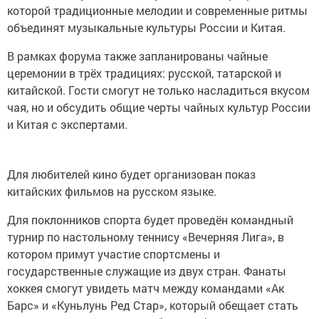
которой традиционные мелодии и современные ритмы
объединят музыкальные культуры России и Китая.
В рамках форума также запланированы чайные
церемонии в трёх традициях: русской, татарской и
китайской. Гости смогут не только насладиться вкусом
чая, но и обсудить общие черты чайных культур России
и Китая с экспертами.
Для любителей кино будет организован показ
китайских фильмов на русском языке.
Для поклонников спорта будет проведён командный
турнир по настольному теннису «Вечерняя Лига», в
котором примут участие спортсмены и
государственные служащие из двух стран. Фанаты
хоккея смогут увидеть матч между командами «Ак
Барс» и «Куньлунь Ред Стар», который обещает стать