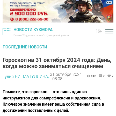
НОВОСТИ КУКМОРА
16+
Газета "Трудовая слава" - Кукморский район
ПОСЛЕДНИЕ НОВОСТИ
Гороскоп на 31 октября 2024 года: День,
когда можно заниматься очищением
31 октября 2024
Гулия НИГМАТУЛЛИНА,
559
0
0
- 08:08
Помните, что гороскоп — это лишь один из
инструментов для саморефлексии и вдохновения.
Ключевое значение имеет ваша собственная сила в
достижении поставленных целей.