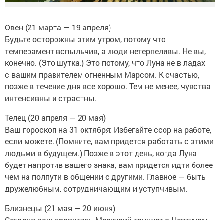
Овен (21 марта — 19 апреля)
Будьте осторожны этим утром, потому что
темперамент вспыльчив, а люди нетерпеливы. Не вы,
конечно. (Это шутка.) Это потому, что Луна не в ладах
с вашим правителем огненным Марсом. К счастью,
позже в течение дня все хорошо. Тем не менее, чувства
интенсивны и страстны.
Телец (20 апреля — 20 мая)
Ваш гороскоп на 31 октября: Избегайте ссор на работе,
если можете. (Помните, вам придется работать с этими
людьми в будущем.) Позже в этот день, когда Луна
будет напротив вашего знака, вам придется идти более
чем на полпути в общении с другими. Главное — быть
дружелюбным, сотрудничающим и уступчивым.
Близнецы (21 мая — 20 июня)
Сегодня ваш правитель Меркурий танцует с Нептуном,