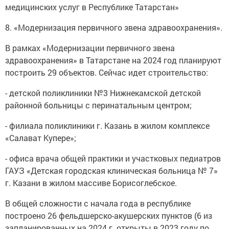
медицинских услуг в Республике Татарстан»
8. «Модернизация первичного звена здравоохранения».
В рамках «Модернизации первичного звена
здравоохранения» в Татарстане на 2024 год планируют
построить 29 объектов. Сейчас идет строительство:
- детской поликлиники №3 Нижнекамской детской
районной больницы с перинатальным центром;
- филиала поликлиники г. Казань в жилом комплексе
«Салават Купере»;
- офиса врача общей практики и участковых педиатров
ГАУЗ «Детская городская клиническая больница № 7»
г. Казани в жилом массиве Борисоглебское.
В общей сложности с начала года в республике
построено 26 фельдшерско-акушерских пунктов (6 из
запланированных на 2024 г. открыты в 2023 году по