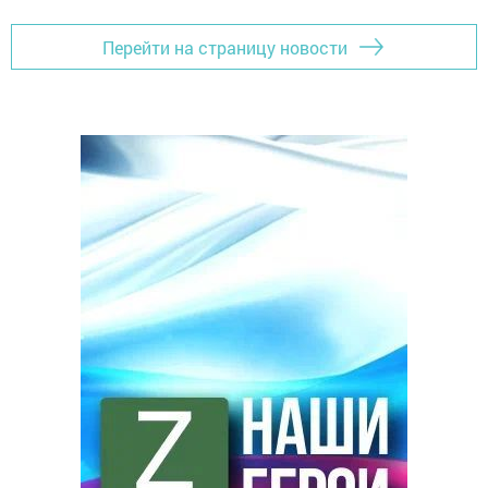
Перейти на страницу новости