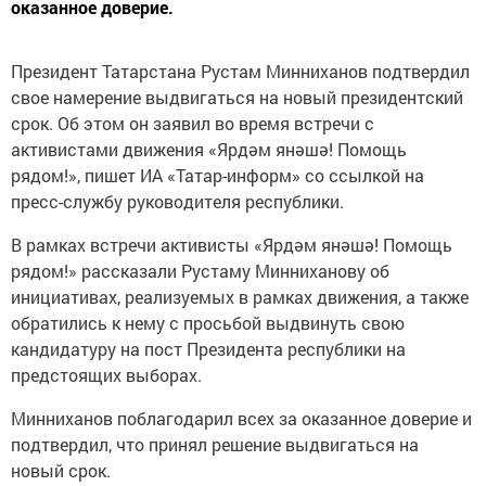
оказанное доверие.
Президент Татарстана Рустам Минниханов подтвердил
свое намерение выдвигаться на новый президентский
срок. Об этом он заявил во время встречи с
активистами движения «Ярдәм янәшә! Помощь
рядом!», пишет ИА «Татар-информ» со ссылкой на
пресс-службу руководителя республики.
В рамках встречи активисты «Ярдәм янәшә! Помощь
рядом!» рассказали Рустаму Минниханову об
инициативах, реализуемых в рамках движения, а также
обратились к нему с просьбой выдвинуть свою
кандидатуру на пост Президента республики на
предстоящих выборах.
Минниханов поблагодарил всех за оказанное доверие и
подтвердил, что принял решение выдвигаться на
новый срок.