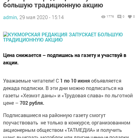
большую традиционную акцию
admin,
29 мая 2020 - 15:14
1776
0
0
Цена снижается – подпишись на газету и участвуй в
акции.
Уважаемые читатели! С
1 по 10 июня
объявляется
декада подписки. В эти дни можно подписаться на
газеты «Хезмэт даны» и «Трудовая слава» по льготной
цене –
702 рубля.
Подписавшиеся на районную газету смогут
поучаствовать не только в конкурсе, организованном
акционерным обществом «ТАТМЕДИА» и получить
шанс выиграть мотоблок или другие ценные подарки,