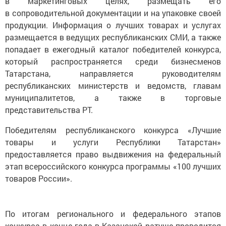
в маркетинговых целях, размещать его
в сопроводительной документации и на упаковке своей
продукции. Информация о лучших товарах и услугах
размещается в ведущих республиканских СМИ, а также
попадает в ежегодный каталог победителей конкурса,
который распространяется среди бизнесменов
Татарстана, направляется руководителям
республиканских министерств и ведомств, главам
муниципалитетов, а также в торговые
представительства РТ.
Победителям республиканского конкурса «Лучшие
товары и услуги Республики Татарстан»
предоставляется право выдвижения на федеральный
этап всероссийского конкурса программы «100 лучших
товаров России».
По итогам регионального и федерального этапов
конкурса в конце года в Казанской ратуше проводится