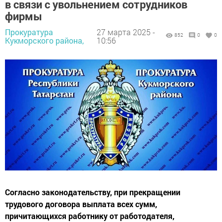
в связи с увольнением сотрудников
фирмы
Прокуратура
27 марта 2025 -
852
0
0
Кукморского района,
10:56
Согласно законодательству, при прекращении
трудового договора выплата всех сумм,
причитающихся работнику от работодателя,