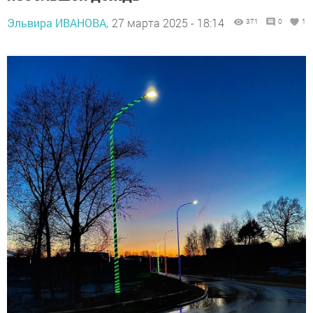
Эльвира ИВАНОВА,
27 марта 2025 - 18:14
371
0
1