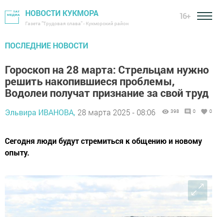
НОВОСТИ КУКМОРА
16+
Газета "Трудовая слава" - Кукморский район
ПОСЛЕДНИЕ НОВОСТИ
Гороскоп на 28 марта: Стрельцам нужно
решить накопившиеся проблемы,
Водолеи получат признание за свой труд
Эльвира ИВАНОВА,
28 марта 2025 - 08:06
398
0
0
Сегодня люди будут стремиться к общению и новому
опыту.