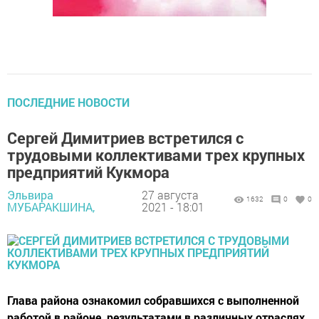
ПОСЛЕДНИЕ НОВОСТИ
Сергей Димитриев встретился с
трудовыми коллективами трех крупных
предприятий Кукмора
Эльвира
27 августа
1632
0
0
МУБАРАКШИНА,
2021 - 18:01
Глава района ознакомил собравшихся с выполненной
работой в районе, результатами в различных отраслях,