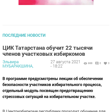
ПОСЛЕДНИЕ НОВОСТИ
ЦИК Татарстана обучит 22 тысячи
членов участковых избиркомов
Эльвира
27 августа 2021
988
0
0
МУБАРАКШИНА,
- 18:22
В программе предусмотрены лекции об обеспечении
безопасности участников избирательного процесса,
отдельный модуль посвящен предотвращению
стрессовых ситуаций на избирательном участке.
В Центризбиркоме республики проходит обучение для