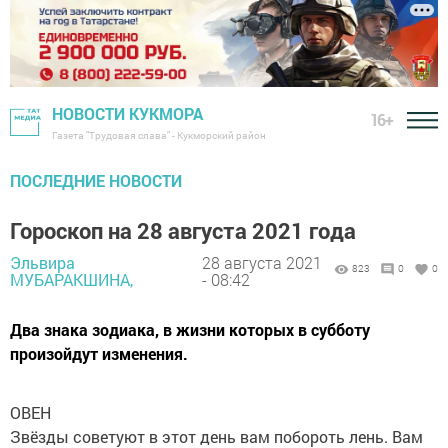
НОВОСТИ КУКМОРА
16+
Газета "Трудовая слава" - Кукморский район
ПОСЛЕДНИЕ НОВОСТИ
Гороскоп на 28 августа 2021 года
Эльвира
28 августа 2021
823
0
0
МУБАРАКШИНА,
- 08:42
Два знака зодиака, в жизни которых в субботу
произойдут изменения.
ОВЕН
Звёзды советуют в этот день вам побороть лень. Вам