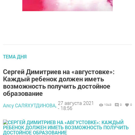
ТЕМА ДНЯ
Сергей Димитриев на «августовке»:
Каждый ребенок должен иметь
возможность получить достойное
образование
27 августа 2021
Алсу САЛЯХУТДИНОВА,
1343
0
0
- 18:56