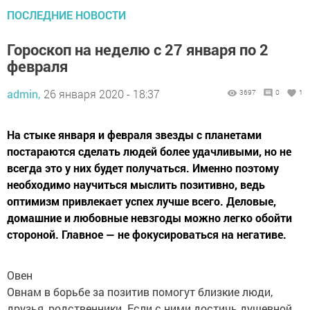
ПОСЛЕДНИЕ НОВОСТИ
Гороскоп на неделю с 27 января по 2
февраля
admin,
26 января 2020 - 18:37
3697
0
1
На стыке января и февраля звезды с планетами
постараются сделать людей более удачливыми, но не
всегда это у них будет получаться. Именно поэтому
необходимо научиться мыслить позитивно, ведь
оптимизм привлекает успех лучше всего. Деловые,
домашние и любовные невзгоды можно легко обойти
стороной. Главное — не фокусироваться на негативе.
Овен
Овнам в борьбе за позитив помогут близкие люди,
друзья, родственники. Если с ними достичь душевной