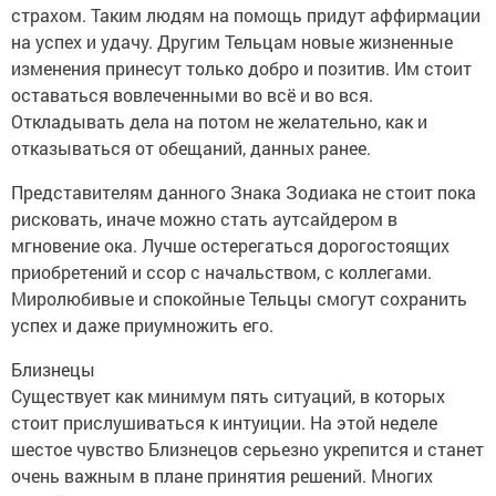
страхом. Таким людям на помощь придут аффирмации
на успех и удачу. Другим Тельцам новые жизненные
изменения принесут только добро и позитив. Им стоит
оставаться вовлеченными во всё и во вся.
Откладывать дела на потом не желательно, как и
отказываться от обещаний, данных ранее.
Представителям данного Знака Зодиака не стоит пока
рисковать, иначе можно стать аутсайдером в
мгновение ока. Лучше остерегаться дорогостоящих
приобретений и ссор с начальством, с коллегами.
Миролюбивые и спокойные Тельцы смогут сохранить
успех и даже приумножить его.
Близнецы
Существует как минимум пять ситуаций, в которых
стоит прислушиваться к интуиции. На этой неделе
шестое чувство Близнецов серьезно укрепится и станет
очень важным в плане принятия решений. Многих