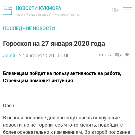
НОВОСТИ КУКМОРА
16+
Газета "Трудовая слава" - Кукморский район
ПОСЛЕДНИЕ НОВОСТИ
Гороскоп на 27 января 2020 года
admin,
27 января 2020 - 00:06
1112
0
1
Близнецам пойдет на пользу активность на работе,
Стрельцам поможет интуиция
Овен
В первой половине дня вас ждут очень волнующие
новости, но не торопитесь что-то менять, подойдите
более основательно к изменениям. Во второй половине