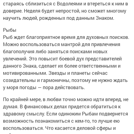
стараясь сблизиться с Водолеями и втереться к ним в
доверие. Неделя будет непростой, но сможет многому
научить людей, рожденных под данным Знаком.
Рыбы
Рыб ждет благоприятное время для духовных поисков.
Можно воспользоваться мантрой для привлечения
благополучия либо заняться поисками новых
увлечений. Это повысит боевой дух представителей
данного Знака, сделает их более ответственными и
мотивированными. Звезды и планеты сейчас
созидательны и гармоничны, поэтому не нужно ждать
у моря погоды — пора действовать.
По крайней мере, в любви точно можно идти вперед, не
думая. В финансовых делах придется обратиться к
здравому смыслу. Если одиноким Рыбам подвернется
возможность познакомиться с кем-то, то лучше ею
воспользоваться. Что касается деловой сферы и