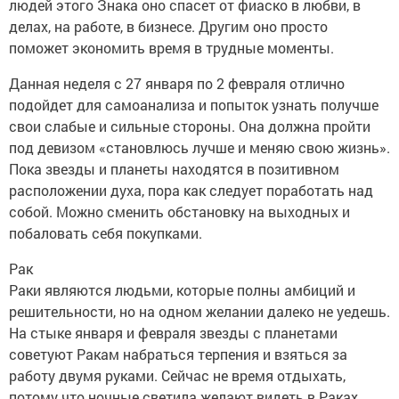
людей этого Знака оно спасет от фиаско в любви, в
делах, на работе, в бизнесе. Другим оно просто
поможет экономить время в трудные моменты.
Данная неделя с 27 января по 2 февраля отлично
подойдет для самоанализа и попыток узнать получше
свои слабые и сильные стороны. Она должна пройти
под девизом «становлюсь лучше и меняю свою жизнь».
Пока звезды и планеты находятся в позитивном
расположении духа, пора как следует поработать над
собой. Можно сменить обстановку на выходных и
побаловать себя покупками.
Рак
Раки являются людьми, которые полны амбиций и
решительности, но на одном желании далеко не уедешь.
На стыке января и февраля звезды с планетами
советуют Ракам набраться терпения и взяться за
работу двумя руками. Сейчас не время отдыхать,
потому что ночные светила желают видеть в Раках