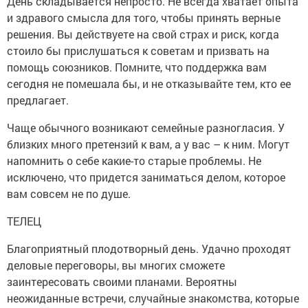
День складывается непросто. Не всегда хватает опыта
и здравого смысла для того, чтобы принять верные
решения. Вы действуете на свой страх и риск, когда
стоило бы прислушаться к советам и призвать на
помощь союзников. Помните, что поддержка вам
сегодня не помешала бы, и не отказывайте тем, кто ее
предлагает.
Чаще обычного возникают семейные разногласия. У
близких много претензий к вам, а у вас – к ним. Могут
напомнить о себе какие-то старые проблемы. Не
исключено, что придется заниматься делом, которое
вам совсем не по душе.
ТЕЛЕЦ
Благоприятный плодотворный день. Удачно проходят
деловые переговоры, вы многих сможете
заинтересовать своими планами. Вероятны
неожиданные встречи, случайные знакомства, которые