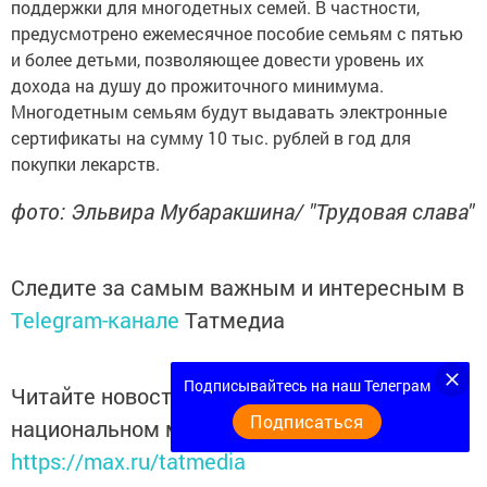
поддержки для многодетных семей. В частности,
предусмотрено ежемесячное пособие семьям с пятью
и более детьми, позволяющее довести уровень их
дохода на душу до прожиточного минимума.
Многодетным семьям будут выдавать электронные
сертификаты на сумму 10 тыс. рублей в год для
покупки лекарств.
фото: Эльвира Мубаракшина/ "Трудовая слава"
Следите за самым важным и интересным в
Telegram-канале
Татмедиа
Подписывайтесь на наш Телеграм
Читайте новости Татарстана в
Подписаться
национальном мессенджере MАХ:
https://max.ru/tatmedia