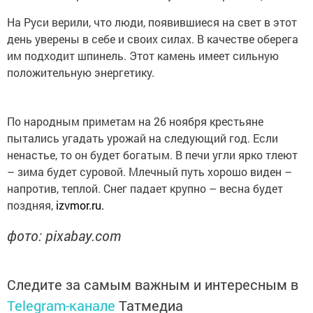
На Руси верили, что люди, появившиеся на свет в этот
день уверены в себе и своих силах. В качестве оберега
им подходит шпинель. Этот камень имеет сильную
положительную энергетику.
По народным приметам на 26 ноября крестьяне
пытались угадать урожай на следующий год. Если
ненастье, то он будет богатым. В печи угли ярко тлеют
– зима будет суровой. Млечный путь хорошо виден –
напротив, теплой. Снег падает крупно – весна будет
поздняя,
izvmor.ru
.
фото: pixabay.com
Следите за самым важным и интересным в
Telegram-канале
Татмедиа