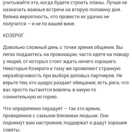
учитывайте это, когда будете строить планы. Лучше не
назначать важные встречи на вторую половину дня.
Велика вероятность, что провести их удачно не
получится – и не по вашей вине.
КОЗЕРОГ
Довольно сложный день с точки зрения общения. Вы
легко поддаетесь на провокации, часто идете на поводу
у людей, от которых стоит ждать ничего хорошего.
Некоторые Козероги к тому же проявляют странную
неразборчивость при выборе деловых партнеров. Не
верьте тем, кто щедро раздает обещания; есть риск, что
вас просто пытаются вовлечь в какую-то
сомнительную историю.
Что определенно порадует – так это время,
проведенное с самыми близкими людьми. Они
поднимут вам настроение, поддержат и дадут хорошие
советы.