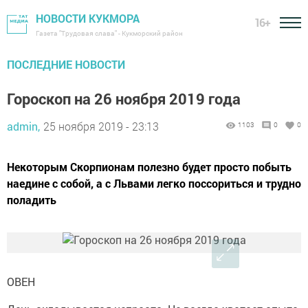
НОВОСТИ КУКМОРА
16+
Газета "Трудовая слава" - Кукморский район
ПОСЛЕДНИЕ НОВОСТИ
Гороскоп на 26 ноября 2019 года
admin,
25 ноября 2019 - 23:13
1103
0
0
Некоторым Скорпионам полезно будет просто побыть
наедине с собой, а с Львами легко поссориться и трудно
поладить
ОВЕН