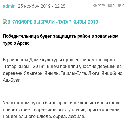
admin,
25 ноября 2019 - 22:28
3038
0
0
Победительница будет защищать район в зональном
туре в Арске
В районном Доме культуры прошел финал конкурса
"Татар кызы - 2019". В нем приняли участие девушки из
деревень Ядыгерь, Яныль, Ташлы-Елга, Люга, Янцобино,
Аш-Бузи.
Участницам нужно было пройти несколько испытаний:
приветствие, творческое выступление, приготовление
национального блюда, обряд, дефиле.