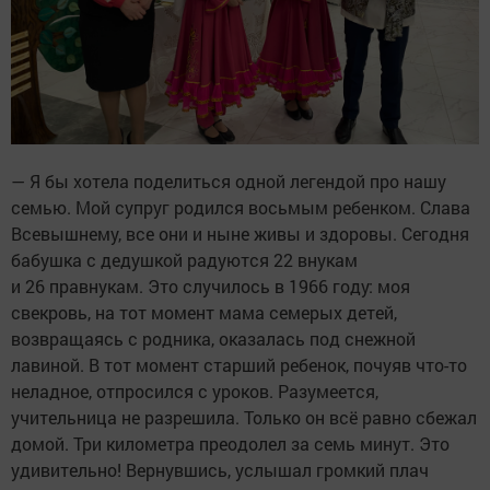
— Я бы хотела поделиться одной легендой про нашу
семью. Мой супруг родился восьмым ребенком. Слава
Всевышнему, все они и ныне живы и здоровы. Сегодня
бабушка с дедушкой радуются 22 внукам
и 26 правнукам. Это случилось в 1966 году: моя
свекровь, на тот момент мама семерых детей,
возвращаясь с родника, оказалась под снежной
лавиной. В тот момент старший ребенок, почуяв что-то
неладное, отпросился с уроков. Разумеется,
учительница не разрешила. Только он всё равно сбежал
домой. Три километра преодолел за семь минут. Это
удивительно! Вернувшись, услышал громкий плач