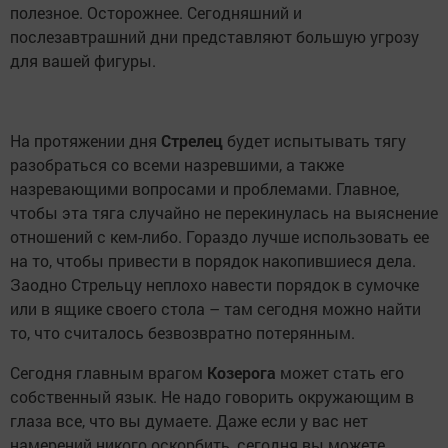
полезное. Осторожнее. Сегодняшний и
послезавтрашний дни представляют большую угрозу
для вашей фигуры.
На протяжении дня
Стрелец
будет испытывать тягу
разобраться со всеми назревшими, а также
назревающими вопросами и проблемами. Главное,
чтобы эта тяга случайно не перекинулась на выяснение
отношений с кем-либо. Гораздо лучше использовать ее
на то, чтобы привести в порядок накопившиеся дела.
Заодно Стрельцу неплохо навести порядок в сумочке
или в ящике своего стола – там сегодня можно найти
то, что считалось безвозвратно потерянным.
Сегодня главным врагом
Козерога
может стать его
собственный язык. Не надо говорить окружающим в
глаза все, что вы думаете. Даже если у вас нет
намерений никого оскорбить, сегодня вы можете