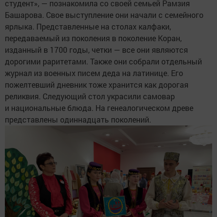
студент», — познакомила со своей семьей Рамзия
Башарова. Свое выступление они начали с семейного
ярлыка. Представленные на столах калфаки,
передаваемый из поколения в поколение Коран,
изданный в 1700 годы, четки — все они являются
дорогими раритетами. Также они собрали отдельный
журнал из военных писем деда на латинице. Его
пожелтевший дневник тоже хранится как дорогая
реликвия. Следующий стол украсили самовар
и национальные блюда. На генеалогическом древе
представлены одиннадцать поколений.