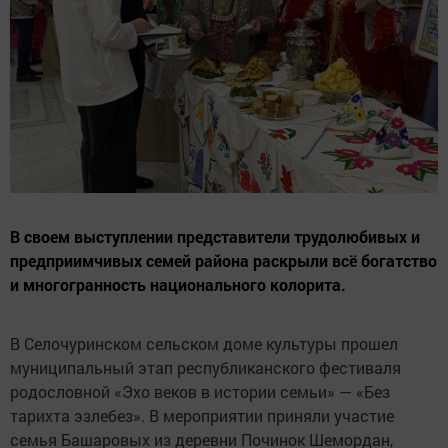
В своем выступлении представители трудолюбивых и
предприимчивых семей района раскрыли всё богатство
и многогранность национального колорита.
В Селочуринском сельском доме культуры прошел
муниципальный этап республиканского фестиваля
родословной «Эхо веков в истории семьи» — «Без
тарихта эзлебез». В мероприятии приняли участие
семья Башаровых из деревни Починок Шемордан,