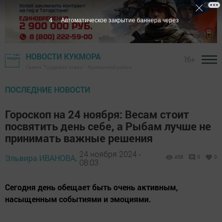
2
Автоматическое закрытие баннера через
НОВОСТИ КУКМОРА
16+
Газета "Трудовая слава" - Кукморский район
ПОСЛЕДНИЕ НОВОСТИ
Гороскоп на 24 ноября: Весам стоит
посвятить день себе, а Рыбам лучше не
принимать важные решения
24 ноября 2024 -
Эльвира ИВАНОВА,
408
0
0
08:03
Сегодня день обещает быть очень активным,
насыщенным событиями и эмоциями.