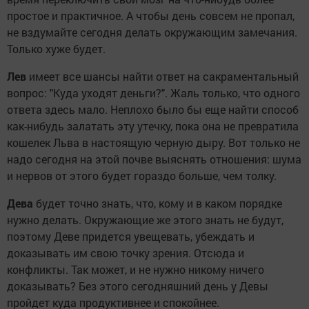
простое и практичное. А чтобы день совсем не пропал,
не вздумайте сегодня делать окружающим замечания.
Только хуже будет.
Лев
имеет все шансы найти ответ на сакраментальный
вопрос: "Куда уходят деньги?". Жаль только, что одного
ответа здесь мало. Неплохо было бы еще найти способ
как-нибудь залатать эту утечку, пока она не превратила
кошелек Льва в настоящую черную дыру. Вот только не
надо сегодня на этой почве выяснять отношения: шума
и нервов от этого будет гораздо больше, чем толку.
Дева
будет точно знать, что, кому и в каком порядке
нужно делать. Окружающие же этого знать не будут,
поэтому Деве придется увещевать, убеждать и
доказывать им свою точку зрения. Отсюда и
конфликты. Так может, и не нужно никому ничего
доказывать? Без этого сегодняшний день у Девы
пройдет куда продуктивнее и спокойнее.