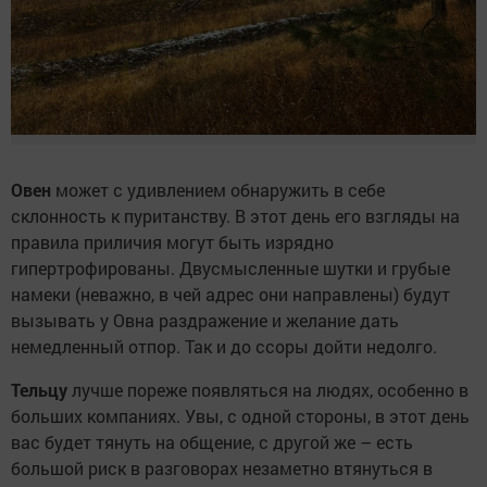
Овен
может с удивлением обнаружить в себе
склонность к пуританству. В этот день его взгляды на
правила приличия могут быть изрядно
гипертрофированы. Двусмысленные шутки и грубые
намеки (неважно, в чей адрес они направлены) будут
вызывать у Овна раздражение и желание дать
немедленный отпор. Так и до ссоры дойти недолго.
Тельцу
лучше пореже появляться на людях, особенно в
больших компаниях. Увы, с одной стороны, в этот день
вас будет тянуть на общение, с другой же – есть
большой риск в разговорах незаметно втянуться в