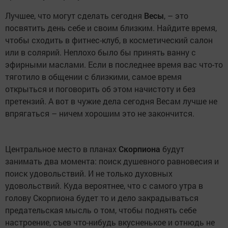
Лучшее, что могут сделать сегодня
Весы
, – это
посвятить день себе и своим близким. Найдите время,
чтобы сходить в фитнес-клуб, в косметический салон
или в солярий. Неплохо было бы принять ванну с
эфирными маслами. Если в последнее время вас что-то
тяготило в общении с близкими, самое время
открыться и поговорить об этом начистоту и без
претензий. А вот в чужие дела сегодня Весам лучше не
впрягаться – ничем хорошим это не закончится.
Центральное место в планах
Скорпиона
будут
занимать два момента: поиск душевного равновесия и
поиск удовольствий. И не только духовных
удовольствий. Куда вероятнее, что с самого утра в
голову Скорпиона будет то и дело закрадываться
предательская мысль о том, чтобы поднять себе
настроение, съев что-нибудь вкусненькое и отнюдь не