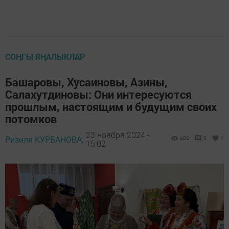
СОҢГЫ ЯҢАЛЫКЛАР
Башаровы, Хусаиновы, Азины,
Салахутдиновы: Они интересуются
прошлым, настоящим и будущим своих
потомков
23 ноября 2024 -
Ризиля КУРБАНОВА,
400
0
1
15:02