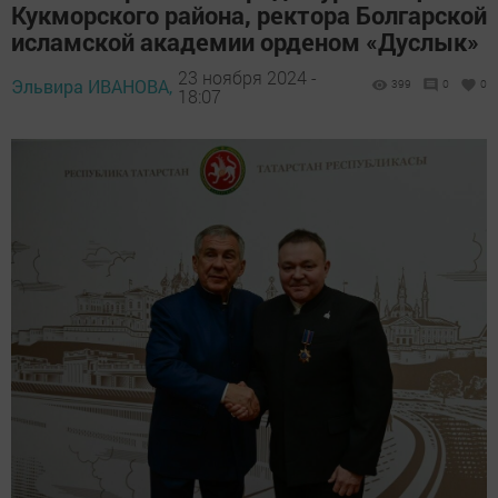
Кукморского района, ректора Болгарской
исламской академии орденом «Дуслык»
23 ноября 2024 -
Эльвира ИВАНОВА,
399
0
0
18:07