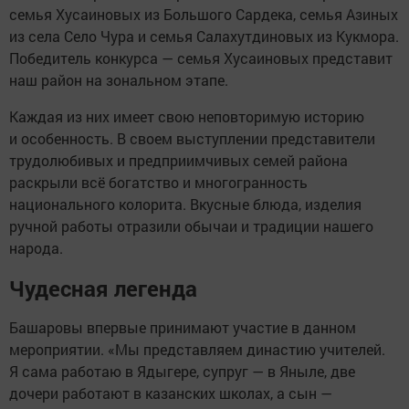
семья Хусаиновых из Большого Сардека, семья Азиных
из села Село Чура и семья Салахутдиновых из Кукмора.
Победитель конкурса — семья Хусаиновых представит
наш район на зональном этапе.
Каждая из них имеет свою неповторимую историю
и особенность. В своем выступлении представители
трудолюбивых и предприимчивых семей района
раскрыли всё богатство и многогранность
национального колорита. Вкусные блюда, изделия
ручной работы отразили обычаи и традиции нашего
народа.
Чудесная легенда
Башаровы впервые принимают участие в данном
мероприятии. «Мы представляем династию учителей.
Я сама работаю в Ядыгере, супруг — в Яныле, две
дочери работают в казанских школах, а сын —