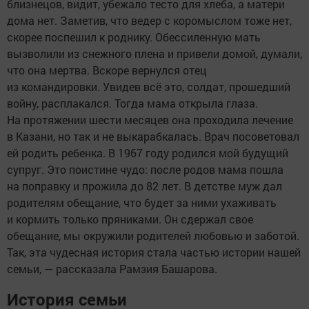
близнецов, видит, убежало тесто для хлеба, а матери
дома нет. Заметив, что ведер с коромыслом тоже нет,
скорее поспешил к роднику. Обессиленную мать
вызволили из снежного плена и привели домой, думали,
что она мертва. Вскоре вернулся отец
из командировки. Увидев всё это, солдат, прошедший
войну, расплакался. Тогда мама открыла глаза.
На протяжении шести месяцев она проходила лечение
в Казани, но так и не выкарабкалась. Врач посоветовал
ей родить ребенка. В 1967 году родился мой будущий
супруг. Это поистине чудо: после родов мама пошла
на поправку и прожила до 82 лет. В детстве муж дал
родителям обещание, что будет за ними ухаживать
и кормить только пряниками. Он сдержал свое
обещание, мы окружили родителей любовью и заботой.
Так, эта чудесная история стала частью истории нашей
семьи, — рассказала Рамзия Башарова.
История семьи