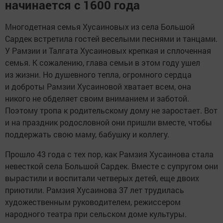
начинается с 1600 года
Многодетная семья Хусаиновых из села Большой
Сардек встретила гостей веселыми песнями и танцами.
У Рамзии и Талгата Хусаиновых крепкая и сплоченная
семья. К сожалению, глава семьи в этом году ушел
из жизни. Но душевного тепла, огромного сердца
и доброты Рамзии Хусаиновой хватает всем, она
никого не обделяет своим вниманием и заботой.
Поэтому тропа к родительскому дому не заростает. Вот
и на праздник родословной они пришли вместе, чтобы
поддержать свою маму, бабушку и коллегу.
Прошло 43 года с тех пор, как Рамзия Хусаинова стала
невесткой села Большой Сардек. Вместе с супругом они
вырастили и воспитали четверых детей, еще двоих
приютили. Рамзия Хусаинова 37 лет трудилась
художественным руководителем, режиссером
народного театра при сельском доме культуры.