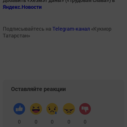
Яндекс.Новости
Подписывайтесь на
Telegram-канал
«Кукмор
Татарстан»
Оставляйте реакции
0
0
0
0
0