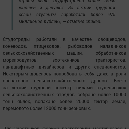
страны было трудоустроено более 15000
юношей и девушек. За летний трудовой
сезон студенты заработали более 975
миллионов рублей», — отметил спикер.
Студотряды работали в качестве овощеводов,
коневодов, птицеводов, рыбоводов, наладчиков
сельскохозяйственных машин, обработчиков
морепродуктов, зоотехников, трактористов,
ландшафтных дизайнеров и других специалистов.
Некоторым довелось попробовать себя даже в роли
операторов сельскохозяйственных дронов. Всего
за летний трудовой семестр силами студенческих
сельскохозяйственных отрядов собрано более 10000
тонн яблок, вспахано более 20000 гектар земли,
перемолото более 12000 тонн зерновых.
Для участников форума подготовили мастер-классы