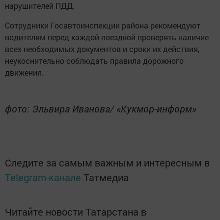
нарушителей ПДД.
Сотрудники Госавтоинспекции района рекомендуют
водителям перед каждой поездкой проверять наличие
всех необходимых документов и сроки их действия,
неукоснительно соблюдать правила дорожного
движения.
фото: Эльвира Иванова/ «Кукмор-информ»
Следите за самым важным и интересным в
Telegram-канале
Татмедиа
Читайте новости Татарстана в