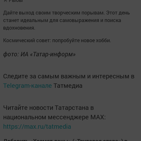
Дайте выход своим творческим порывам. Этот день
станет идеальным для самовыражения и поиска
вдохновения.
Космический совет: попробуйте новое хобби.
фото: ИА «Татар-информ»
Следите за самым важным и интересным в
Telegram-канале
Татмедиа
Читайте новости Татарстана в
национальном мессенджере MАХ:
https://max.ru/tatmedia
Добавить «Хезмэт даны» («Трудовая слава») в