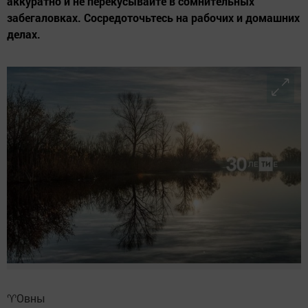
аккуратно и не перекусывайте в сомнительных
забегаловках. Сосредоточьтесь на рабочих и домашних
делах.
♈️Овны