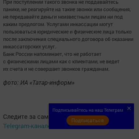
При поступлении такого звонка не поддавайтесь
панике, не реагируйте на такие звонки или сообщения,
не передавайте деньги неизвестным лицам ни под
каким предлогом. Услугами инкассации могут
пользоваться юридические и физические лица только
после заключения специального договора об оказании
инкассаторских услуг.
Банк России напоминает, что не работает
с физическими лицами как с клиентами, не ведет
их счета и не совершает звонков гражданам.
фото: ИА «Татар-информ»
Подписывайтесь на наш Телеграм
Следите за самым важным и интересным в
Подписаться
Telegram-канале
Татмедиа