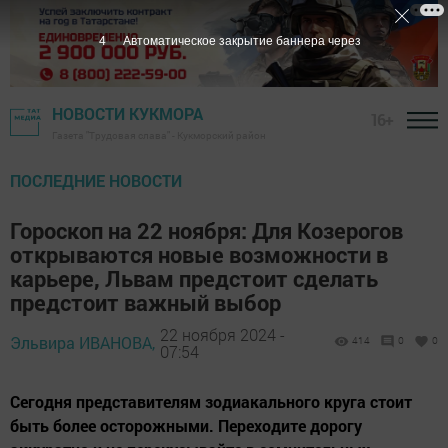
2
Автоматическое закрытие баннера через
НОВОСТИ КУКМОРА
16+
Газета "Трудовая слава" - Кукморский район
ПОСЛЕДНИЕ НОВОСТИ
Гороскоп на 22 ноября: Для Козерогов
открываются новые возможности в
карьере, Львам предстоит сделать
предстоит важный выбор
22 ноября 2024 -
Эльвира ИВАНОВА,
414
0
0
07:54
Сегодня представителям зодиакального круга стоит
быть более осторожными. Переходите дорогу