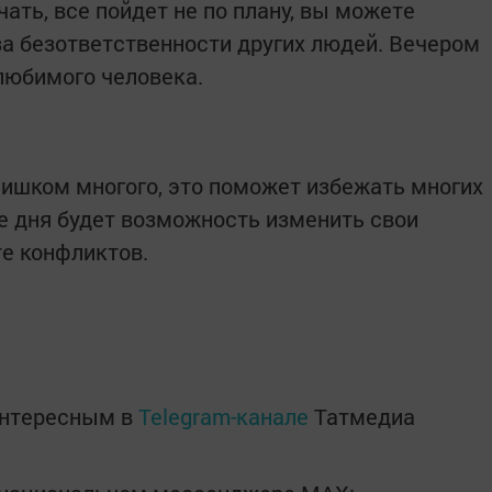
чать, все пойдет не по плану, вы можете
за безответственности других людей. Вечером
любимого человека.
слишком многого, это поможет избежать многих
не дня будет возможность изменить свои
те конфликтов.
интересным в
Telegram-канале
Татмедиа