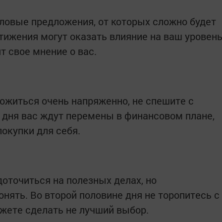
ловые предложения, от которых сложно будет
тижения могут оказать влияние на ваш уровен
т свое мнение о вас.
ожиться очень напряженно, не спешите с
 дня вас ждут перемены в финансовом плане,
окупки для себя.
доточиться на полезных делах, но
онять. Во второй половине дня не торопитесь с
жете сделать не лучший выбор.