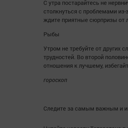
С утра постарайтесь не нервни
столкнуться с проблемами из-
ждите приятные сюрпризы от 
Рыбы
Утром не требуйте от других 
трудностей. Во второй полови
отношения к лучшему, избегай
гороскоп
Следите за самым важным и 