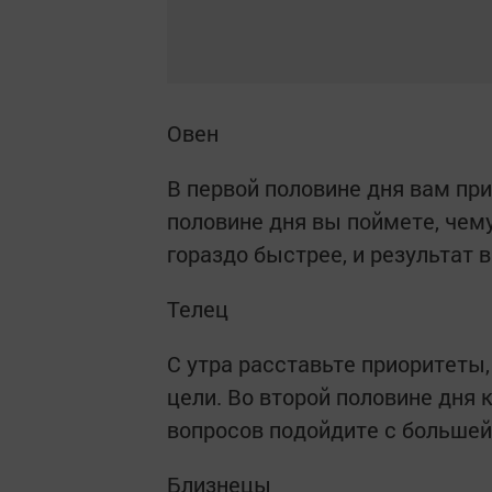
Овен
В первой половине дня вам пр
половине дня вы поймете, чему
гораздо быстрее, и результат в
Телец
С утра расставьте приоритеты,
цели. Во второй половине дн
вопросов подойдите с больше
Близнецы