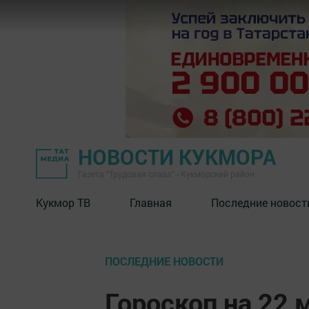
НОВОСТИ КУКМОРА
Газета "Трудовая слава" - Кукморский район
Кукмор ТВ
Главная
Последние новост
ПОСЛЕДНИЕ НОВОСТИ
Гороскоп на 22 