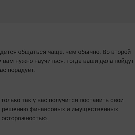
идется общаться чаще, чем обычно. Во второй
 вам нужно научиться, тогда ваши дела пойдут
ас порадует.
 только так у вас получится поставить свои
я к решению финансовых и имущественных
й осторожностью.