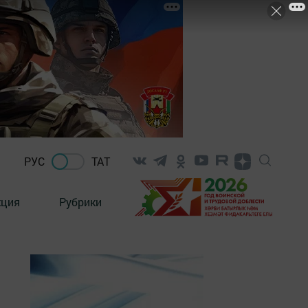
РУС
ТАТ
кция
Рубрики