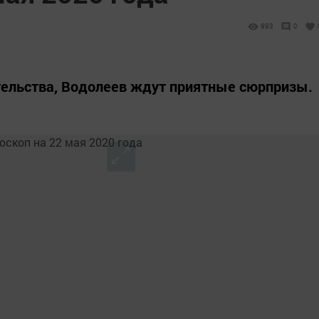
993
0
тельства, Водолеев ждут приятные сюрпризы.