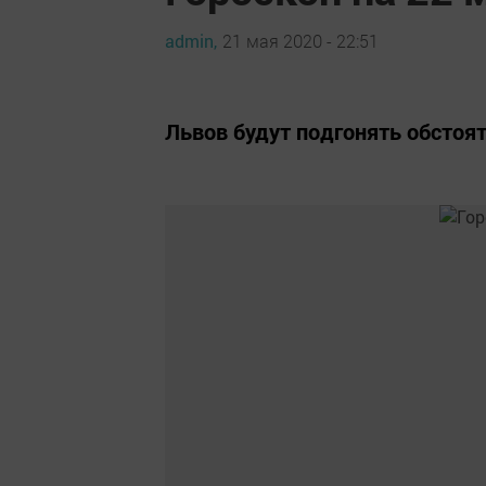
admin,
21 мая 2020 - 22:51
Львов будут подгонять обстоя