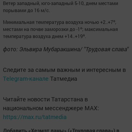
Ветер западный, юго-западный 5-10, днем местами
порывами до 16 м/с.
Минимальная температура воздуха ночью +2..+7º,
местами на почве заморозки до -1º; максимальная
температура воздуха днем +14..+19º.
фото: Эльвира Мубаракшина/ "Трудовая слава"
Следите за самым важным и интересным в
Telegram-канале
Татмедиа
Читайте новости Татарстана в
национальном мессенджере MАХ:
https://max.ru/tatmedia
Добавить «Хезмэт даны» («Трудовая слава») в