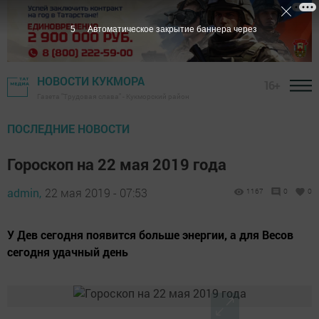
4
Автоматическое закрытие баннера через
НОВОСТИ КУКМОРА
16+
Газета "Трудовая слава" - Кукморский район
ПОСЛЕДНИЕ НОВОСТИ
Гороскоп на 22 мая 2019 года
admin,
22 мая 2019 - 07:53
1167
0
0
У Дев сегодня появится больше энергии, а для Весов
сегодня удачный день