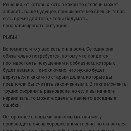
Решения, от которых хоть в какой-то степени может
зависеть ваше будущее, принимайте без спешки. У вас
есть время для того, чтобы подумать,
проанализировать ситуацию.
РЫБЫ
Вспомните, что у вас есть сила воли. Сегодня она
обязательно потребуется, потому что придется
противостоять искушениям и соблазнам, которых
будет немало. Не исключено, что нужно будет
вернуться к каким-то старым делам, которые вы
предпочли бы считать законченными. В такие моменты
трудно сохранять равновесие, но если вы начнете
нервничать, то можете сделать какие-то досадные
ошибки.
Осторожнее с новыми знакомыми: они могут
производить очень хорошее впечатление, но оказаться
совсем не теми, за кого себя выдают. Не делитесь