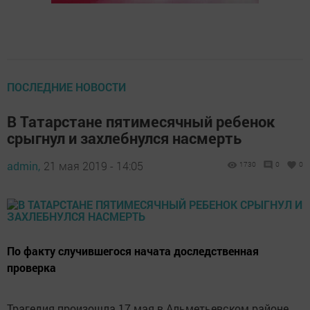
ПОСЛЕДНИЕ НОВОСТИ
В Татарстане пятимесячный ребенок
срыгнул и захлебнулся насмерть
admin,
21 мая 2019 - 14:05
1730
0
0
По факту случившегося начата доследственная
проверка
Трагедия произошла 17 мая в Альметьевском районе.