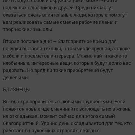
Вы в ладу с собой и окружающими, можете найти
надежных союзников и друзей. Среди них могут
оказаться очень влиятельные люди, которые помогут
вам реализовать самые смелые рабочие планы и
творческие замыслы.
Вторая половина дня – благоприятное время для
покупки бытовой техники, в том числе крупной, а также
мебели и предметов интерьера. Можно найти какие-то
необычные, интересные вещи, которые будут долго вас
радовать. Но вряд ли такие приобретения будут
дешевыми.
БЛИЗНЕЦЫ
Вы быстро справитесь с любыми трудностями. Если
появятся новые идеи, начинайте воплощать их в жизнь,
не откладывая: момент сейчас для этого самый
благоприятный. Удачно день складывается для тех, кто
работает в наукоемких отраслях, связан с