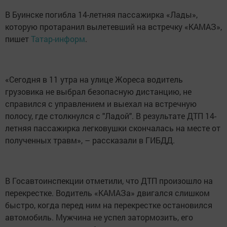
В Буинске погибла 14-летняя пассажирка «Лады»,
которую протаранил вылетевший на встречку «КАМАЗ»,
пишет
Татар-информ
.
«Сегодня в 11 утра на улице Жореса водитель
грузовика не выбрал безопасную дистанцию, не
справился с управлением и выехал на встречную
полосу, где столкнулся с "Ладой". В результате ДТП 14-
летняя пассажирка легковушки скончалась на месте от
полученных травм», – рассказали в ГИБДД.
В Госавтоинспекции отметили, что ДТП произошло на
перекрестке. Водитель «КАМАЗа» двигался слишком
быстро, когда перед ним на перекрестке остановился
автомобиль. Мужчина не успел затормозить, его