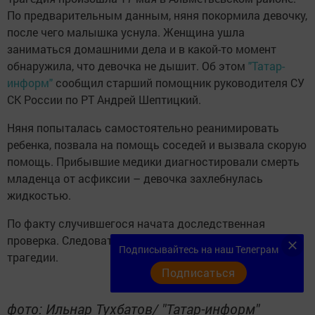
По предварительным данным, няня покормила девочку,
после чего малышка уснула. Женщина ушла
заниматься домашними дела и в какой-то момент
обнаружила, что девочка не дышит. Об этом
"Татар-
информ"
сообщил старший помощник руководителя СУ
СК России по РТ Андрей Шептицкий.
Няня попыталась самостоятельно реанимировать
ребенка, позвала на помощь соседей и вызвала скорую
помощь. Прибывшие медики диагностировали смерть
младенца от асфиксии – девочка захлебнулась
жидкостью.
По факту случившегося начата доследственная
проверка. Следователи выяснят все обстоятельства
Подписывайтесь на наш Телеграм
трагедии.
Подписаться
фото: Ильнар Тухбатов/ "Татар-информ"