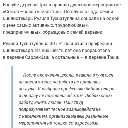
В клубе деревни Трыш прошло душевное мероприятие
«Семья — ключ к счастью». По случаю Года семьи
библиотекарь Рузиля Тухбатуллина собрала на одной
сцене самых активных, трудолюбивых,
предприимчивых, образцовых семей деревни.
Рузиля Тухбатуллина 30 лет посвятила профессии
библиотекаря. Из них шесть лет она проработала
в деревне Сардекбаш, а остальные — в деревне Трыш.
— После окончания школы решила отучиться
на воспитателя, но работа не пришлась
по душе. Я выбрала профессию библиотекаря
и ни разу не пожалела об этом. Люблю свою
работу, книги, людей. Наш труд
подразумевает тесное взаимодействие
с населением, организовываем различные
мероприятия не только со взрослыми,