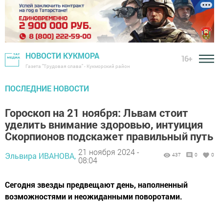
НОВОСТИ КУКМОРА
16+
Газета "Трудовая слава" - Кукморский район
ПОСЛЕДНИЕ НОВОСТИ
Гороскоп на 21 ноября: Львам стоит
уделить внимание здоровью, интуиция
Скорпионов подскажет правильный путь
21 ноября 2024 -
Эльвира ИВАНОВА,
437
0
0
08:04
Сегодня звезды предвещают день, наполненный
возможностями и неожиданными поворотами.