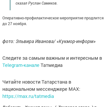
сказал Руслан Самиков.
Оперативно-профилактическое мероприятие продлится
до 27 ноября.
фото: Эльвира Иванова/ «Кукмор-информ»
Следите за самым важным и интересным в
Telegram-канале
Татмедиа
Читайте новости Татарстана в
национальном мессенджере MАХ:
https://max.ru/tatmedia