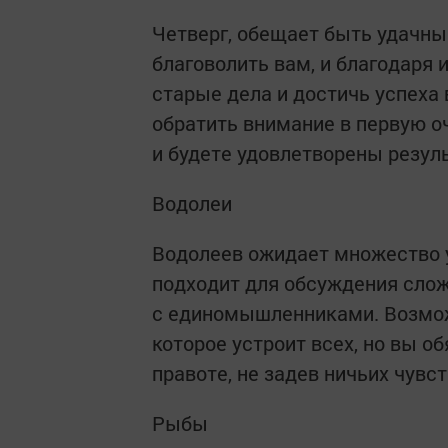
Четверг, обещает быть удачны
благоволить вам, и благодаря
старые дела и достичь успеха 
обратить внимание в первую о
и будете удовлетворены резул
Водолеи
Водолеев ожидает множество 
подходит для обсуждения слож
с единомышленниками. Возможн
которое устроит всех, но вы о
правоте, не задев ничьих чувст
Рыбы