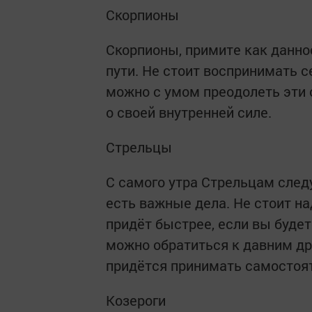
Скорпионы
Скорпионы, примите как данно
пути. Не стоит воспринимать с
можно с умом преодолеть эти
о своей внутренней силе.
Стрельцы
С самого утра Стрельцам следу
есть важные дела. Не стоит на
придёт быстрее, если вы буде
можно обратиться к давним д
придётся принимать самостоя
Козероги