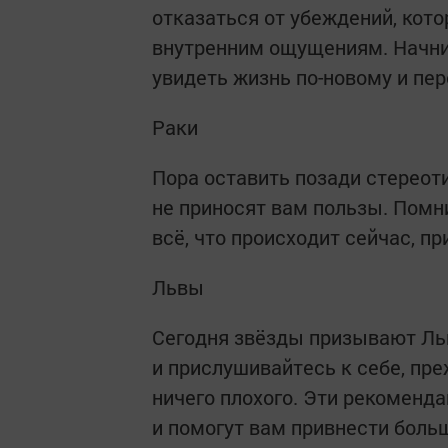
отказаться от убеждений, кот
внутренним ощущениям. Начни
увидеть жизнь по-новому и пер
Раки
Пора оставить позади стереот
не приносят вам пользы. Помни
всё, что происходит сейчас, п
Львы
Сегодня звёзды призывают Льв
и прислушивайтесь к себе, пре
ничего плохого. Эти рекоменд
и помогут вам привнести больш