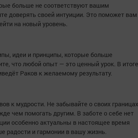
орые больше не соответствуют вашим
те доверять своей интуиции. Это поможет вам
ейти на новый уровень.
ипы, идеи и принципы, которые больше
те, что любой опыт — это ценный урок. В итог
риведёт Раков к желаемому результату.
ов к мудрости. Не забывайте о своих граница
жде чем помогать другим. В заботе о себе нет
ации особенно актуальны в настоящее время
е радости и гармонии в вашу жизнь.