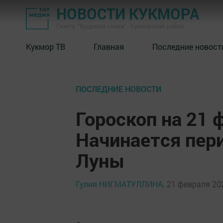
НОВОСТИ КУКМОРА
Газета "Трудовая слава" - Кукморский район
Кукмор ТВ
Главная
Последние новост
ПОСЛЕДНИЕ НОВОСТИ
Гороскоп на 21 
Начинается пер
Луны
Гулия НИГМАТУЛЛИНА,
21 февраля 202