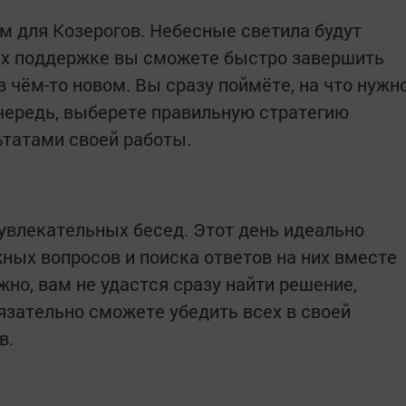
м для Козерогов. Небесные светила будут
 их поддержке вы сможете быстро завершить
в чём-то новом. Вы сразу поймёте, на что нужн
чередь, выберете правильную стратегию
ьтатами своей работы.
увлекательных бесед. Этот день идеально
ных вопросов и поиска ответов на них вместе
о, вам не удастся сразу найти решение,
бязательно сможете убедить всех в своей
в.