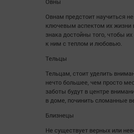
Овны
Овнам предстоит научиться не 
ключевым аспектом их жизни 
знака достойны того, чтобы их
к ним с теплом и любовью.
Тельцы
Тельцам, стоит уделить вниман
нечто большее, чем просто ме
заботы будут в центре внимани
в доме, починить сломанные в
Близнецы
Не существует верных или не