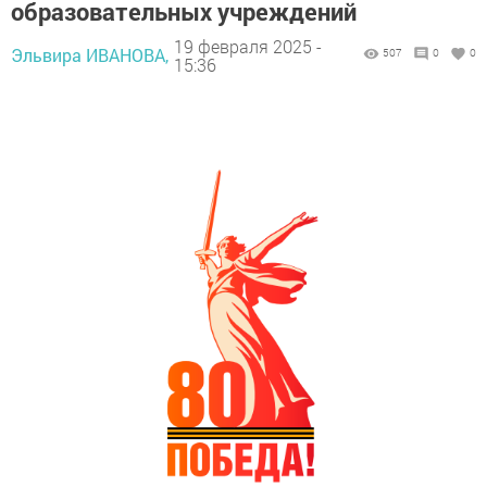
образовательных учреждений
19 февраля 2025 -
Эльвира ИВАНОВА,
507
0
0
15:36