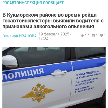
ГОСАВТОИНСПЕКЦИЯ СООБЩАЕТ
В Кукморском районе во время рейда
госавтоинспекторы выявили водителя с
признаками алкогольного опьянения
19 февраля 2025 -
Эльвира ИВАНОВА,
515
0
1
17:02