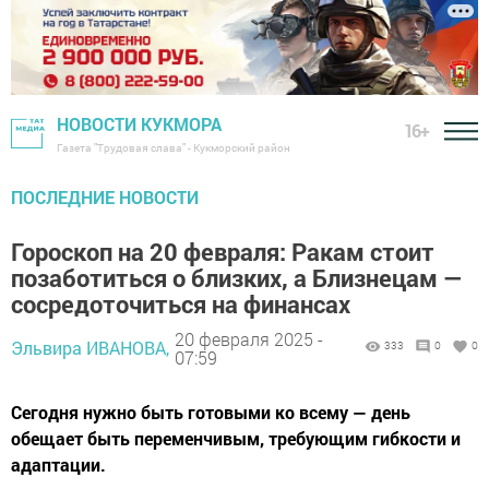
НОВОСТИ КУКМОРА
16+
Газета "Трудовая слава" - Кукморский район
ПОСЛЕДНИЕ НОВОСТИ
Гороскоп на 20 февраля: Ракам стоит
позаботиться о близких, а Близнецам —
сосредоточиться на финансах
20 февраля 2025 -
Эльвира ИВАНОВА,
333
0
0
07:59
Сегодня нужно быть готовыми ко всему — день
обещает быть переменчивым, требующим гибкости и
адаптации.