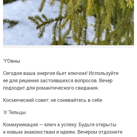
♈️Овны
Сегодня ваша энергия бьет ключом! Используйте
ее для решения застоявшихся вопросов. Вечер
подходит для романтического свидания.
Космический совет: не соневайтесь в себе
♉ Тельцы
Коммуникация — ключ к успеху. Будьте открыты
к новым знакомствам и идеям. Вечером отдохните