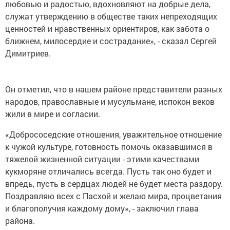
любовью и радостью, вдохновляют на добрые дела,
служат утверждению в обществе таких непреходящих
ценностей и нравственных ориентиров, как забота о
ближнем, милосердие и сострадание», - сказал Сергей
Димитриев.
Он отметил, что в нашем районе представители разных
народов, православные и мусульмане, испокон веков
жили в мире и согласии.
«Добрососедские отношения, уважительное отношение
к чужой культуре, готовность помочь оказавшимся в
тяжелой жизненной ситуации - этими качествами
кукморяне отличались всегда. Пусть так оно будет и
впредь, пусть в сердцах людей не будет места раздору.
Поздравляю всех с Пасхой и желаю мира, процветания
и благополучия каждому дому», - заключил глава
района.