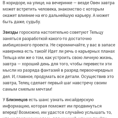
В коридоре, на улице, на вечеринке — везде Овен завтра
может встретить человека, знакомство с которым
окажет влияние на его дальнейшую карьеру. А может
быть даже, судьбу.
Звезды
гороскопа настоятельно советуют Тельцу
заняться разработкой какого-то достаточно
амбициозного проекта. Не скромничайте, у вас в запасе
наверняка есть такой! Идет ли речь о карьерных планах
Тельца или же о том, как устроить свою личную жизнь,
завтра — хороший день для того, чтобы перевести эти
мысли из разряда фантазий в разряд первоочередных
дел. И, главное, продумать все детали. Осуществив это
завтра, Телец сделает первый шаг навстречу своим
самым смелым мечтам!
У
Близнецов
есть шанс узнать инсайдерскую
информацию, которая поможет им продвинуться
вперед! Возможно, им удастся случайно услышать то,