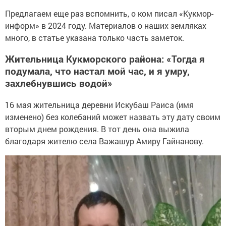
Предлагаем еще раз вспомнить, о ком писал «Кукмор-
информ» в 2024 году. Материалов о наших земляках
много, в статье указана только часть заметок.
Жительница Кукморского района: «Тогда я
подумала, что настал мой час, и я умру,
захлебнувшись водой»
16 мая жительница деревни Искубаш Раиса (имя
изменено) без колебаний может назвать эту дату своим
вторым днем рождения. В тот день она выжила
благодаря жителю села Важашур Амиру Гайнанову.