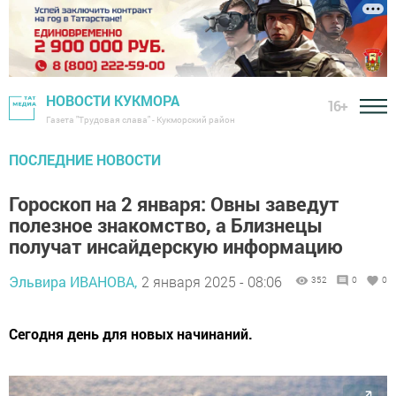
НОВОСТИ КУКМОРА
16+
Газета "Трудовая слава" - Кукморский район
ПОСЛЕДНИЕ НОВОСТИ
Гороскоп на 2 января: Овны заведут
полезное знакомство, а Близнецы
получат инсайдерскую информацию
Эльвира ИВАНОВА,
2 января 2025 - 08:06
352
0
0
Сегодня день для новых начинаний.