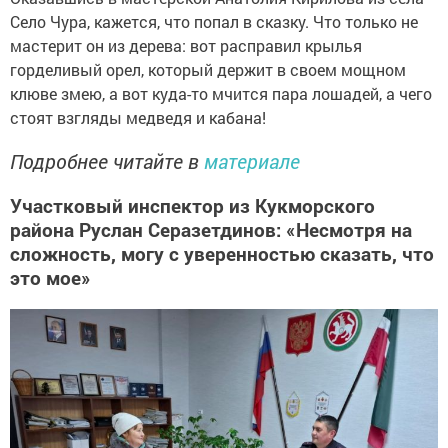
Село Чура, кажется, что попал в сказку. Что только не
мастерит он из дерева: вот расправил крылья
горделивый орел, который держит в своем мощном
клюве змею, а вот куда-то мчится пара лошадей, а чего
стоят взгляды медведя и кабана!
Подробнее читайте в
материале
Участковый инспектор из Кукморского
района Руслан Серазетдинов: «Несмотря на
сложность, могу с уверенностью сказать, что
это мое»