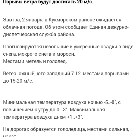
Порывы ветра будут достигать 20 м/с.
Завтра, 2 января, в Кукморском районе ожидается
облачная погода. Об этом сообщает Единая дежурно-
диспетчерская служба района.
Прогнозируются небольшие и умеренные осадки в виде
снега, мокрого снега и мороси.
Местами метель и гололед.
Ветер южный, юго-западный 7-12, местами порывами
до 15-20 м/с.
Минимальная температура воздуха ночью -5..-8˚, с
повышением к утру до 0..-3˚. Максимальная
температура воздуха днем +1..+3˚.
На дорогах образуется гололедица, местами сильная,
накат.