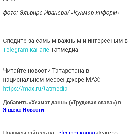
фото: Эльвира Иванова/ «Кукмор-информ»
Следите за самым важным и интересным в
Telegram-канале
Татмедиа
Читайте новости Татарстана в
национальном мессенджере MАХ:
https://max.ru/tatmedia
Добавить «Хезмэт даны» («Трудовая слава») в
Яндекс.Новости
Подписывайтесь на
Telegram-канал
«Кукмор