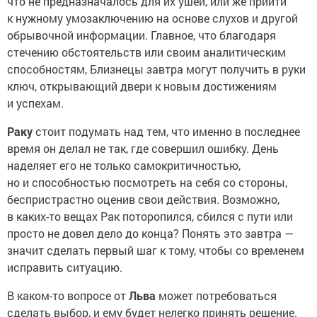
что не предназначалось для их ушей, или же прийти
к нужному умозаключению на основе слухов и другой
обрывочной информации. Главное, что благодаря
стечению обстоятельств или своим аналитическим
способностям, Близнецы завтра могут получить в руки
ключ, открывающий двери к новым достижениям
и успехам.
Раку
стоит подумать над тем, что именно в последнее
время он делал не так, где совершил ошибку. День
наделяет его не только самокритичностью,
но и способностью посмотреть на себя со стороны,
беспристрастно оценив свои действия. Возможно,
в каких-то вещах Рак поторопился, сбился с пути или
просто не довел дело до конца? Понять это завтра —
значит сделать первый шаг к тому, чтобы со временем
исправить ситуацию.
В каком-то вопросе от
Льва
может потребоваться
сделать выбор, и ему будет нелегко принять решение.