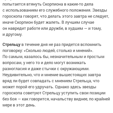
попытается втянуть Скорпиона в какие-то дела
с использованием его служебного положения. Звезды
гороскопа говорят, что делать этого завтра не следует,
иначе Скорпион будет жалеть. В лучшем случае
он навредит работе или дружбе, в худшем — и тому,
и другому.
Стрельцу
в течение дня не раз придется вспомнить
поговорку: «Сколько людей, столько и мнений».
По самым, казалось бы, незначительным и простым
вопросам, у него то и дело могут возникать
разногласия и даже стычки с окружающими.
Неудивительно, что и мнение вышестоящих завтра
вряд ли будет совпадать с мнением Стрельца, что
может порой его удручать. Однако здесь звезды
гороскопа советуют Стрельцу уступить свои позиции
без боя — как говорится, начальству виднее, по крайней
мере в этот день.