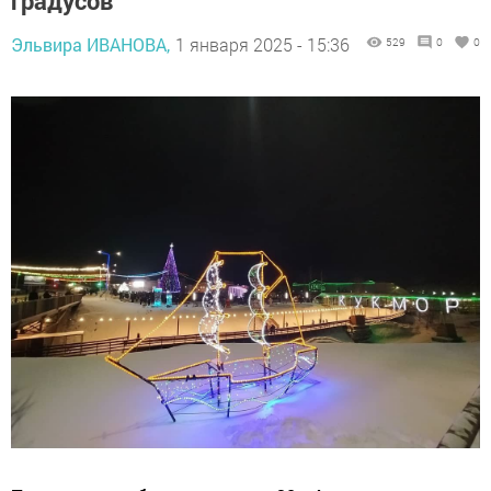
градусов
Эльвира ИВАНОВА,
1 января 2025 - 15:36
529
0
0