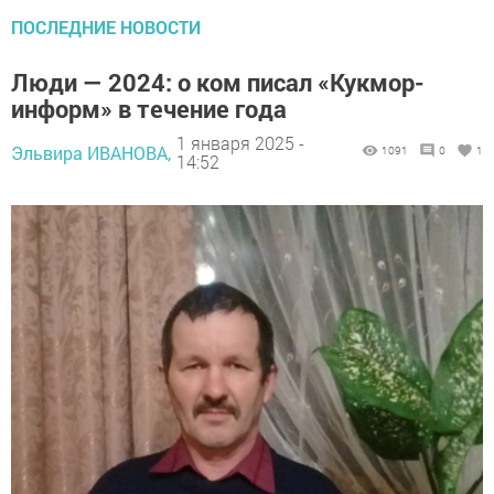
ПОСЛЕДНИЕ НОВОСТИ
Люди — 2024: о ком писал «Кукмор-
информ» в течение года
1 января 2025 -
Эльвира ИВАНОВА,
1091
0
1
14:52