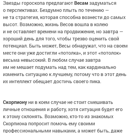
Звезды гороскопа предлагают
Весам
задуматься
о перспективах. Бездумно плыть по течению —
не та стратегия, которая способна вознести до самых
высот. Возможно, жизнь Весов вошла в колею
и не оставляет времени на продвижение, но завтра —
хороший день для того, чтобы трезво оценить свой
потенциал. Быть может, Весы обнаружат, что на своем
месте они уже достигли «потолка», и этот «потолок»
весьма невысокий. В любом случае завтра
им не мешает подумать над тем, как кардинально
изменить ситуацию к лучшему, потому что в этот день
их интеллект обещает достичь своего пика.
Скорпиону
ни в коем случае не стоит смешивать
личные отношения и работу, хотя ситуация будет его
к этому склонять. Возможно, кто-то из знакомых
Скорпиона попросит помочь ему своими
профессиональными навыками, а может быть, даже