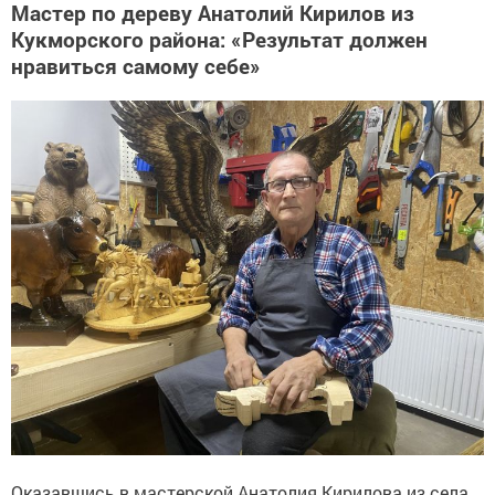
Мастер по дереву Анатолий Кирилов из
Кукморского района: «Результат должен
нравиться самому себе»
Оказавшись в мастерской Анатолия Кирилова из села