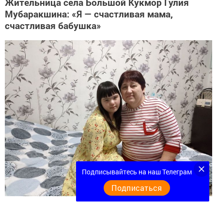
Жительница села Большой Кукмор Гулия
Мубаракшина: «Я — счастливая мама,
счастливая бабушка»
Подписывайтесь на наш Телеграм
Подписаться