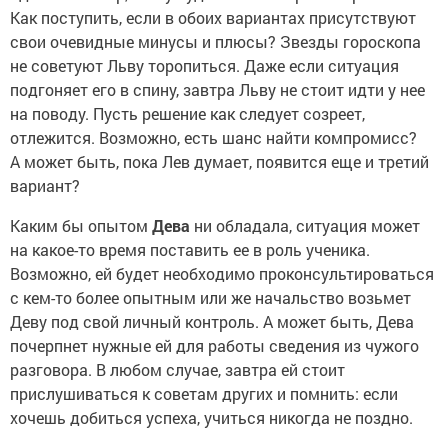
Как поступить, если в обоих вариантах присутствуют
свои очевидные минусы и плюсы? Звезды гороскопа
не советуют Льву торопиться. Даже если ситуация
подгоняет его в спину, завтра Льву не стоит идти у нее
на поводу. Пусть решение как следует созреет,
отлежится. Возможно, есть шанс найти компромисс?
А может быть, пока Лев думает, появится еще и третий
вариант?
Каким бы опытом
Дева
ни обладала, ситуация может
на какое-то время поставить ее в роль ученика.
Возможно, ей будет необходимо проконсультироваться
с кем-то более опытным или же начальство возьмет
Деву под свой личный контроль. А может быть, Дева
почерпнет нужные ей для работы сведения из чужого
разговора. В любом случае, завтра ей стоит
прислушиваться к советам других и помнить: если
хочешь добиться успеха, учиться никогда не поздно.