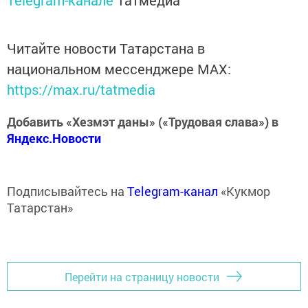
Telegram-канале
Татмедиа
Читайте новости Татарстана в
национальном мессенджере MАХ:
https://max.ru/tatmedia
Добавить «Хезмэт даны» («Трудовая слава») в
Яндекс.Новости
Подписывайтесь на
Telegram-канал
«Кукмор
Татарстан»
Перейти на страницу новости