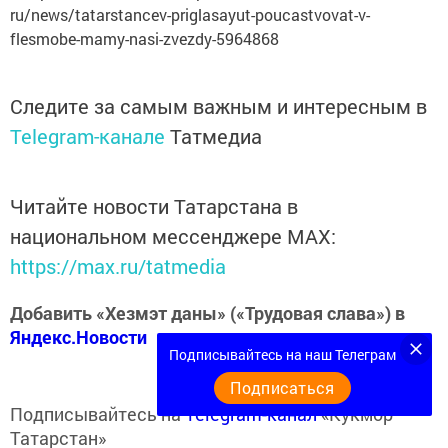
ru/news/tatarstancev-priglasayut-poucastvovat-v-
flesmobe-mamy-nasi-zvezdy-5964868
Следите за самым важным и интересным в
Telegram-канале
Татмедиа
Читайте новости Татарстана в
национальном мессенджере MАХ:
https://max.ru/tatmedia
Добавить «Хезмэт даны» («Трудовая слава») в
Яндекс.Новости
Подписывайтесь на наш Телеграм
Подписаться
Подписывайтесь на
Telegram-канал
«Кукмор
Татарстан»