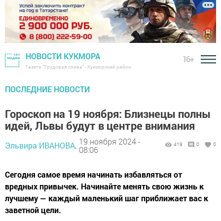
НОВОСТИ КУКМОРА
16+
Газета "Трудовая слава" - Кукморский район
ПОСЛЕДНИЕ НОВОСТИ
Гороскоп на 19 ноября: Близнецы полны
идей, Львы будут в центре внимания
19 ноября 2024 -
Эльвира ИВАНОВА,
419
0
0
08:06
Сегодня самое время начинать избавляться от
вредных привычек. Начинайте менять свою жизнь к
лучшему — каждый маленький шаг приближает вас к
заветной цели.