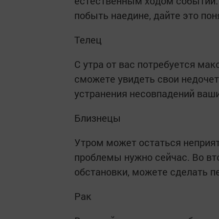
естественным ходом событий. 
побыть наедине, дайте это по
Телец
С утра от вас потребуется ма
сможете увидеть свои недочет
устранения несовпадений ваши
Близнецы
Утром может остаться неприят
проблемы нужно сейчас. Во вт
обстановки, можете сделать п
Рак