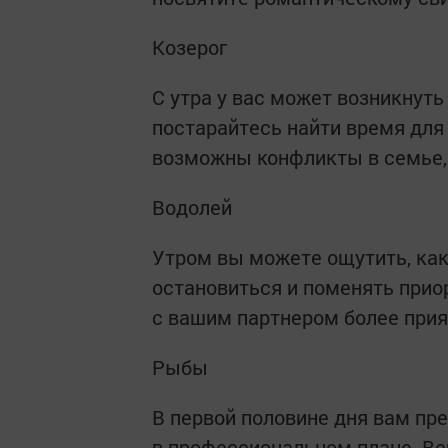
Козерог
С утра у вас может возникнуть
постарайтесь найти время для 
возможны конфликты в семье, 
Водолей
Утром вы можете ощутить, как 
остановиться и поменять прио
с вашим партнером более прия
Рыбы
В первой половине дня вам пре
в профессиональном плане. В