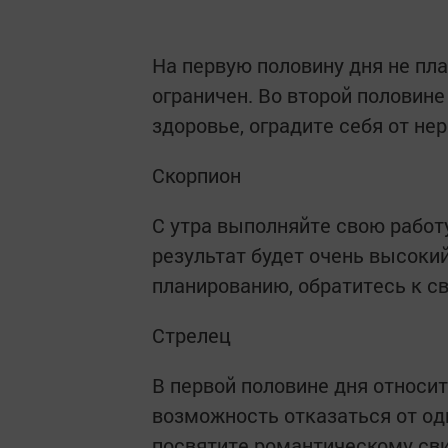
На первую половину дня не пл
ограничен. Во второй половин
здоровье, оградите себя от не
Скорпион
С утра выполняйте свою работу
результат будет очень высоки
планированию, обратитесь к св
Стрелец
В первой половине дня относит
возможность отказаться от одн
посвятите романтическому св