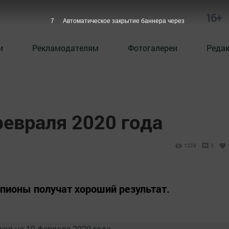
16+
6
Автоматическое закрытие баннера через
и
Рекламодателям
Фотогалереи
Реда
февраля 2020 года
1229
0
пионы получат хороший результат.