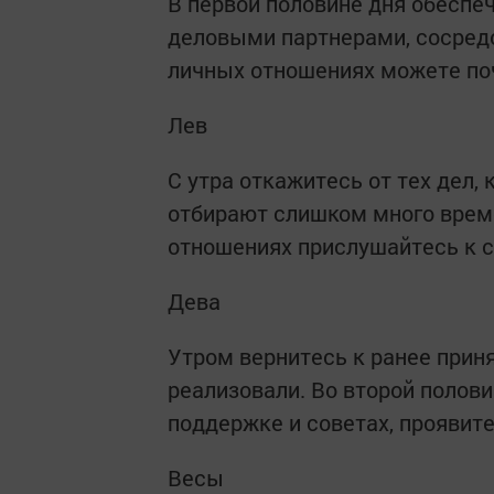
В первой половине дня обеспе
деловыми партнерами, сосредо
личных отношениях можете поч
Лев
С утра откажитесь от тех дел,
отбирают слишком много време
отношениях прислушайтесь к с
Дева
Утром вернитесь к ранее прин
реализовали. Во второй полов
поддержке и советах, проявите
Весы