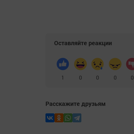
Оставляйте реакции
1
0
0
0
0
Расскажите друзьям