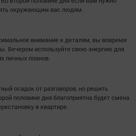
Во второй половине дня если вам нужно
нять окружающим вас людям.
ксимальное внимание к деталям, вы вовремя
ы. Вечером используйте свою энергию для
х личных планов.
ный осадок от разговоров, но решить
орой половине дня благоприятна будет смена
ерестановку в квартире.