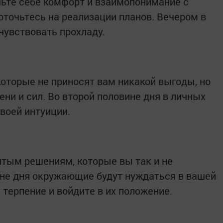
чьте себе комфорт и взаимопонимание с
точьтесь на реализации планов. Вечером в
увствовать прохладу.
 которые не приносят вам никакой выгоды, но
ни и сил. Во второй половине дня в личных
воей интуиции.
ятым решениям, которые вы так и не
ине дня окружающие будут нуждаться в вашей
 терпение и войдите в их положение.