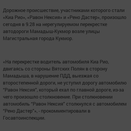
Дорожное происшествие, участниками которого стали
«Киа Рио», «Равон Нексия» и «Рено Дастер», произошло
сегодня в 9.28 на нерегулируемом перекрестке
автодороги Мамадыш-Кукмор возле улицы
Магистральная города Кукмор.
«На перекрестке водитель автомобиля Киа Рио,
двигаясь со стороны Вятских Полян в сторону
Мамадыша, в нарушение ПДД, выезжая со
второстепенной дороги, не уступил дорогу автомобилю
“Равон Нексия”, который ехал по главной дороге, из-за
чего произошло столкновение. При столкновении
автомобиль “Равон Нексия” столкнулся с автомобилем
“Рено Дастер”», - прокомментировали в
Госавтоинспекции.