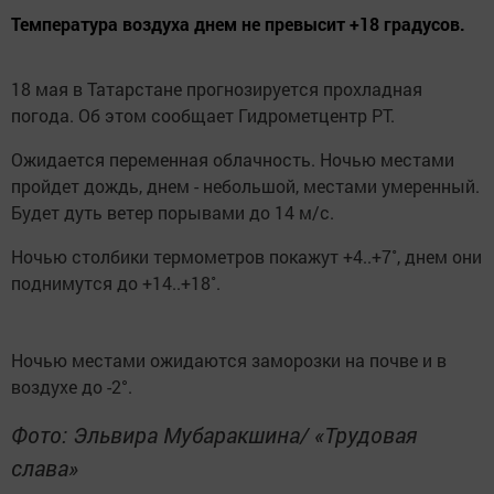
Температура воздуха днем не превысит +18 градусов.
18 мая в Татарстане прогнозируется прохладная
погода. Об этом сообщает Гидрометцентр РТ.
Ожидается переменная облачность. Ночью местами
пройдет дождь, днем - небольшой, местами умеренный.
Будет дуть ветер порывами до 14 м/с.
Ночью столбики термометров покажут +4..+7˚, днем они
поднимутся до +14..+18˚.
Ночью местами ожидаются заморозки на почве и в
воздухе до -2°.
Фото: Эльвира Мубаракшина/ «Трудовая
слава»