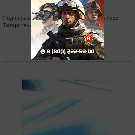
Подписывайтесь на
Telegram-канал
«Кукмор
Татарстан»
Перейти на страницу новости