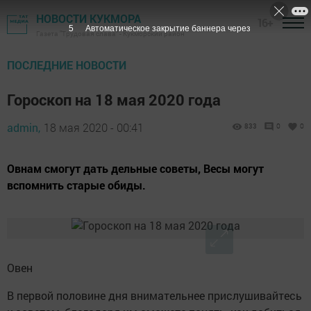
НОВОСТИ КУКМОРА
16+
4
Автоматическое закрытие баннера через
Газета "Трудовая слава" - Кукморский район
ПОСЛЕДНИЕ НОВОСТИ
Гороскоп на 18 мая 2020 года
admin,
18 мая 2020 - 00:41
833
0
0
Овнам смогут дать дельные советы, Весы могут
вспомнить старые обиды.
Овен
В первой половине дня внимательнее прислушивайтесь