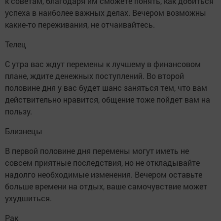
к советам, благодаря им сможете понять, как добиться
успеха в наиболее важных делах. Вечером возможны
какие-то переживания, не отчаивайтесь.
Телец
С утра вас ждут перемены к лучшему в финансовом
плане, ждите денежных поступлений. Во второй
половине дня у вас будет шанс заняться тем, что вам
действительно нравится, общение тоже пойдет вам на
пользу.
Близнецы
В первой половине дня перемены могут иметь не
совсем приятные последствия, но не откладывайте
надолго необходимые изменения. Вечером оставьте
больше времени на отдых, ваше самочувствие может
ухудшиться.
Рак